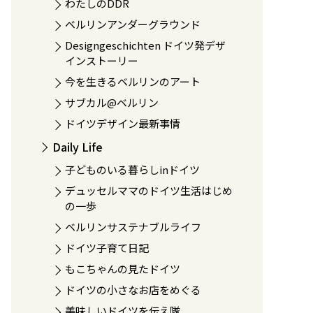
わたしのDDR
ベルリンアンダーグラウンド
Designgeschichten ドイツ発デザ
インストーリー
今を生きるベルリンのアート
サブカル@ベルリン
ドイツデザイン最新事情
Daily Life
子どものいる暮らしinドイツ
デュッセルママのドイツ生活はじめ
の一歩
ベルリンサステナブルライフ
ドイツ子育て日記
もこちゃんの見たドイツ
ドイツの小さなお店をめぐる
美味しいドイツを伝え隊