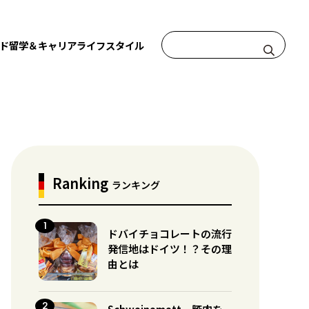
ド
留学＆キャリア
ライフスタイル
Ranking
ランキング
ドバイチョコレートの流行
発信地はドイツ！？その理
由とは