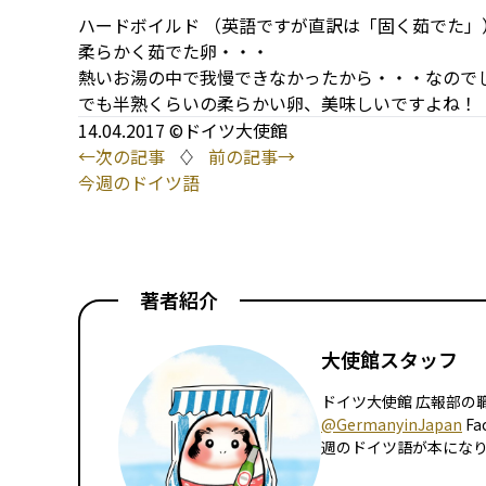
ハードボイルド （英語ですが直訳は「固く茹でた
柔らかく茹でた卵・・・
熱いお湯の中で我慢できなかったから・・・なので
でも半熟くらいの柔らかい卵、美味しいですよね！
14.04.2017 ©ドイツ大使館
←次の記事
♢
前の記事→
今週のドイツ語
著者紹介
大使館スタッフ
ドイツ大使館 広報部の職員
@GermanyinJapan
Fa
週のドイツ語が本にな