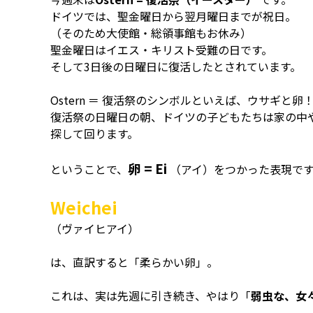
ドイツでは、聖金曜日から翌月曜日までが祝日。
（そのため大使館・総領事館もお休み）
聖金曜日はイエス・キリスト受難の日です。
そして3日後の日曜日に復活したとされています。
Ostern ＝ 復活祭のシンボルといえば、ウサギと卵
復活祭の日曜日の朝、ドイツの子どもたちは家の中
探して回ります。
卵 = Ei
ということで、
（アイ）をつかった表現です
Weichei
（ヴァイヒアイ）
は、直訳すると「柔らかい卵」。
これは、実は先週に引き続き、やはり「
弱虫な、女