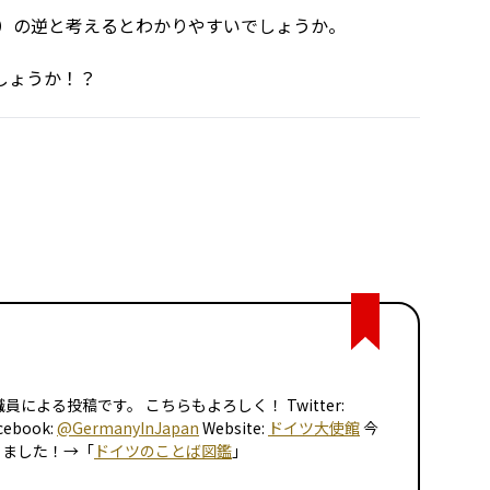
」）の逆と考えるとわかりやすいでしょうか。
しょうか！？
による投稿です。 こちらもよろしく！ Twitter:
cebook:
@GermanyInJapan
Website:
ドイツ大使館
今
りました！→「
ドイツのことば図鑑
」