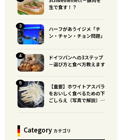
Schweinemett－豚肉を
生で食す！？
ハーフがあうイジメ「チ
ン・チャン・チョン問題」
ドイツパンへの3ステップ
－選び方と食べ方教えます
【重要】ホワイトアスパラ
をおいしく食べるための下
ごしらえ（写真で解説）※
グリーンとの違いに注意！
Category
カテゴリ