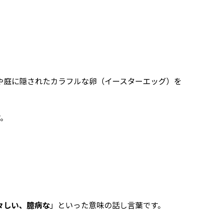
！
や庭に隠されたカラフルな卵（イースターエッグ）を
。
々しい、臆病な
」といった意味の話し言葉です。