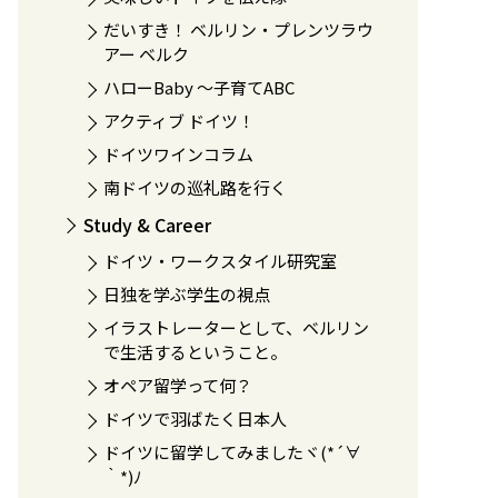
だいすき！ ベルリン・プレンツラウ
アー ベルク
ハローBaby 〜子育てABC
アクティブ ドイツ！
ドイツワインコラム
南ドイツの巡礼路を行く
Study & Career
ドイツ・ワークスタイル研究室
日独を学ぶ学生の視点
イラストレーターとして、ベルリン
で生活するということ。
オペア留学って何？
ドイツで羽ばたく日本人
ドイツに留学してみましたヾ(*´∀
｀*)ﾉ