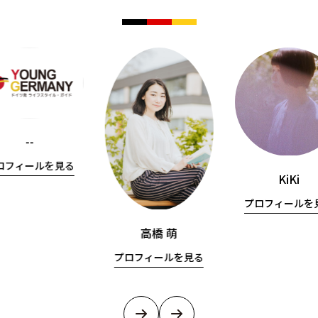
--
ロフィールを見る
KiKi
プロフィールを
高橋 萌
プロフィールを見る