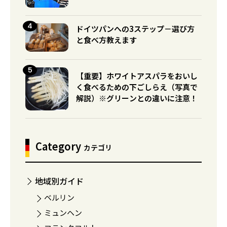
ドイツパンへの3ステップ－選び方
と食べ方教えます
【重要】ホワイトアスパラをおいし
く食べるための下ごしらえ（写真で
解説）※グリーンとの違いに注意！
Category
カテゴリ
地域別ガイド
ベルリン
ミュンヘン