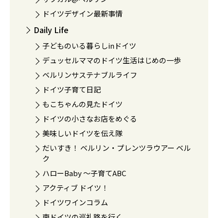
ドイツデザイン最新事情
Daily Life
子どものいる暮らしinドイツ
デュッセルママのドイツ生活はじめの一歩
ベルリンサステナブルライフ
ドイツ子育て日記
もこちゃんの見たドイツ
ドイツの小さなお店をめぐる
美味しいドイツを伝え隊
だいすき！ ベルリン・プレンツラウアー ベル
ク
ハローBaby 〜子育てABC
アクティブ ドイツ！
ドイツワインコラム
南ドイツの巡礼路を行く