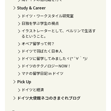
Study & Career
ドイツ・ワークスタイル研究室
日独を学ぶ学生の視点
イラストレーターとして、ベルリンで生活す
るということ。
オペア留学って何？
ドイツで羽ばたく日本人
ドイツに留学してみましたヾ(*´∀｀*)ﾉ
ドイツのテクノロジーNOW！
マナの留学日記 in ドイツ
Pick Up
ドイツと経済
ドイツ大使館ネコのきまぐれブログ