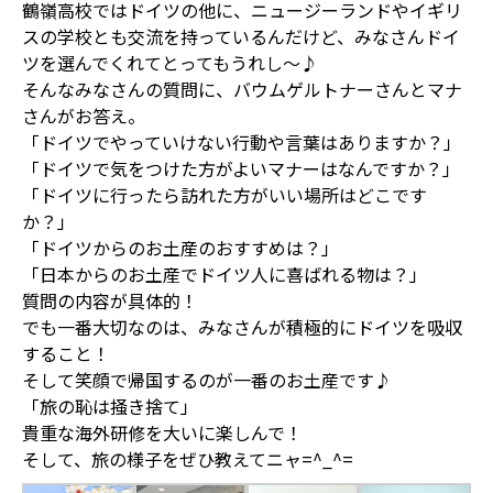
鶴嶺高校ではドイツの他に、ニュージーランドやイギリ
スの学校とも交流を持っているんだけど、みなさんドイ
ツを選んでくれてとってもうれし〜♪
そんなみなさんの質問に、バウムゲルトナーさんとマナ
さんがお答え。
「ドイツでやっていけない行動や言葉はありますか？」
「ドイツで気をつけた方がよいマナーはなんですか？」
「ドイツに行ったら訪れた方がいい場所はどこです
か？」
「ドイツからのお土産のおすすめは？」
「日本からのお土産でドイツ人に喜ばれる物は？」
質問の内容が具体的！
でも一番大切なのは、みなさんが積極的にドイツを吸収
すること！
そして笑顔で帰国するのが一番のお土産です♪
「旅の恥は掻き捨て」
貴重な海外研修を大いに楽しんで！
そして、旅の様子をぜひ教えてニャ=^_^=