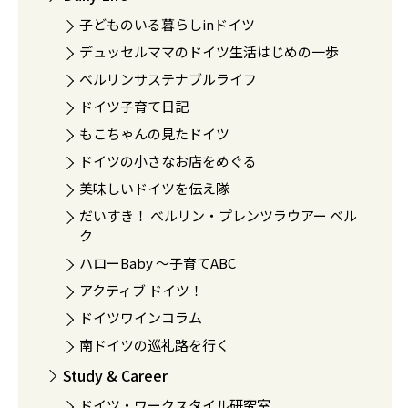
子どものいる暮らしinドイツ
デュッセルママのドイツ生活はじめの一歩
ベルリンサステナブルライフ
ドイツ子育て日記
もこちゃんの見たドイツ
ドイツの小さなお店をめぐる
美味しいドイツを伝え隊
だいすき！ ベルリン・プレンツラウアー ベル
ク
ハローBaby 〜子育てABC
アクティブ ドイツ！
ドイツワインコラム
南ドイツの巡礼路を行く
Study & Career
ドイツ・ワークスタイル研究室