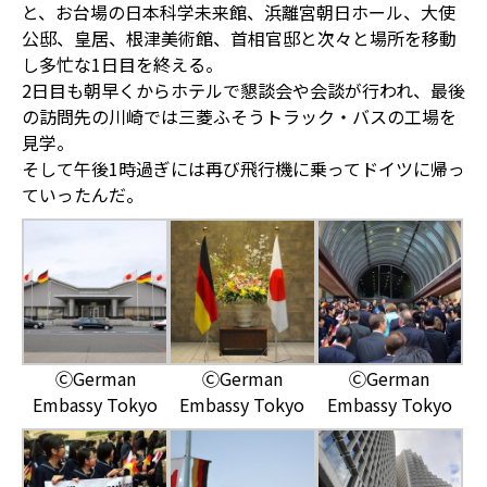
と、お台場の日本科学未来館、浜離宮朝日ホール、大使
公邸、皇居、根津美術館、首相官邸と次々と場所を移動
し多忙な1日目を終える。
2日目も朝早くからホテルで懇談会や会談が行われ、最後
の訪問先の川崎では三菱ふそうトラック・バスの工場を
見学。
そして午後1時過ぎには再び飛行機に乗ってドイツに帰っ
ていったんだ。
ⒸGerman
ⒸGerman
ⒸGerman
Embassy Tokyo
Embassy Tokyo
Embassy Tokyo