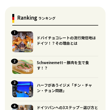
Ranking
ランキング
ドバイチョコレートの流行発信地は
ドイツ！？その理由とは
Schweinemett－豚肉を生で食
す！？
ハーフがあうイジメ「チン・チャ
ン・チョン問題」
ドイツパンへの3ステップ－選び方と