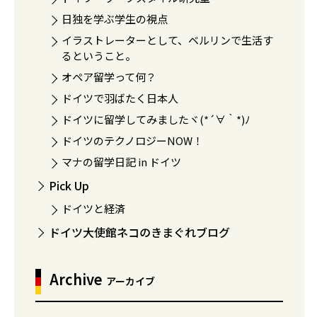
日独を学ぶ学生の視点
イラストレーターとして、ベルリンで生活す
るということ。
オペア留学って何？
ドイツで羽ばたく日本人
ドイツに留学してみましたヾ(*´∀｀*)ﾉ
ドイツのテクノロジーNOW！
マナの留学日記 in ドイツ
Pick Up
ドイツと経済
ドイツ大使館ネコのきまぐれブログ
Archive
アーカイブ