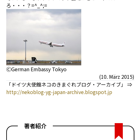
ろ・・・？=^_^;=
ⒸGerman Embassy Tokyo
(10. März 2015)
「ドイツ大使館ネコのきまぐれブログ・アーカイブ」 ⇒
http://nekoblog-yg-japan-archive.blogspot.jp
著者紹介