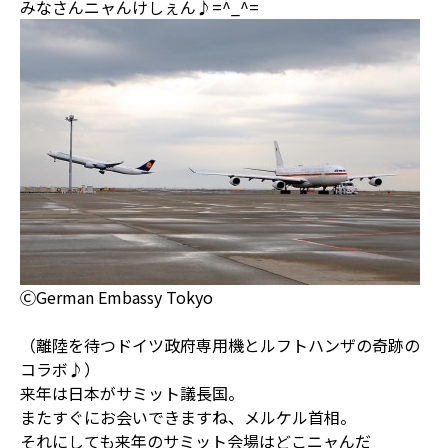
みなさんニャんけしぇん♪=^_^=
ⒸGerman Embassy Tokyo
（離陸を待つドイツ政府専用機とルフトハンザの奇跡の
コラボ♪）
来年は日本がサミット議長国。
またすぐにお会いできますね、メルケル首相。
それにしても来年のサミット会場はどこニャんだ