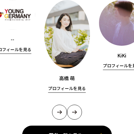
--
ロフィールを見る
KiKi
プロフィールを
高橋 萌
プロフィールを見る