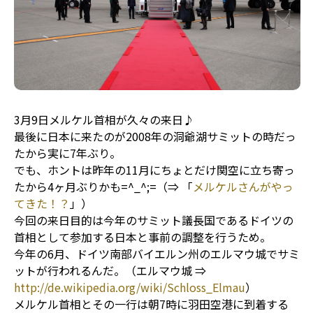
3月9日メルケル首相が久々の来日♪
最後に日本に来たのが2008年の洞爺湖サミットの時だっ
たから実に7年ぶり。
でも、ホントは昨年の11月にちょとだけ関空に立ち寄っ
たから4ヶ月ぶりかも=^_^;=（⇒ 「
メルケルさんがやっ
てきた！？
」）
今回の来日目的は今年のサミット議長国であるドイツの
首相として参加する日本と事前の調整を行うため。
今年の6月、ドイツ南部バイエルン州のエルマウ城でサミ
ットが行われるんだ。（エルマウ城 ⇒
http://de.wikipedia.org/wiki/Schloss_Elmau
）
メルケル首相とその一行は朝7時に羽田空港に到着する