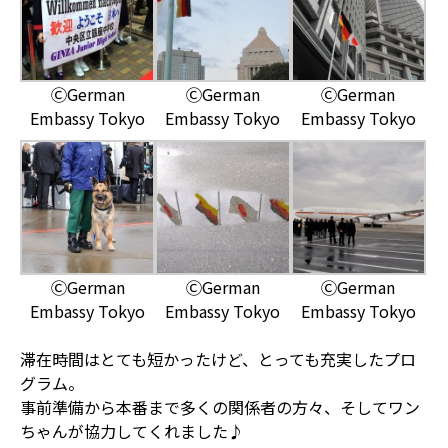
ⒸGerman
ⒸGerman
ⒸGerman
Embassy Tokyo
Embassy Tokyo
Embassy Tokyo
ⒸGerman
ⒸGerman
ⒸGerman
Embassy Tokyo
Embassy Tokyo
Embassy Tokyo
滞在時間はとても短かったけど、とっても充実したプロ
グラム。
事前準備から本番まで多くの関係者の方々、そしてワン
ちゃんが協力してくれました♪