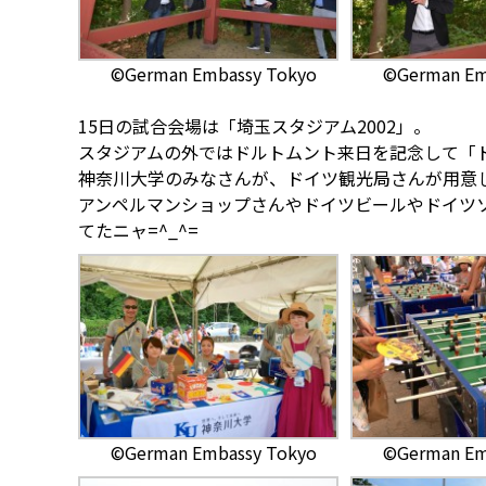
©German Embassy Tokyo
©German Em
15日の試合会場は「埼玉スタジアム2002」。
スタジアムの外ではドルトムント来日を記念して「ド
神奈川大学のみなさんが、ドイツ観光局さんが用意
アンペルマンショップさんやドイツビールやドイツ
てたニャ=^_^=
©German Embassy Tokyo
©German Em