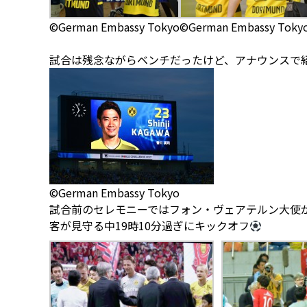
©German Embassy Tokyo
©German Embassy Toky
試合は残念ながらベンチだったけど、アナウンスで
©German Embassy Tokyo
試合前のセレモニーではフォン・ヴェアテルン大使
客が見守る中19時10分過ぎにキックオフ