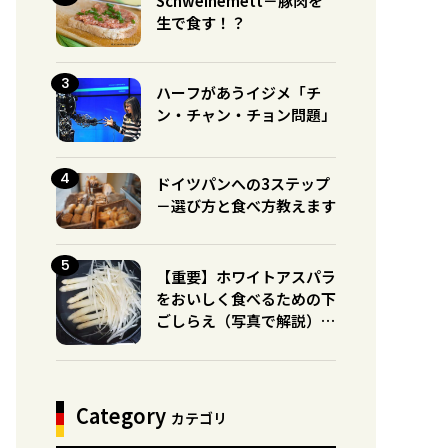
Schweinemett－豚肉を
生で食す！？
ハーフがあうイジメ「チ
ン・チャン・チョン問題」
ドイツパンへの3ステップ
－選び方と食べ方教えます
【重要】ホワイトアスパラ
をおいしく食べるための下
ごしらえ（写真で解説）※
グリーンとの違いに注意！
Category
カテゴリ