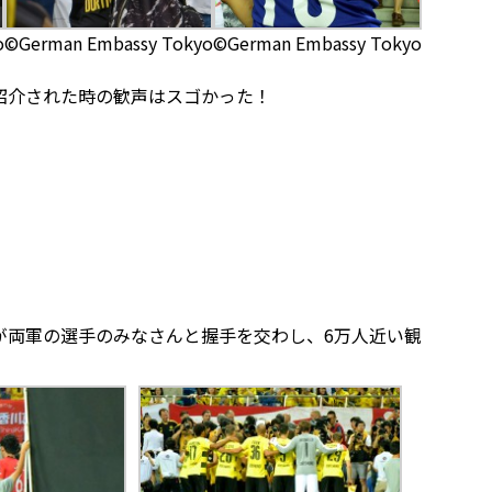
o
©German Embassy Tokyo
©German Embassy Tokyo
紹介された時の歓声はスゴかった！
が両軍の選手のみなさんと握手を交わし、6万人近い観