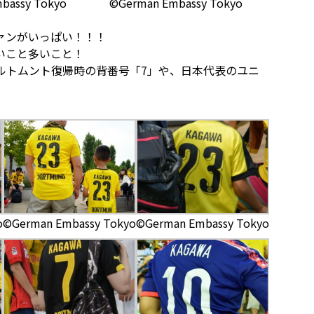
bassy Tokyo
©German Embassy Tokyo
ァンがいっぱい！！！
いこと多いこと！
ルトムント復帰時の背番号「7」や、日本代表のユニ
o
©German Embassy Tokyo
©German Embassy Tokyo