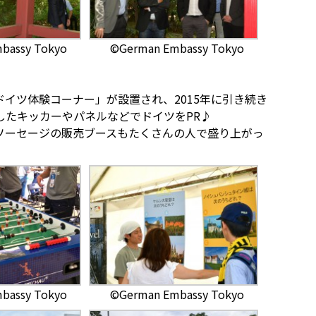
bassy Tokyo
©German Embassy Tokyo
イツ体験コーナー」が設置され、2015年に引き続き
したキッカーやパネルなどでドイツをPR♪
ソーセージの販売ブースもたくさんの人で盛り上がっ
bassy Tokyo
©German Embassy Tokyo