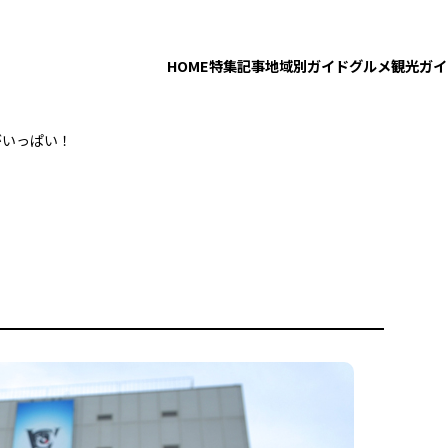
HOME
特集記事
地域別ガイド
グルメ
観光ガイ
Aがいっぱい！