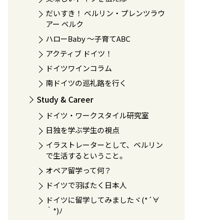
だいすき！ ベルリン・プレンツラウ
アー ベルク
ハローBaby 〜子育てABC
アクティブ ドイツ！
ドイツワインコラム
南ドイツの巡礼路を行く
Study & Career
ドイツ・ワークスタイル研究室
日独を学ぶ学生の視点
イラストレーターとして、ベルリン
で生活するということ。
オペア留学って何？
ドイツで羽ばたく日本人
ドイツに留学してみましたヾ(*´∀
｀*)ﾉ