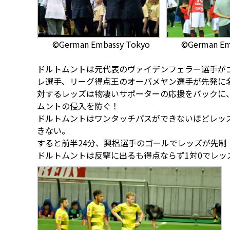
©German Embassy Tokyo
©German Em
ドルトムントは元代表のヴァイデンフェラー選手が
レ選手、リーグ得点王のオーバメヤン選手が先発に
対するレッズは物凄いサポーターの応援をバックに
ムントの侵入を防ぐ！
ドルトムントはワンタッチパスができないほどレッ
きない。
すると前半24分、興梠選手のゴールでレッズが先制
ドルトムントは反撃に出るも得点ならず1対0でレッ