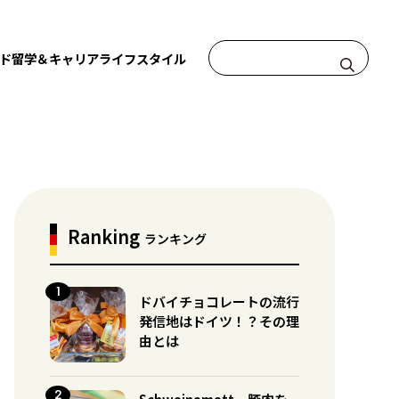
ド
留学＆キャリア
ライフスタイル
Ranking
ランキング
ドバイチョコレートの流行
発信地はドイツ！？その理
由とは