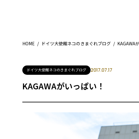
HOME
/
ドイツ大使館ネコのきまぐれブログ
/
KAGAW
ドイツ大使館ネコのきまぐれブログ
2017.07.17
KAGAWAがいっぱい！