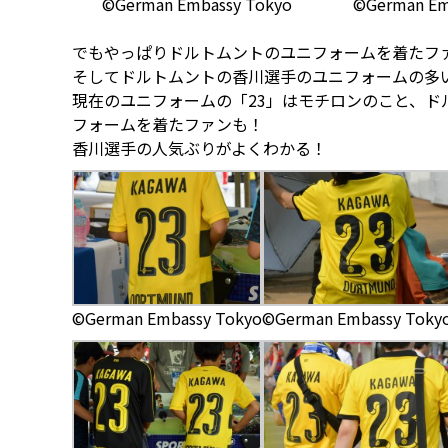
©German Embassy Tokyo
©German Em
でもやっぱりドルトムントのユニフォームを着たフ
そしてドルトムントの香川選手のユニフォームの多
現在のユニフォームの「23」はモチロンのこと、ド
フォームを着たファンも！
香川選手の人気ぶりがよくわかる！
©German Embassy Tokyo
©German Embassy Toky