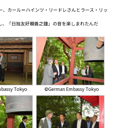
ヤー、カール＝ハインツ・リードレさんとラース・リッ
し、「日独友好親善之鐘」の音を楽しまれたんだ
bassy Tokyo
©German Embassy Tokyo