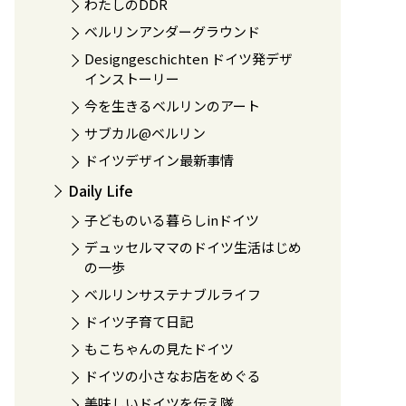
わたしのDDR
ベルリンアンダーグラウンド
Designgeschichten ドイツ発デザ
インストーリー
今を生きるベルリンのアート
サブカル@ベルリン
ドイツデザイン最新事情
Daily Life
子どものいる暮らしinドイツ
デュッセルママのドイツ生活はじめ
の一歩
ベルリンサステナブルライフ
ドイツ子育て日記
もこちゃんの見たドイツ
ドイツの小さなお店をめぐる
美味しいドイツを伝え隊