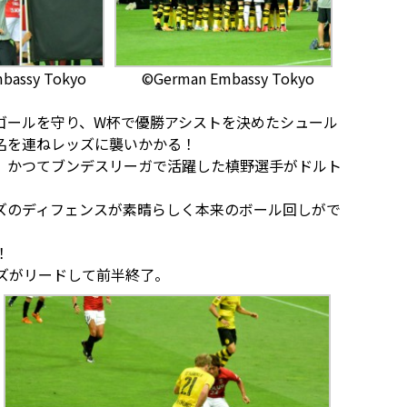
bassy Tokyo
©German Embassy Tokyo
ゴールを守り、W杯で優勝アシストを決めたシュール
名を連ねレッズに襲いかかる！
、かつてブンデスリーガで活躍した槙野選手がドルト
ズのディフェンスが素晴らしく本来のボール回しがで
！
ズがリードして前半終了。