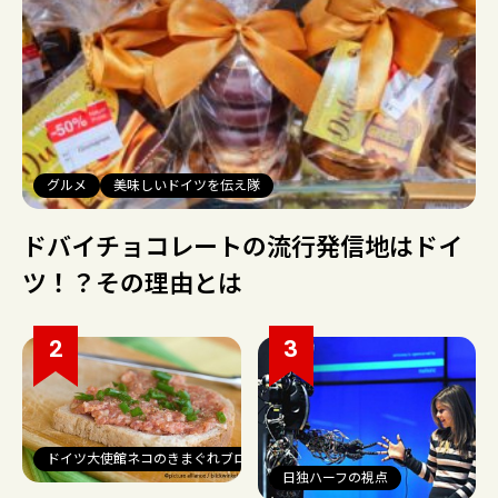
グルメ
美味しいドイツを伝え隊
ドバイチョコレートの流行発信地はドイ
ツ！？その理由とは
ドイツ大使館ネコのきまぐれブログ
日独ハーフの視点