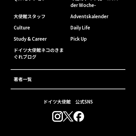
der Woche-
大使館スタッフ
Adventskalender
Culture
Daily Life
Study & Career
Pick Up
ドイツ大使館ネコのきま
ぐれブログ
著者一覧
ドイツ大使館 公式SNS