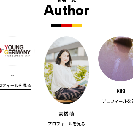
Author
--
ロフィールを見る
KiKi
プロフィールを
高橋 萌
プロフィールを見る