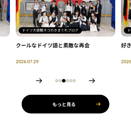
ドイツ大使館ネコのきまぐれブログ
会
好きなドイツ語は・・・
2026.07.28
もっと見る