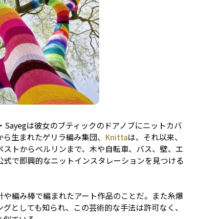
・Sayegは彼女のブティックのドアノブにニットカバ
から生まれたゲリラ編み集団、
Knitta
は、それ以来、
ペストからベルリンまで、木や自転車、バス、壁、エ
公式で即興的なニットインスタレーションを見つける
針や編み棒で編まれたアート作品のことだ。また糸爆
ングとしても知られ、この芸術的な手法は許可なく、