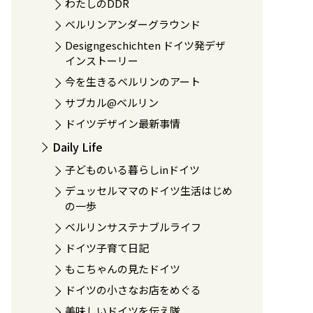
わたしのDDR
ベルリンアンダーグラウンド
Designgeschichten ドイツ発デザ
インストーリー
今を生きるベルリンのアート
サブカル@ベルリン
ドイツデザイン最新事情
Daily Life
子どものいる暮らしinドイツ
デュッセルママのドイツ生活はじめ
の一歩
ベルリンサステナブルライフ
ドイツ子育て日記
もこちゃんの見たドイツ
ドイツの小さなお店をめぐる
美味しいドイツを伝え隊