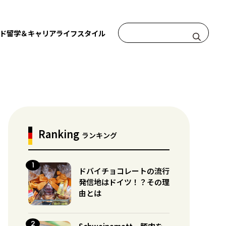
ド
留学＆キャリア
ライフスタイル
Ranking
ランキング
ドバイチョコレートの流行
発信地はドイツ！？その理
由とは