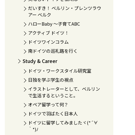
だいすき！ ベルリン・プレンツラウ
アー ベルク
ハローBaby 〜子育てABC
アクティブ ドイツ！
ドイツワインコラム
南ドイツの巡礼路を行く
Study & Career
ドイツ・ワークスタイル研究室
日独を学ぶ学生の視点
イラストレーターとして、ベルリン
で生活するということ。
オペア留学って何？
ドイツで羽ばたく日本人
ドイツに留学してみましたヾ(*´∀
｀*)ﾉ