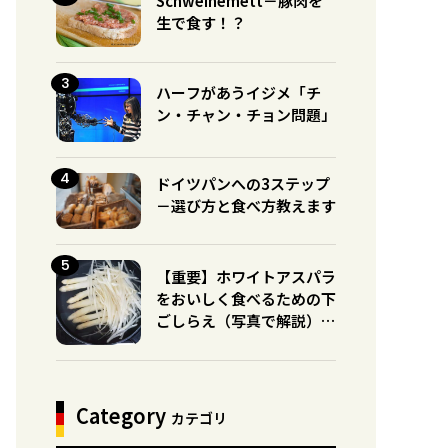
Schweinemett－豚肉を
生で食す！？
ハーフがあうイジメ「チ
ン・チャン・チョン問題」
ドイツパンへの3ステップ
－選び方と食べ方教えます
【重要】ホワイトアスパラ
をおいしく食べるための下
ごしらえ（写真で解説）※
グリーンとの違いに注意！
Category
カテゴリ