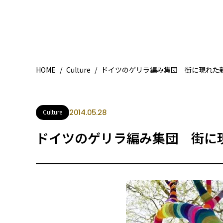
HOME
/
Culture
/
ドイツのゲリラ編み集団 街に現れた
Culture
2014.05.28
ドイツのゲリラ編み集団 街に