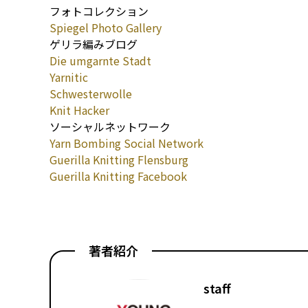
フォトコレクション
Spiegel Photo Gallery
ゲリラ編みブログ
Die umgarnte Stadt
Yarnitic
Schwesterwolle
Knit Hacker
ソーシャルネットワーク
Yarn Bombing Social Network
Guerilla Knitting Flensburg
Guerilla Knitting Facebook
著者紹介
staff