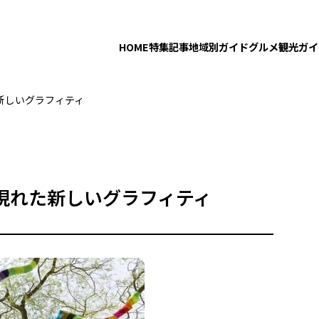
HOME
特集記事
地域別ガイド
グルメ
観光ガイ
新しいグラフィティ
現れた新しいグラフィティ