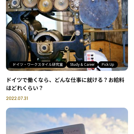
ドイツ・ワークスタイル研究室
Study & Career
Pick Up
ドイツで働くなら、どんな仕事に就ける？お給料
はどれくらい？
2022.07.31