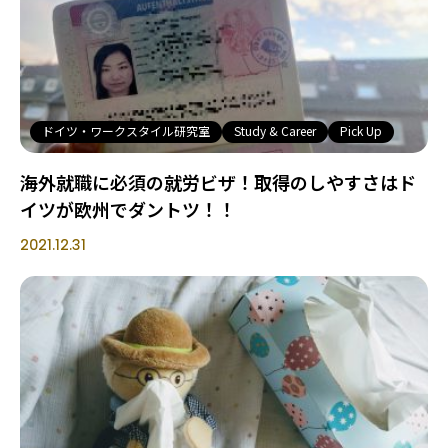
ドイツ・ワークスタイル研究室
Study & Career
Pick Up
海外就職に必須の就労ビザ！取得のしやすさはド
イツが欧州でダントツ！！
2021.12.31