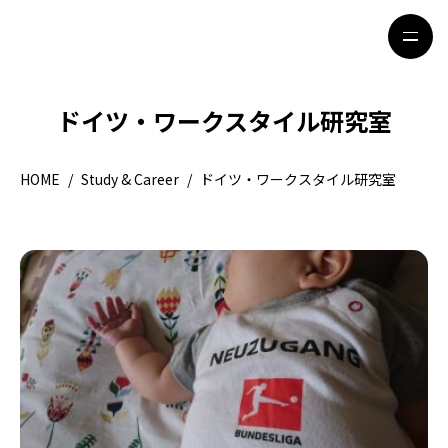
ドイツ・ワークスタイル研究室
HOME
特集記事
HOME
/
Study & Career
/
ドイツ・ワークスタイル研究室
地域別ガイド
グルメ
観光ガイド
留学＆キャリア
ライフスタイル
著者一覧
ライター募集