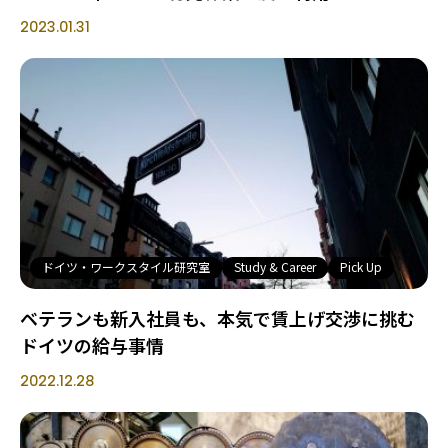
2023.01.31
ドイツ・ワークスタイル研究室
Study & Career
Pick Up
ベテランも新入社員も、本気で賃上げ交渉に挑む
ドイツの給与事情
2022.12.28