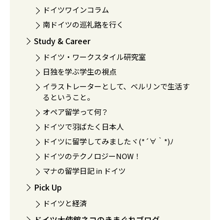
ドイツワインコラム
南ドイツの巡礼路を行く
Study & Career
ドイツ・ワークスタイル研究室
日独を学ぶ学生の視点
イラストレーターとして、ベルリンで生活す
るということ。
オペア留学って何？
ドイツで羽ばたく日本人
ドイツに留学してみましたヾ(*´∀｀*)ﾉ
ドイツのテクノロジーNOW！
マナの留学日記 in ドイツ
Pick Up
ドイツと経済
ドイツ大使館ネコのきまぐれブログ