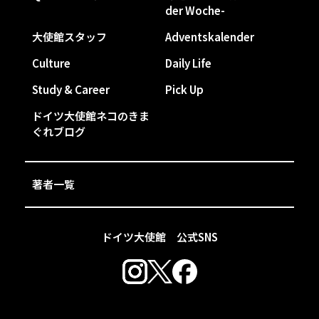
der Woche-
大使館スタッフ
Adventskalender
Culture
Daily Life
Study & Career
Pick Up
ドイツ大使館ネコのきま
ぐれブログ
著者一覧
ドイツ大使館 公式SNS