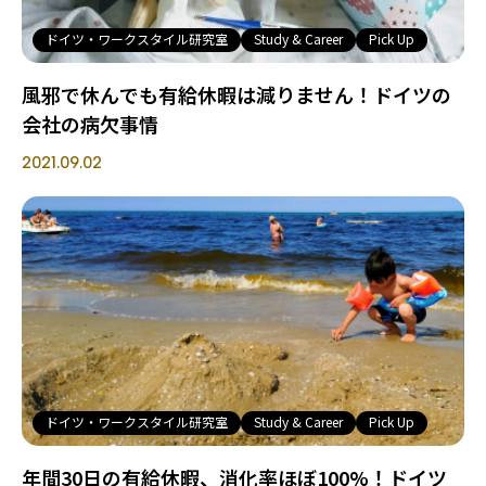
ドイツ・ワークスタイル研究室
Study & Career
Pick Up
風邪で休んでも有給休暇は減りません！ドイツの
会社の病欠事情
2021.09.02
ドイツ・ワークスタイル研究室
Study & Career
Pick Up
年間30日の有給休暇、消化率ほぼ100%！ドイツ