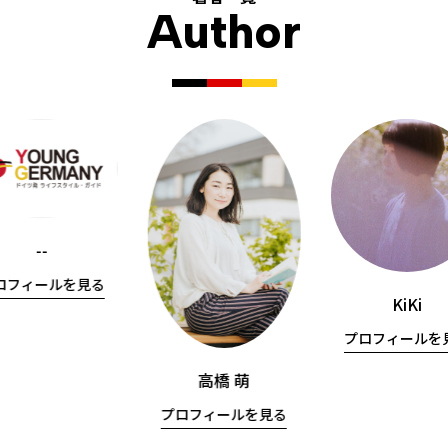
Author
--
ロフィールを見る
KiKi
プロフィールを
高橋 萌
プロフィールを見る