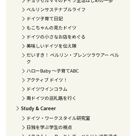
デュッセルママのドイツ生活はじめの一歩
ベルリンサステナブルライフ
ドイツ子育て日記
もこちゃんの見たドイツ
ドイツの小さなお店をめぐる
美味しいドイツを伝え隊
だいすき！ ベルリン・プレンツラウアー ベル
ク
ハローBaby 〜子育てABC
アクティブ ドイツ！
ドイツワインコラム
南ドイツの巡礼路を行く
Study & Career
ドイツ・ワークスタイル研究室
日独を学ぶ学生の視点