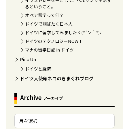
イラストレーターとして、ベルリンで生活す
るということ。
オペア留学って何？
ドイツで羽ばたく日本人
ドイツに留学してみましたヾ(*´∀｀*)ﾉ
ドイツのテクノロジーNOW！
マナの留学日記 in ドイツ
Pick Up
ドイツと経済
ドイツ大使館ネコのきまぐれブログ
Archive
アーカイブ