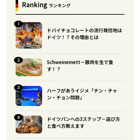
Ranking
ランキング
ドバイチョコレートの流行発信地は
ドイツ！？その理由とは
Schweinemett－豚肉を生で食
す！？
ハーフがあうイジメ「チン・チャ
ン・チョン問題」
ドイツパンへの3ステップ－選び方
と食べ方教えます