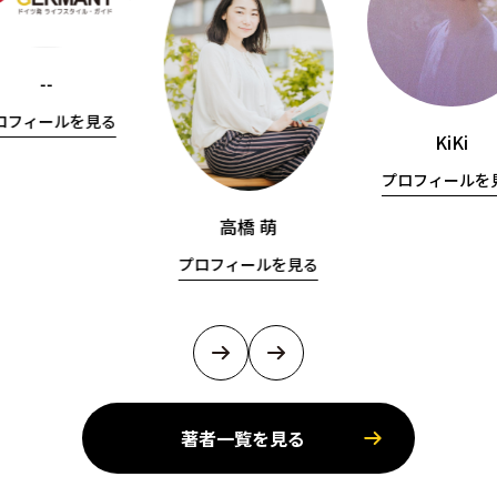
--
ロフィールを見る
KiKi
プロフィールを
高橋 萌
プロフィールを見る
著者一覧を見る