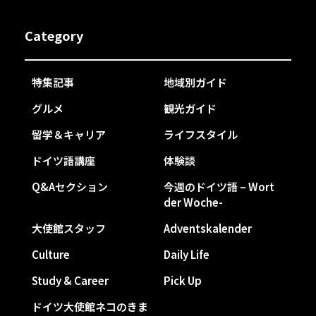
Category
特集記事
地域別ガイド
グルメ
観光ガイド
留学＆キャリア
ライフスタイル
ドイツ語講座
体験談
Q&Aセクション
今週のドイツ語 – Wort
der Woche-
大使館スタッフ
Adventskalender
Culture
Daily Life
Study & Career
Pick Up
ドイツ大使館ネコのきま