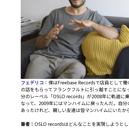
フェデリコ：
僕はFreebase Recordsで店
の話をもらってフランクフルトに引っ越すことになっ
分のレーベル「OSLO records」が2008年に軌道に乗
なって、2009年にはマンハイムに戻ったんだ。自
あったけれど、親しい友達は皆マンハイムにいたか
筆者：
OSLO recordsはどんなことを実現しよう