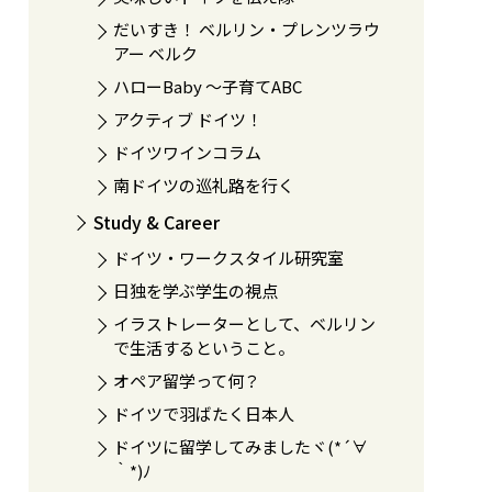
だいすき！ ベルリン・プレンツラウ
アー ベルク
ハローBaby 〜子育てABC
アクティブ ドイツ！
ドイツワインコラム
南ドイツの巡礼路を行く
Study & Career
ドイツ・ワークスタイル研究室
日独を学ぶ学生の視点
イラストレーターとして、ベルリン
で生活するということ。
オペア留学って何？
ドイツで羽ばたく日本人
ドイツに留学してみましたヾ(*´∀
｀*)ﾉ