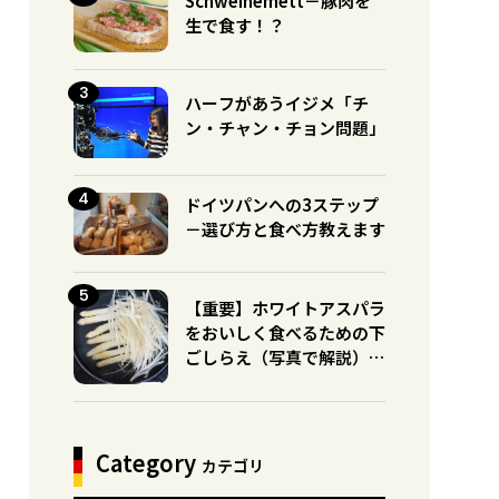
Schweinemett－豚肉を
生で食す！？
ハーフがあうイジメ「チ
ン・チャン・チョン問題」
ドイツパンへの3ステップ
－選び方と食べ方教えます
【重要】ホワイトアスパラ
をおいしく食べるための下
ごしらえ（写真で解説）※
グリーンとの違いに注意！
Category
カテゴリ