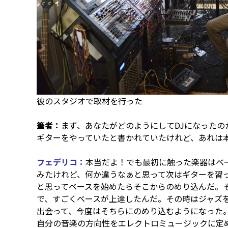
彼のスタジオで取材を行った
筆者：
まず、あなたがどのようにしてDJになったの
ギターをやっていたと書かれていたけれど、あれは
フェデリコ：
本当だよ！でも最初に触った楽器はベ
みたけれど、何か違うなぁと思って次はギターを習
と思ってベースを始めたらそこからのめり込んだ。そ
で、すごくベースが上達したんだ。その時はジャズ
出会って、今度はそちらにのめり込むようになった
自分の音楽の方向性をエレクトロミュージックに定