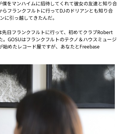
が僕をマンハイムに招待してくれて彼女の友達と知り合
からフランクフルトに行ってDJのドリアンとも知り合
リンに引っ越してきたんだ。
先日フランクフルトに行って、初めてクラブRobert
した。GOSUはフランクフルトのテクノ＆ハウスミュージ
店員が始めたレコード屋ですが、あなたとFreebase