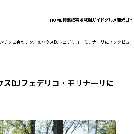
HOME
特集記事
地域別ガイド
グルメ
観光ガイ
ンチン出身のテクノ＆ハウスDJフェデリコ・モリナーリにインタビュ
ウスDJフェデリコ・モリナーリに