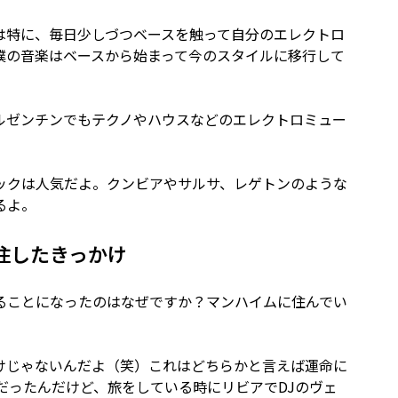
は特に、毎日少しづつベースを触って自分のエレクトロ
僕の音楽はベースから始まって今のスタイルに移行して
ルゼンチンでもテクノやハウスなどのエレクトロミュー
ックは人気だよ。クンビアやサルサ、レゲトンのような
るよ。
住したきっかけ
ることになったのはなぜですか？マンハイムに住んでい
けじゃないんだよ（笑）これはどちらかと言えば運命に
だったんだけど、旅をしている時にリビアでDJのヴェ