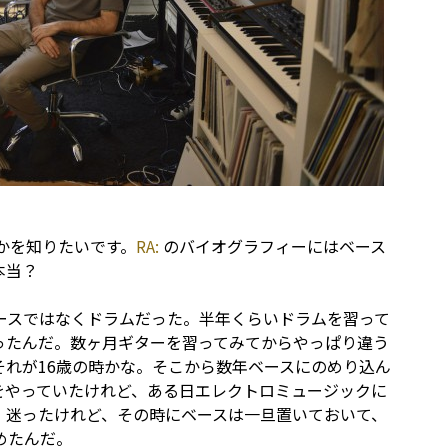
かを知りたいです。
RA:
のバイオグラフィーにはベース
本当？
ースではなくドラムだった。半年くらいドラムを習って
ったんだ。数ヶ月ギターを習ってみてからやっぱり違う
れが16歳の時かな。そこから数年ベースにのめり込ん
をやっていたけれど、ある日エレクトロミュージックに
。迷ったけれど、その時にベースは一旦置いておいて、
めたんだ。