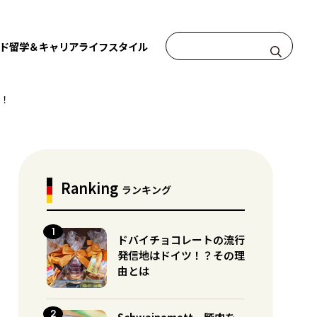
ド
留学＆キャリア
ライフスタイル
ー！
Ranking
ランキング
ドバイチョコレートの流行
発信地はドイツ！？その理
由とは