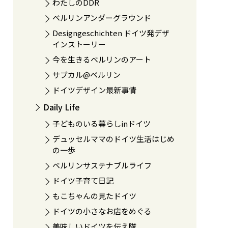
わたしのDDR
ベルリンアンダーグラウンド
Designgeschichten ドイツ発デザ
インストーリー
今を生きるベルリンのアート
サブカル@ベルリン
ドイツデザイン最新事情
Daily Life
子どものいる暮らしinドイツ
デュッセルママのドイツ生活はじめ
の一歩
ベルリンサステナブルライフ
ドイツ子育て日記
もこちゃんの見たドイツ
ドイツの小さなお店をめぐる
美味しいドイツを伝え隊