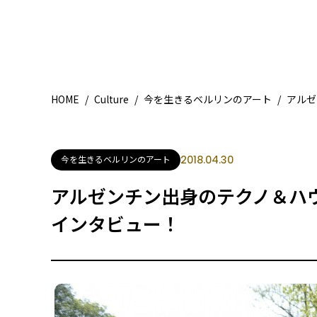
HOME
/
Culture
/
今を生きるベルリンのアート
/
アルゼ
今を生きるベルリンのアート
2018.04.30
アルゼンチン出身のテクノ＆ハ
インタビュー！