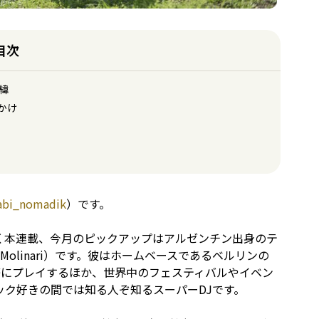
目次
緯
かけ
abi_nomadik
）です。
く本連載、今月のピックアップはアルゼンチン出身のテ
 Molinari）です。彼はホームベースであるベルリンの
で頻繁にプレイするほか、世界中のフェスティバルやイベン
ク好きの間では知る人ぞ知るスーパーDJです。