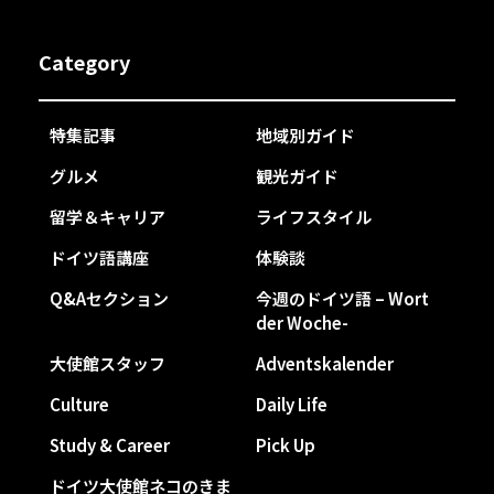
Category
特集記事
地域別ガイド
グルメ
観光ガイド
留学＆キャリア
ライフスタイル
ドイツ語講座
体験談
Q&Aセクション
今週のドイツ語 – Wort
der Woche-
大使館スタッフ
Adventskalender
Culture
Daily Life
Study & Career
Pick Up
ドイツ大使館ネコのきま