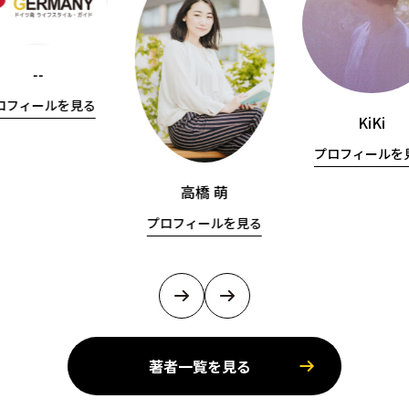
--
ロフィールを見る
KiKi
プロフィールを
高橋 萌
プロフィールを見る
著者一覧を見る