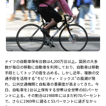
ドイツの自動車保有台数は4,200万台以上。国民の大多
数が毎日の移動に自動車を利用しており、自動車は移動
手段としてトップの座を占める。しかし近年、複数の交
通手段を活用する“モビリティ・ミックス”の風潮が現
れ、公共交通機関と自転車の重要度が高まってきた。今
日、自転車を1台以上保有する世帯は全世帯の83パーセ
ントに上る。その割合は1988年にはまだ約70パーセント
で、さらに1969年に遡ると53パーセントに過ぎなかっ