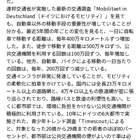
た。
連邦交通省が実施した最新の交通調査「Mobilitaet in
Deutschland（ドイツにおけるモビリティ）」を見て
も、自動車以外の移動手段の重要性が増していることが
分かる。最近5年間の年ごとの変化を見ると、一日に自転
車で移動する距離は、毎年400万キロメートルずつ増加
した。また、徒歩で移動する距離は500万キロずつ、公
共交通機関を利用する回数は100万回ずつ、毎年増加し
ている。他方、自動車、バイクによる移動の一日当たり
の回数は、毎年、200万回ずつ減少している。
交通インフラが非常に発達していることが、モビリティ
の柔軟化に拍車をかけている。国内には全長23万キロメ
ートル以上の道路網と、4万キロ以上もの鉄道網が密に張
り巡らされており、路線バスと鉄道の利便性も高い。と
くに都市部では、環境に負担をかけない公共交通機関が
積極的に利用されている。10年にドイツの6大都市で実
施された、青少年トレンド調査「Timescout｣による
と、対象となった20歳から29歳までの若者のほぼ80パー
セントが、都市部は公共交通機関の便がよいので車は必