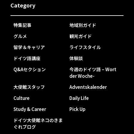
Category
特集記事
地域別ガイド
グルメ
観光ガイド
留学＆キャリア
ライフスタイル
ドイツ語講座
体験談
Q&Aセクション
今週のドイツ語 – Wort
der Woche-
大使館スタッフ
Adventskalender
Culture
Daily Life
Study & Career
Pick Up
ドイツ大使館ネコのきま
ぐれブログ