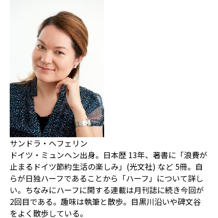
サンドラ・ヘフェリン
ドイツ・ミュンヘン出身。日本歴 13年、著書に「浪費が
止まるドイツ節約生活の楽しみ」(光文社) など 5冊。自
らが日独ハーフであることから「ハーフ」について詳し
い。ちなみにハーフに関する連載は月刊誌に続き今回が
2回目である。趣味は執筆と散歩。目黒川沿いや碑文谷
をよく散歩している。