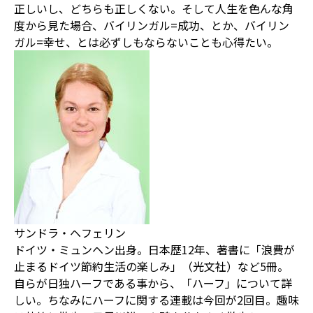
正しいし、どちらも正しくない。そして人生を色んな角
度から見た場合、バイリンガル=成功、とか、バイリン
ガル=幸せ、とは必ずしもならないことも心得たい。
サンドラ・ヘフェリン
ドイツ・ミュンヘン出身。日本歴12年、著書に「浪費が
止まるドイツ節約生活の楽しみ」（光文社）など5冊。
自らが日独ハーフである事から、「ハーフ」について詳
しい。ちなみにハーフに関する連載は今回が2回目。趣味