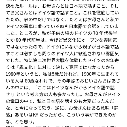
決めたルールは、お母さんとは日本語で話すこと、そし
てお父さんとはドイツ語で話すこと。これを徹底してい
たため、家の中だけではなく、たとえばお母さんと私で
ドイツの電車に乗っている時も日本語で会話をしていま
した。ところが、私が子供の頃のドイツの 70 年代後半
とか 80 年代前半は、今ほど異文化にオープンな雰囲気
ではなかったので、ドイツにいながら親子が日本語で話
すことは必ずしも周りのドイツ人に歓迎されない雰囲気
でした。特に第二次世界大戦を体験したドイツのお年寄
りは「異文化」に対して決して寛容ではなかったから。
1980年というと、私は5歳だけれど、1900年に生まれて
いる人は 80歳なわけで、その年齢のおじいさんおばあさ
んの中には、「ここはドイツなんだからドイツ語で話
せ!」という考え方の人も多かったし。お母さんがドイツ
の電車の中で、私と日本語を話すのも大変だったんだ
な、と今になって思う。逆に、お母さんはある意味「鈍
感」あるいはKY だったから、こういう事ができたのか
な、とも思う。