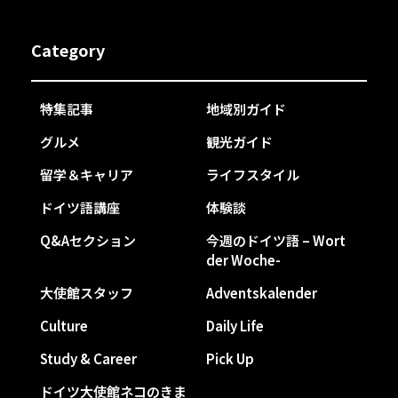
Category
特集記事
地域別ガイド
グルメ
観光ガイド
留学＆キャリア
ライフスタイル
ドイツ語講座
体験談
Q&Aセクション
今週のドイツ語 – Wort
der Woche-
大使館スタッフ
Adventskalender
Culture
Daily Life
Study & Career
Pick Up
ドイツ大使館ネコのきま