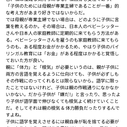
「子供のためには母親が専業主婦であることが一番」的
な考え方があまり好きではないからだ。
では母親が専業主婦でない場合は、どのように子供に言
葉を教えるのか。その場合は、日本人のベビーシッター
さんや日本人の家庭教師に定期的に来てもらう方法があ
る。ベビーシッターさんを雇うのも家庭教師に来てもら
うのも、ある程度お金がかかるため、やはり子供のバイ
リンガル教育には「お金」がある程度はかかると覚悟し
ておいた方が良い。
親に「体力」と「根気」が必要というのは、親が子供に
両方の言語を覚えるように仕向けても、子供が必ずしも
その作戦にのってくれるとは限らないから。語学に限っ
たことではないけれど、子供は親の作戦通りになかなか
いかない。だから子供が「嫌だ!」と言ったり、思ったよ
り子供が語学面で伸びなくても根気よく続けていくこと
だ。そしてそれは親の根気 & 体力勝負だったりするんで
すよね。
子供に語学を覚えさせるには親自身が恥を捨てる必要が