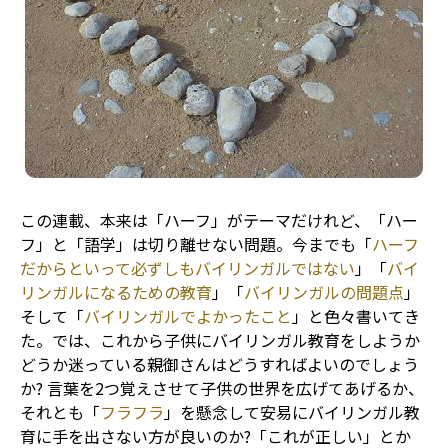
この連載、本来は「ハーフ」がテーマだけれど、「ハー
フ」と「語学」は切り離せない問題。今までも「
ハーフ
だからといって必ずしもバイリンガルではない
」「
バイ
リンガルになるための教育
」「
バイリンガルの問題点
」
そして「
バイリンガルでよかったこと
」と色々書いてき
た。では、これから子供にバイリンガル教育をしようか
どうか迷っている親御さんはどうすればよいのでしょう
か? 言葉を2つ覚えさせて子供の世界を広げてあげるか、
それとも「
フラフラ
」を懸念して安易にバイリンガル教
育に手を出さない方が良いのか?「これが正しい」とか