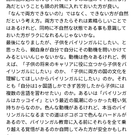
為だということも頭の片隅に入れておいた方が良い。
「なんで両方できないの?」ではなく、できない方が自然
だという考え方。両方できたらそれは素晴らしいことで
はあるけれど、同時に不自然な状態である事も意識して
おいた方がラクになれるんじゃないかな。
最後になりましたが、子供をバイリンガルにしたい、と
思ったら、親自身が自分で自分にその動機を問いかけて
みるといいんじゃないかな。動機は色々あるけれど、例
えば、「子供の将来のキャリアに役に立つから子供をバ
イリンガルにしたい」のか、「子供に両方の国の文化を
理解してほしいからバイリンガルにしたい」のか。それ
とも「自分は1ヶ国語しかできず苦労したから子供には
複数の言語を習わせたい」のか。あるいは「バイリンガ
ルはカッコイイ」という最近の風潮にのっかった軽い気
持ちからなのか。色んな動機があるけれど、本当のバイ
リンガルになるまでの道はボコボコで色んなハードルが
あるので、バイリンガル教育に入る前にそれらを全て乗
り越える覚悟があるのか自問してみた方が安全かもしれ