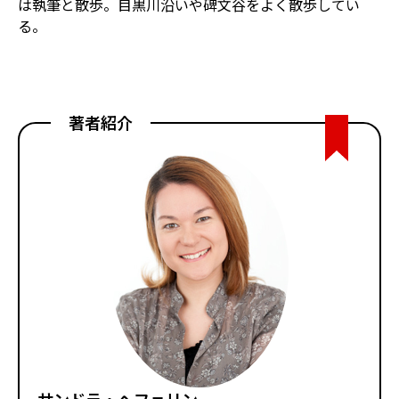
は執筆と散歩。目黒川沿いや碑文谷をよく散歩してい
る。
著者紹介