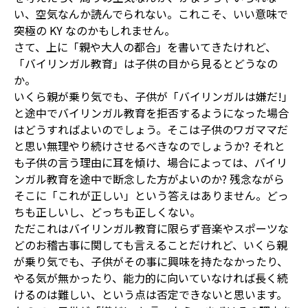
い、空気なんか読んでられない。これこそ、いい意味で
突極の KY なのかもしれません。
さて、上に「親や大人の都合」を書いてきたけれど、
「バイリンガル教育」は子供の目から見るとどうなの
か。
いくら親が乗り気でも、子供が「バイリンガルは嫌だ!」
と途中でバイリンガル教育を拒否するようになった場合
はどうすればよいのでしょう。そこは子供のワガママだ
と思い無理やり続けさせるべきなのでしょうか? それと
も子供の言う理由に耳を傾け、場合によっては、バイリ
ンガル教育を途中で断念した方がよいのか? 残念ながら
そこに「これが正しい」という答えはありません。どっ
ちも正しいし、どっちも正しくない。
ただこれはバイリンガル教育に限らず音楽やスポーツな
どのお稽古事に関しても言えることだけれど、いくら親
が乗り気でも、子供がその事に興味を持たなかったり、
やる気が無かったり、能力的に向いていなければ長く続
けるのは難しい、という点は否定できないと思います。