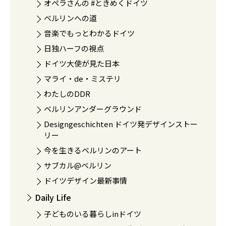
オペラさんの #ときめくドイツ
ベルリンへの道
音楽でもっとわかるドイツ
日独ハーフの視点
ドイツ大使が見た日本
マライ・de・ミステリ
わたしのDDR
ベルリンアンダーグラウンド
Designgeschichten ドイツ発デザインストー
リー
今を生きるベルリンのアート
サブカル@ベルリン
ドイツデザイン最新事情
Daily Life
子どものいる暮らしinドイツ