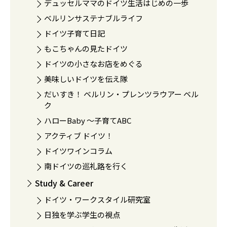
デュッセルママのドイツ生活はじめの一歩
ベルリンサステナブルライフ
ドイツ子育て日記
もこちゃんの見たドイツ
ドイツの小さなお店をめぐる
美味しいドイツを伝え隊
だいすき！ ベルリン・プレンツラウアー ベル
ク
ハローBaby 〜子育てABC
アクティブ ドイツ！
ドイツワインコラム
南ドイツの巡礼路を行く
Study & Career
ドイツ・ワークスタイル研究室
日独を学ぶ学生の視点