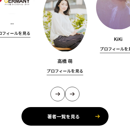
--
ロフィールを見る
KiKi
プロフィールを
高橋 萌
プロフィールを見る
著者一覧を見る