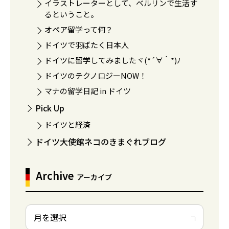
イラストレーターとして、ベルリンで生活す
るということ。
オペア留学って何？
ドイツで羽ばたく日本人
ドイツに留学してみましたヾ(*´∀｀*)ﾉ
ドイツのテクノロジーNOW！
マナの留学日記 in ドイツ
Pick Up
ドイツと経済
ドイツ大使館ネコのきまぐれブログ
Archive
アーカイブ