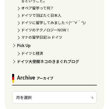
るということ。
オペア留学って何？
ドイツで羽ばたく日本人
ドイツに留学してみましたヾ(*´∀｀*)ﾉ
ドイツのテクノロジーNOW！
マナの留学日記 in ドイツ
Pick Up
ドイツと経済
ドイツ大使館ネコのきまぐれブログ
Archive
アーカイブ