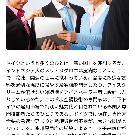
ドイツというと多くのひとは「寒い国」を連想するが、
インドネシア人のスリ・ヌグロホは皮肉なことに、ここ
で「冷凍」関連の仕事に携わっている。温度に敏感な試
料を適切な温度に冷やす冷凍機を開発したり、アイスク
リームが溶けない冷凍機をアイスパーラー用に設計した
りしているのだ。この冷凍空調技術の専門家は、目下ド
イツの雇用市場で特別に魅力的と目されている外国人専
門技能者たちのひとりである。ドイツでは現在、専門家
需要の急速な高まりと熟練労働者不足が、大きな問題と
なっている。連邦雇用庁の試算によると、少子高齢化が