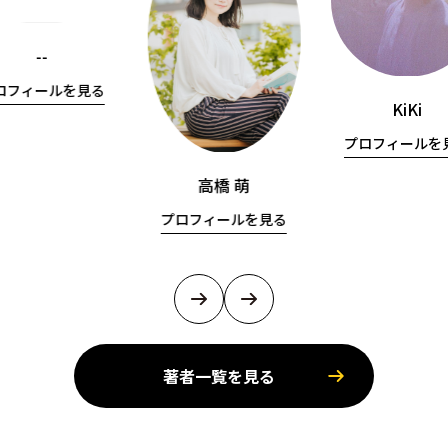
--
ロフィールを見る
KiKi
プロフィールを
高橋 萌
プロフィールを見る
著者一覧を見る