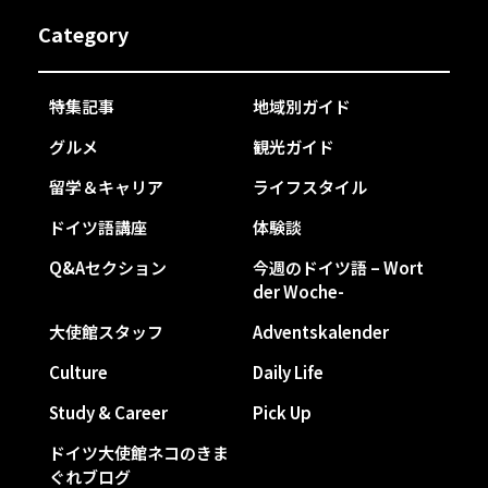
Category
特集記事
地域別ガイド
グルメ
観光ガイド
留学＆キャリア
ライフスタイル
ドイツ語講座
体験談
Q&Aセクション
今週のドイツ語 – Wort
der Woche-
大使館スタッフ
Adventskalender
Culture
Daily Life
Study & Career
Pick Up
ドイツ大使館ネコのきま
ぐれブログ