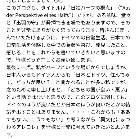
このブログも、タイトルは「日独ハーフの視点」（“Aus
der Perspektive eines Halfs“）ですが、ある意味、堂々
と「出羽の守」が発揮できる場でもありますので、その
ことを非常にありがたく思っております。皆さんに楽し
んでいただけるように、ドイツでの日常生活、日本での
日常生活を体験した中での葛藤や喜び、発見したこと、
感じることをこれからも書いていきたいと思いますの
で、皆様どうぞ宜しくお願い致します。
最後に一点。私がハーフという立場だからでしょうか、
日本人からもドイツ人からも「日本とドイツ、住んでみ
て、どっちが良い？」と聞かれることが多い私ですが、
念のために申し上げると、「どちらの国が良い・悪い」
という話ではないと思うので、このブログに関しても、
ドイツのほうが良いだとか日本のほうが良いだとかの結
論を出すことはありません。・・・・これからも「ああ
でもない、こうでもない」と考えながら「異文化にまつ
わるアレコレ」を皆様と一緒に考えていきたいと思いま
す。