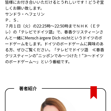
皆様にお付き合いいただけるとうれしいです！どうぞ宜
しくお願い致します。
サンドラ・ヘフェリン
Ｐ．Ｓ．
７月１日（火）の22:25時～22:50時までＮＨＫ（Ｅテ
レ）の「テレビでドイツ語」で、春香クリスティーンさ
んと一緒にMensch ärgere Dich nichtというドイツのボ
ードゲームをします。ドイツのボードゲームに興味のあ
る方、ぜひご覧ください。「テレビでドイツ語 ≪春香
クリスティーンの“ニッポンでみ～つけた！“≫～ドイツ
のボードゲーム～」という番組です。
著者紹介