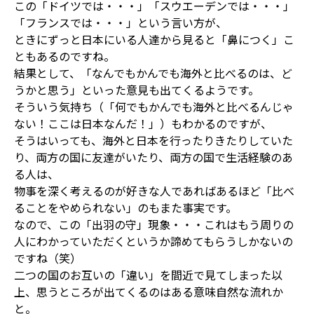
この「ドイツでは・・・」「スウエーデンでは・・・」
「フランスでは・・・」という言い方が、
ときにずっと日本にいる人達から見ると「鼻につく」こ
ともあるのですね。
結果として、「なんでもかんでも海外と比べるのは、ど
うかと思う」といった意見も出てくるようです。
そういう気持ち（「何でもかんでも海外と比べるんじゃ
ない！ここは日本なんだ！」）もわかるのですが、
そうはいっても、海外と日本を行ったりきたりしていた
り、両方の国に友達がいたり、両方の国で生活経験のあ
る人は、
物事を深く考えるのが好きな人であればあるほど「比べ
ることをやめられない」のもまた事実です。
なので、この「出羽の守」現象・・・これはもう周りの
人にわかっていただくというか諦めてもらうしかないの
ですね（笑）
二つの国のお互いの「違い」を間近で見てしまった以
上、思うところが出てくるのはある意味自然な流れか
と。