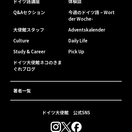
ドイツ語講座
体験談
Q&Aセクション
今週のドイツ語 – Wort
der Woche-
大使館スタッフ
Adventskalender
Culture
Daily Life
Study & Career
Pick Up
ドイツ大使館ネコのきま
ぐれブログ
著者一覧
ドイツ大使館 公式SNS