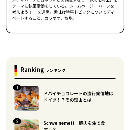
テーマに執筆活動をしている。ホームページ 「ハーフを
考えよう！」 を運営。趣味は時事トピックについてディ
ベートすること、カラオケ、散歩。
Ranking
ランキング
ドバイチョコレートの流行発信地は
ドイツ！？その理由とは
Schweinemett－豚肉を生で食
す！？