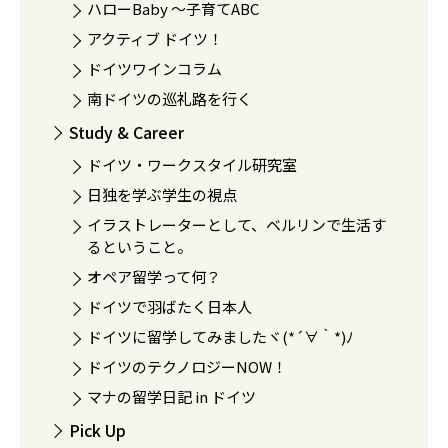
ハローBaby 〜子育てABC
アクティブ ドイツ！
ドイツワインコラム
南ドイツの巡礼路を行く
Study & Career
ドイツ・ワークスタイル研究室
日独を学ぶ学生の視点
イラストレーターとして、ベルリンで生活す
るということ。
オペア留学って何？
ドイツで羽ばたく日本人
ドイツに留学してみましたヾ(*´∀｀*)ﾉ
ドイツのテクノロジーNOW！
マナの留学日記 in ドイツ
Pick Up