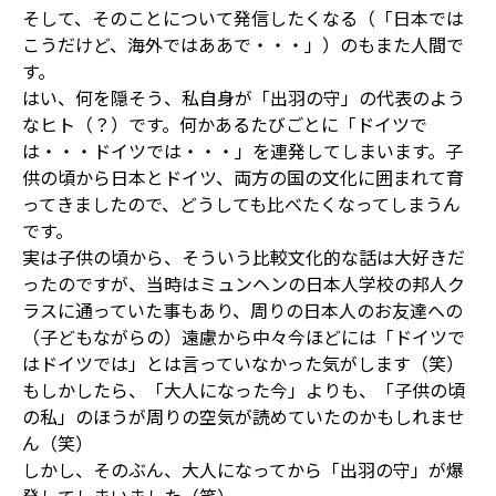
そして、そのことについて発信したくなる（「日本では
こうだけど、海外ではああで・・・」）のもまた人間で
す。
はい、何を隠そう、私自身が「出羽の守」の代表のよう
なヒト（？）です。何かあるたびごとに「ドイツで
は・・・ドイツでは・・・」を連発してしまいます。子
供の頃から日本とドイツ、両方の国の文化に囲まれて育
ってきましたので、どうしても比べたくなってしまうん
です。
実は子供の頃から、そういう比較文化的な話は大好きだ
ったのですが、当時はミュンヘンの日本人学校の邦人ク
ラスに通っていた事もあり、周りの日本人のお友達への
（子どもながらの）遠慮から中々今ほどには「ドイツで
はドイツでは」とは言っていなかった気がします（笑）
もしかしたら、「大人になった今」よりも、「子供の頃
の私」のほうが周りの空気が読めていたのかもしれませ
ん（笑）
しかし、そのぶん、大人になってから「出羽の守」が爆
発してしまいました（笑）