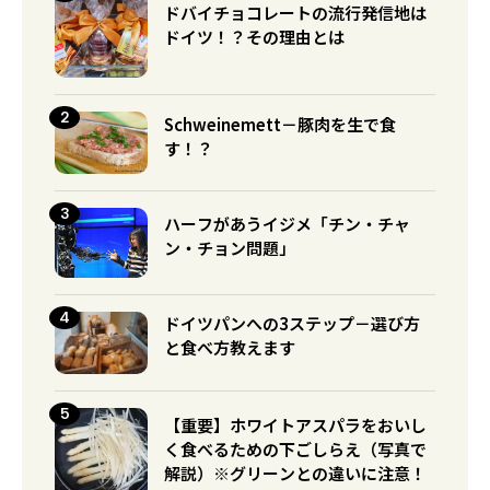
ドバイチョコレートの流行発信地は
ドイツ！？その理由とは
Schweinemett－豚肉を生で食
す！？
ハーフがあうイジメ「チン・チャ
ン・チョン問題」
ドイツパンへの3ステップ－選び方
と食べ方教えます
【重要】ホワイトアスパラをおいし
く食べるための下ごしらえ（写真で
解説）※グリーンとの違いに注意！