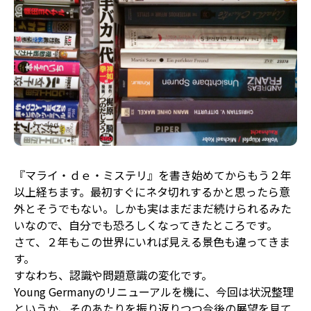
『マライ・ｄｅ・ミステリ』を書き始めてからもう２年
以上経ちます。最初すぐにネタ切れするかと思ったら意
外とそうでもない。しかも実はまだまだ続けられるみた
いなので、自分でも恐ろしくなってきたところです。
さて、２年もこの世界にいれば見える景色も違ってきま
す。
すなわち、認識や問題意識の変化です。
Young Germanyのリニューアルを機に、今回は状況整理
というか、そのあたりを振り返りつつ今後の展望を見て