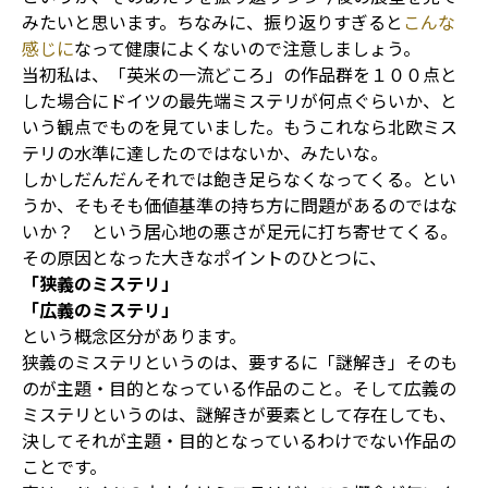
みたいと思います。ちなみに、振り返りすぎると
こんな
感じに
なって健康によくないので注意しましょう。
当初私は、「英米の一流どころ」の作品群を１００点と
した場合にドイツの最先端ミステリが何点ぐらいか、と
いう観点でものを見ていました。もうこれなら北欧ミス
テリの水準に達したのではないか、みたいな。
しかしだんだんそれでは飽き足らなくなってくる。とい
うか、そもそも価値基準の持ち方に問題があるのではな
いか？ という居心地の悪さが足元に打ち寄せてくる。
その原因となった大きなポイントのひとつに、
「狭義のミステリ」
「広義のミステリ」
という概念区分があります。
狭義のミステリというのは、要するに「謎解き」そのも
のが主題・目的となっている作品のこと。そして広義の
ミステリというのは、謎解きが要素として存在しても、
決してそれが主題・目的となっているわけでない作品の
ことです。