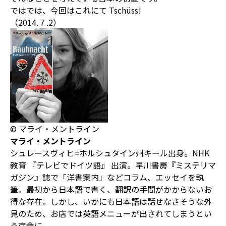
ではでは、今回はこれにて Tschüss!
（2014.７.2）
© マライ・メントライン
マライ・メントライン
シュレースヴィヒ=ホルシュタイン州キール出身。NHK
教育 『テレビでドイツ語』 出演。早川書房『ミステリマ
ガジン』誌で「洋書案内」などコラム、エッセイを執
筆。最初から日本語で書く、翻訳の手間がかからないお
得な存在。しかし、いかにも日本語は話せなさそうな外
見のため、お店では英語メニューが出されてしまうとい
う宿命に。