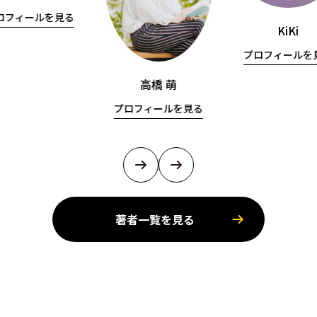
ロフィールを見る
KiKi
プロフィールを
高橋 萌
プロフィールを見る
著者一覧を見る