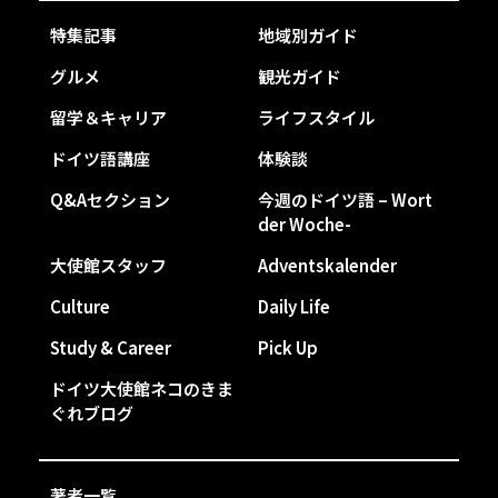
特集記事
地域別ガイド
グルメ
観光ガイド
留学＆キャリア
ライフスタイル
ドイツ語講座
体験談
Q&Aセクション
今週のドイツ語 – Wort
der Woche-
大使館スタッフ
Adventskalender
Culture
Daily Life
Study & Career
Pick Up
ドイツ大使館ネコのきま
ぐれブログ
著者一覧