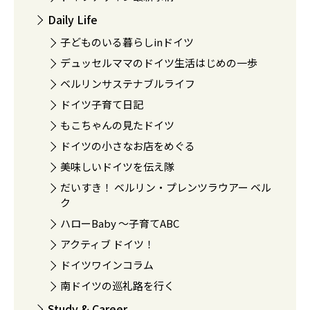
Daily Life
子どものいる暮らしinドイツ
デュッセルママのドイツ生活はじめの一歩
ベルリンサステナブルライフ
ドイツ子育て日記
もこちゃんの見たドイツ
ドイツの小さなお店をめぐる
美味しいドイツを伝え隊
だいすき！ ベルリン・プレンツラウアー ベル
ク
ハローBaby 〜子育てABC
アクティブ ドイツ！
ドイツワインコラム
南ドイツの巡礼路を行く
Study & Career