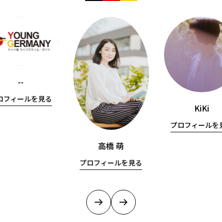
--
ロフィールを見る
KiKi
プロフィールを
高橋 萌
プロフィールを見る