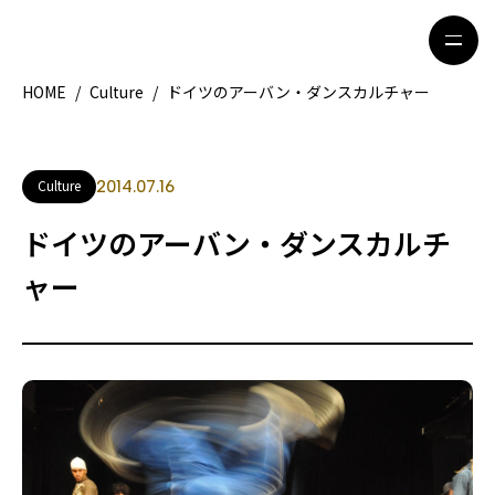
HOME
/
Culture
/
ドイツのアーバン・ダンスカルチャー
HOME
特集記事
Culture
2014.07.16
地域別ガイド
グルメ
ドイツのアーバン・ダンスカルチ
観光ガイド
留学＆キャリア
ャー
ライフスタイル
著者一覧
ライター募集