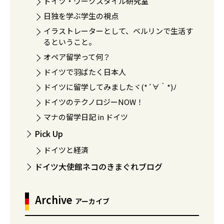
ドイツ・ワークスタイル研究室
日独を学ぶ学生の視点
イラストレーターとして、ベルリンで生活す
るということ。
オペア留学って何？
ドイツで羽ばたく日本人
ドイツに留学してみましたヾ(*´∀｀*)ﾉ
ドイツのテクノロジーNOW！
マナの留学日記 in ドイツ
Pick Up
ドイツと経済
ドイツ大使館ネコのきまぐれブログ
Archive
アーカイブ