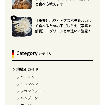
と食べ方教えます
【重要】ホワイトアスパラをおいし
く食べるための下ごしらえ（写真で
解説）※グリーンとの違いに注意！
Category
カテゴリ
地域別ガイド
ベルリン
ミュンヘン
フランクフルト
ハンブルク
ケルン