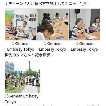
ナディーンさんが食べ方を説明してたニャ= ^_^=
ⒸGerman
ⒸGerman
ⒸGerman
Embassy Tokyo
Embassy Tokyo
Embassy Tokyo
恒例のクマさんと記念撮影。
ⒸGerman Embassy
Tokyo