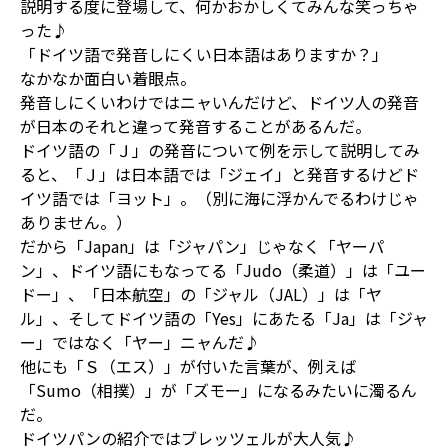
説明する度に登場して、何かおかしくてみんな笑っちゃ
った♪
「ドイツ語で発音しにくい日本語はありますか？」
なかなか面白い着眼点。
発音しにくいわけではニャいんだけど、ドイツ人の発音
が日本のそれと違って発音することがあるんだ。
ドイツ語の「Ｊ」の発音について例を示して説明してみ
ると、「Ｊ」は日本語では「ジェイ」と発音するけどド
イツ語では「ヨット」。（別に海に浮かんでるわけじゃ
ありません。）
だから「Japan」は「ジャパン」じゃなく「ヤーパ
ン」、ドイツ語にもなってる「Judo（柔道）」は「ユー
ドー」、「日本航空」の「ジャル（JAL）」は「ヤ
ル」、そしてドイツ語の「Yes」にあたる「Ja」は「ジャ
ー」ではなく「ヤー」ニャんだ♪
他にも「Ｓ（エス）」が付いた言葉が、例えば
「Sumo（相撲）」が「ズモー」になるみたいに濁るん
だ。
ドイツパンの紹介ではブレッツェルが大人気♪