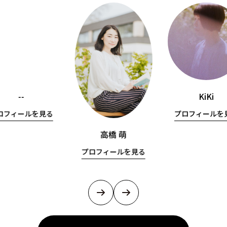
--
KiKi
ロフィールを見る
プロフィールを
高橋 萌
プロフィールを見る