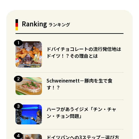
Ranking
ランキング
ドバイチョコレートの流行発信地は
ドイツ！？その理由とは
Schweinemett－豚肉を生で食
す！？
ハーフがあうイジメ「チン・チャ
ン・チョン問題」
ドイツパンへの3ステップ－選び方