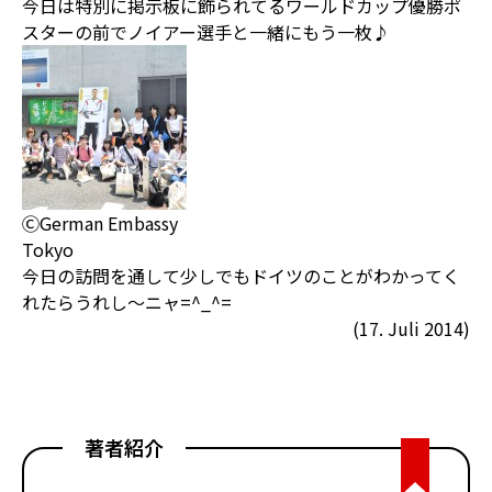
今日は特別に掲示板に飾られてるワールドカップ優勝ポ
スターの前でノイアー選手と一緒にもう一枚♪
ⒸGerman Embassy
Tokyo
今日の訪問を通して少しでもドイツのことがわかってく
れたらうれし～ニャ=^_^=
(17. Juli 2014)
著者紹介