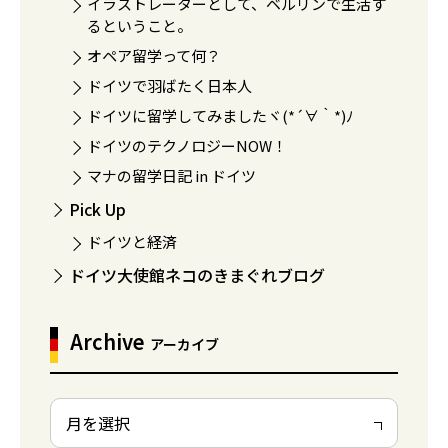
イラストレーターとして、ベルリンで生活す
るということ。
オペア留学って何？
ドイツで羽ばたく日本人
ドイツに留学してみましたヾ(*´∀｀*)ﾉ
ドイツのテクノロジーNOW！
マナの留学日記 in ドイツ
Pick Up
ドイツと経済
ドイツ大使館ネコのきまぐれブログ
Archive
アーカイブ