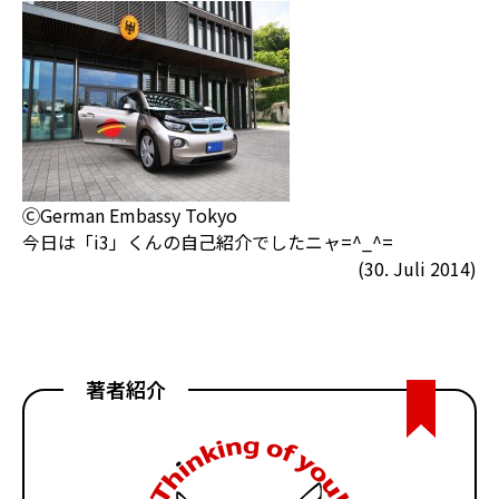
ⒸGerman Embassy Tokyo
今日は「i3」くんの自己紹介でしたニャ=^_^=
(30. Juli 2014)
著者紹介