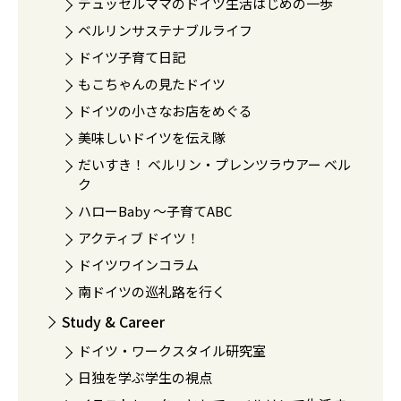
デュッセルママのドイツ生活はじめの一歩
ベルリンサステナブルライフ
ドイツ子育て日記
もこちゃんの見たドイツ
ドイツの小さなお店をめぐる
美味しいドイツを伝え隊
だいすき！ ベルリン・プレンツラウアー ベル
ク
ハローBaby 〜子育てABC
アクティブ ドイツ！
ドイツワインコラム
南ドイツの巡礼路を行く
Study & Career
ドイツ・ワークスタイル研究室
日独を学ぶ学生の視点