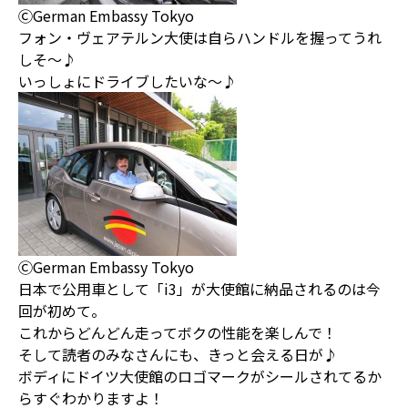
ⒸGerman Embassy Tokyo
フォン・ヴェアテルン大使は自らハンドルを握ってうれ
しそ～♪
いっしょにドライブしたいな～♪
ⒸGerman Embassy Tokyo
日本で公用車として「i3」が大使館に納品されるのは今
回が初めて。
これからどんどん走ってボクの性能を楽しんで！
そして読者のみなさんにも、きっと会える日が♪
ボディにドイツ大使館のロゴマークがシールされてるか
らすぐわかりますよ！