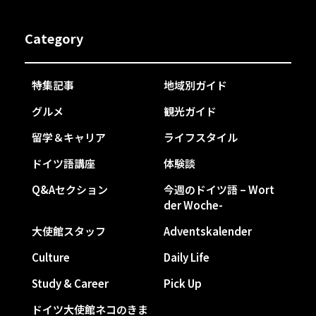
Category
特集記事
地域別ガイド
グルメ
観光ガイド
留学＆キャリア
ライフスタイル
ドイツ語講座
体験談
Q&Aセクション
今週のドイツ語 – Wort
der Woche-
大使館スタッフ
Adventskalender
Culture
Daily Life
Study & Career
Pick Up
ドイツ大使館ネコのきま