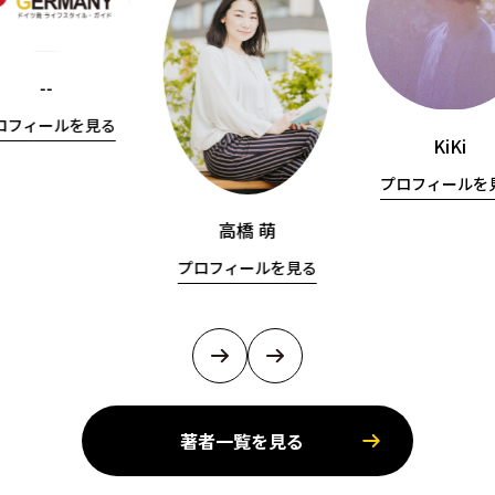
--
ロフィールを見る
KiKi
プロフィールを
高橋 萌
プロフィールを見る
著者一覧を見る