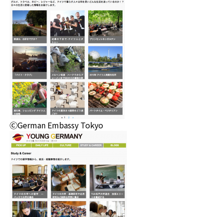
ⒸGerman Embassy Tokyo