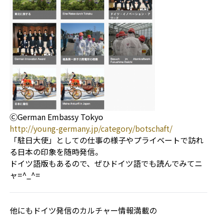
ⒸGerman Embassy Tokyo
http://young-germany.jp/category/botschaft/
「駐日大使」としての仕事の様子やプライベートで訪れ
る日本の印象を随時発信。
ドイツ語版もあるので、ぜひドイツ語でも読んでみてニ
ャ=^_^=
他にもドイツ発信のカルチャー情報満載の