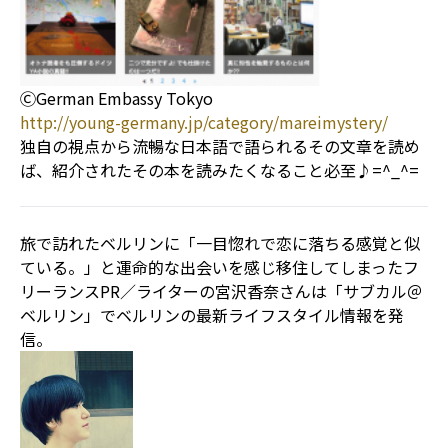
ⒸGerman Embassy Tokyo
http://young-germany.jp/category/mareimystery/
独自の視点から流暢な日本語で語られるその文章を読め
ば、紹介されたその本を読みたくなること必至♪=^_^=
旅で訪れたベルリンに「一目惚れで恋に落ちる感覚と似
ている。」と運命的な出会いを感じ移住してしまったフ
リーランスPR／ライターの宮沢香奈さんは「サブカル＠
ベルリン」でベルリンの最新ライフスタイル情報を発
信。