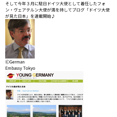
そして今年３月に駐日ドイツ大使として着任したフォ
ン・ヴェアテルン大使が満を持してブログ「ドイツ大使
が見た日本」を連載開始♪
ⒸGerman
Embassy Tokyo