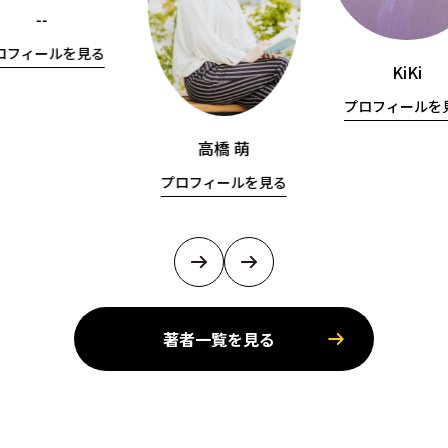
--
ロフィールを見る
KiKi
プロフィールを
高橋 萌
プロフィールを見る
著者一覧を見る