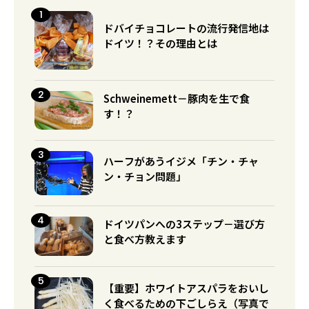
ドバイチョコレートの流行発信地は
ドイツ！？その理由とは
Schweinemett－豚肉を生で食
す！？
ハーフがあうイジメ「チン・チャ
ン・チョン問題」
ドイツパンへの3ステップ－選び方
と食べ方教えます
【重要】ホワイトアスパラをおいし
く食べるための下ごしらえ（写真で