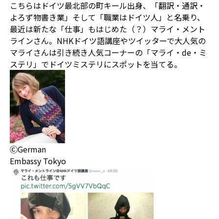
こちらはドイツ最北部の町キール出身、「翻訳・通訳・
よろず物書き業」そして「職業はドイツ人」と名乗り、
最近は新たな「仕事」もはじめた（？）マライ・メント
ラインさん。NHKドイツ語講座やツイッターで大人気の
マライさんは引き続き人気コーナーの「マライ・de・ミ
ステリ」でドイツミステリにスポットを当てる。
ⒸGerman
Embassy Tokyo