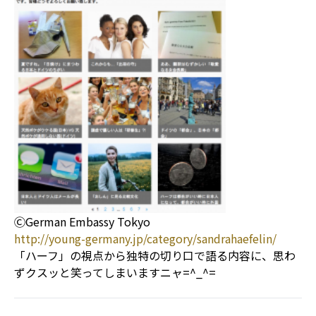
ⒸGerman Embassy Tokyo
http://young-germany.jp/category/sandrahaefelin/
「ハーフ」の視点から独特の切り口で語る内容に、思わ
ずクスッと笑ってしまいますニャ=^_^=