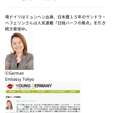
南ドイツはミュンヘン出身、日本暦１５年のサンドラ・
ヘフェリンさんは人気連載「日独ハーフの視点」を引き
続き発信中。
ⒸGerman
Embassy Tokyo