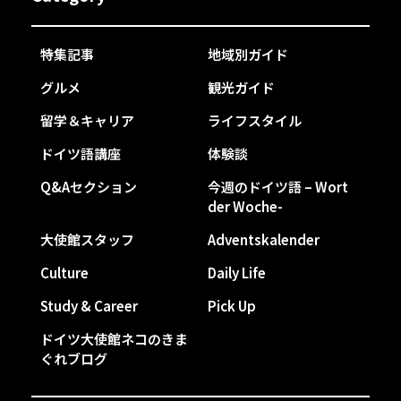
特集記事
地域別ガイド
グルメ
観光ガイド
留学＆キャリア
ライフスタイル
ドイツ語講座
体験談
Q&Aセクション
今週のドイツ語 – Wort
der Woche-
大使館スタッフ
Adventskalender
Culture
Daily Life
Study & Career
Pick Up
ドイツ大使館ネコのきま
ぐれブログ