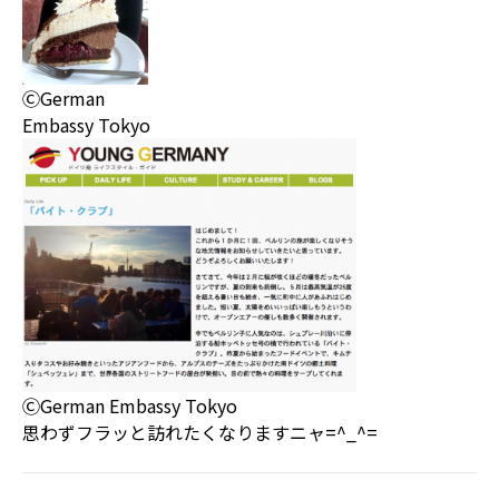
ⒸGerman
Embassy Tokyo
ⒸGerman Embassy Tokyo
思わずフラッと訪れたくなりますニャ=^_^=