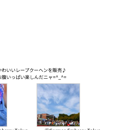
かわいいレープクーヘンを販売♪
腹いっぱい楽しんだニャ=^_^=