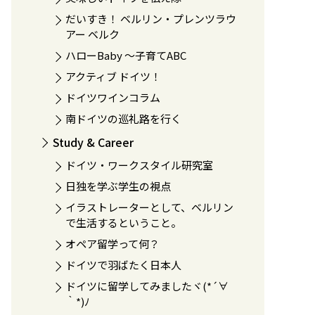
だいすき！ ベルリン・プレンツラウ
アー ベルク
ハローBaby 〜子育てABC
アクティブ ドイツ！
ドイツワインコラム
南ドイツの巡礼路を行く
Study & Career
ドイツ・ワークスタイル研究室
日独を学ぶ学生の視点
イラストレーターとして、ベルリン
で生活するということ。
オペア留学って何？
ドイツで羽ばたく日本人
ドイツに留学してみましたヾ(*´∀
｀*)ﾉ