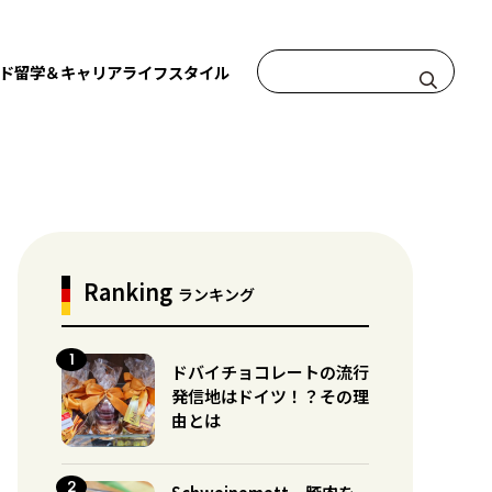
ド
留学＆キャリア
ライフスタイル
Ranking
ランキング
ドバイチョコレートの流行
発信地はドイツ！？その理
由とは