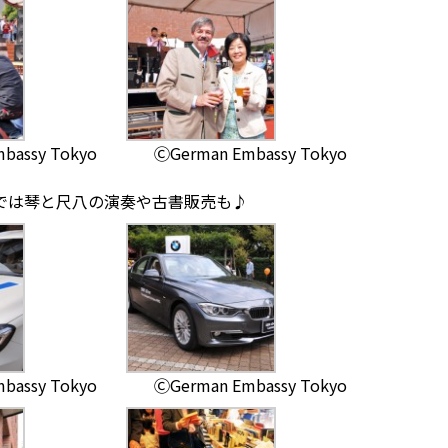
bassy Tokyo
ⒸGerman Embassy Tokyo
では琴と尺八の演奏や古書販売も♪
bassy Tokyo
ⒸGerman Embassy Tokyo