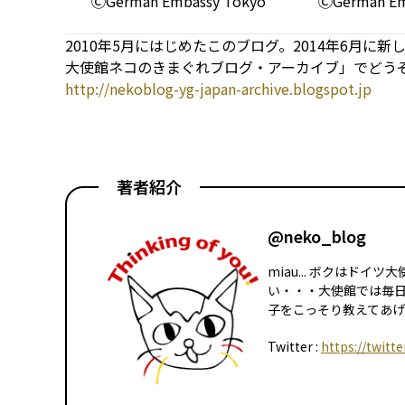
ⒸGerman Embassy Tokyo
ⒸGerman Em
2010年5月にはじめたこのブログ。2014年6月に
大使館ネコのきまぐれブログ・アーカイブ」でどうぞ♪
http://nekoblog-yg-japan-archive.blogspot.jp
著者紹介
@neko_blog
miau... ボクはド
い・・・大使館では毎
子をこっそり教えてあげる
Twitter :
https://twitt