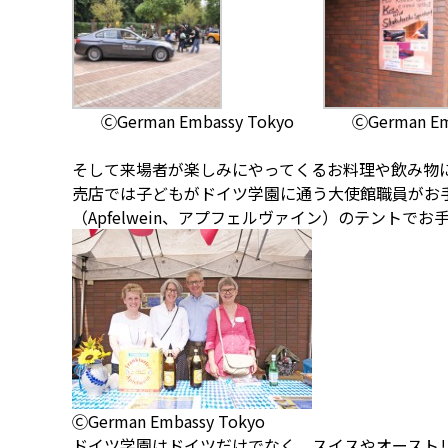
ⒸGerman Embassy Tokyo
ⒸGerman Em
そして来場者が楽しみにやってくるお料理や飲み物
売店では子どもがドイツ学園に通う大使館職員がお
（Apfelwein、アプフェルヴァイン）のテントでお
ⒸGerman Embassy Tokyo
ドイツ学園はドイツだけでなく、スイスやオースト