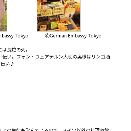
bassy Tokyo
ⒸGerman Embassy Tokyo
には長蛇の列。
手伝い。フォン・ヴェアテルン大使の奥様はリンゴ酒
手伝い♪
リアの生徒も学んでいるので、ドイツ以外の料理や飲