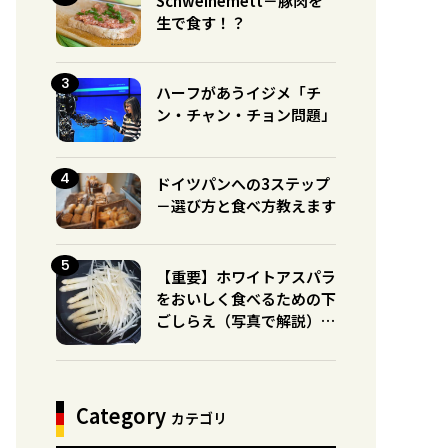
Schweinemett－豚肉を
生で食す！？
ハーフがあうイジメ「チ
ン・チャン・チョン問題」
ドイツパンへの3ステップ
－選び方と食べ方教えます
【重要】ホワイトアスパラ
をおいしく食べるための下
ごしらえ（写真で解説）※
グリーンとの違いに注意！
Category
カテゴリ