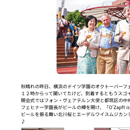
秋晴れの昨日、横浜のドイツ学園のオクトーバーフェ
１２時からって聞いてたけど、到着するともうスゴ
開会式ではフォン・ヴェアテルン大使と都筑区の中
フェヒナー学園長がビールの樽を開け、「O’Zapft 
ビールを振る舞い北川桜とエーデルワイスムジカン
♪