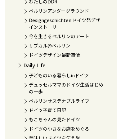
わたしのDDR
ベルリンアンダーグラウンド
Designgeschichten ドイツ発デザ
インストーリー
今を生きるベルリンのアート
サブカル@ベルリン
ドイツデザイン最新事情
Daily Life
子どものいる暮らしinドイツ
デュッセルママのドイツ生活はじめ
の一歩
ベルリンサステナブルライフ
ドイツ子育て日記
もこちゃんの見たドイツ
ドイツの小さなお店をめぐる
美味しいドイツを伝え隊