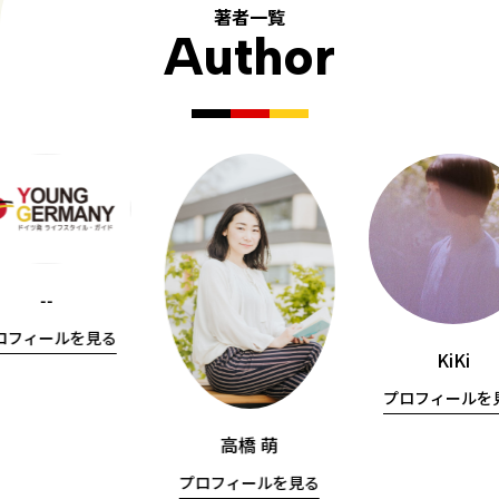
著者一覧
Author
--
ロフィールを見る
KiKi
プロフィールを
高橋 萌
プロフィールを見る