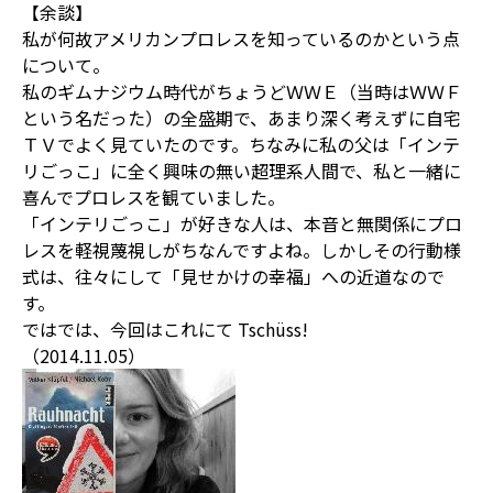
【余談】
私が何故アメリカンプロレスを知っているのかという点
について。
私のギムナジウム時代がちょうどＷＷＥ（当時はＷＷＦ
という名だった）の全盛期で、あまり深く考えずに自宅
ＴＶでよく見ていたのです。ちなみに私の父は「インテ
リごっこ」に全く興味の無い超理系人間で、私と一緒に
喜んでプロレスを観ていました。
「インテリごっこ」が好きな人は、本音と無関係にプロ
レスを軽視蔑視しがちなんですよね。しかしその行動様
式は、往々にして「見せかけの幸福」への近道なので
す。
ではでは、今回はこれにて Tschüss!
（2014.11.05）