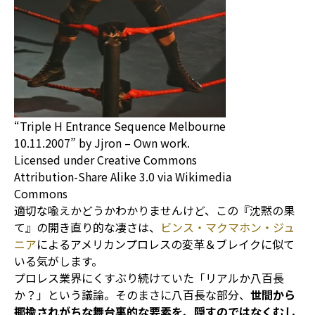
“Triple H Entrance Sequence Melbourne
10.11.2007” by Jjron – Own work.
Licensed under Creative Commons
Attribution-Share Alike 3.0 via Wikimedia
Commons
適切な喩えかどうかわかりませんけど、この『沈黙の果
て』の開き直り的な凄さは、
ビンス・マクマホン・ジュ
ニア
によるアメリカンプロレスの変革＆ブレイクに似て
いる気がします。
プロレス業界にくすぶり続けていた「リアルか八百長
か？」という議論。そのまさに八百長な部分、
世間から
揶揄されがちな舞台裏的な要素を、隠すのではなくむし