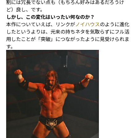
割には冗長でない点も（もちろん好みはあるだろうけ
ど）良し、です。
しかし、この変化はいったい何なのか？
本作についていえば、リンクが
ノイハウス
のように進化
したというよりは、元来の持ちネタを気取らずにフル活
用したことが「突破」につながったように見受けられま
す。