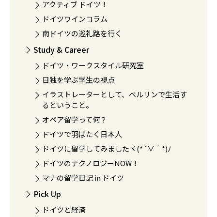
アクティブ ドイツ！
ドイツワインコラム
南ドイツの巡礼路を行く
Study & Career
ドイツ・ワークスタイル研究室
日独を学ぶ学生の視点
イラストレーターとして、ベルリンで生活す
るということ。
オペア留学って何？
ドイツで羽ばたく日本人
ドイツに留学してみましたヾ(*´∀｀*)ﾉ
ドイツのテクノロジーNOW！
マナの留学日記 in ドイツ
Pick Up
ドイツと経済