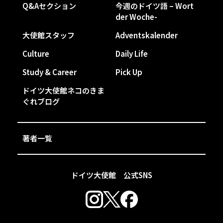
Q&Aセクション
今週のドイツ語 – Wort
der Woche-
大使館スタッフ
Adventskalender
Culture
Daily Life
Study & Career
Pick Up
ドイツ大使館ネコのきま
ぐれブログ
著者一覧
ドイツ大使館 公式SNS