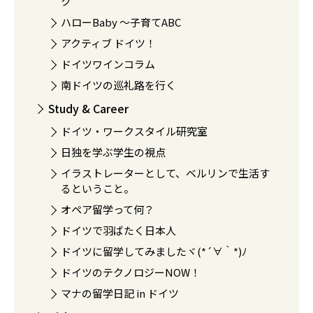
ク
ハローBaby 〜子育てABC
アクティブ ドイツ！
ドイツワインコラム
南ドイツの巡礼路を行く
Study & Career
ドイツ・ワークスタイル研究室
日独を学ぶ学生の視点
イラストレーターとして、ベルリンで生活す
るということ。
オペア留学って何？
ドイツで羽ばたく日本人
ドイツに留学してみましたヾ(*´∀｀*)ﾉ
ドイツのテクノロジーNOW！
マナの留学日記 in ドイツ