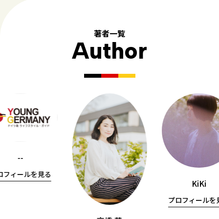
著者一覧
Author
--
ロフィールを見る
KiKi
プロフィールを