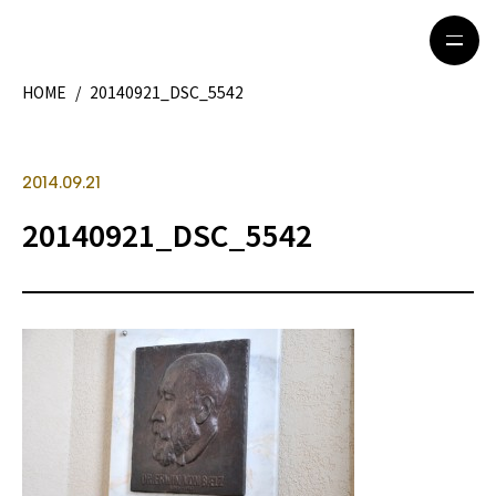
HOME
/
20140921_DSC_5542
HOME
特集記事
2014.09.21
地域別ガイド
グルメ
20140921_DSC_5542
観光ガイド
留学＆キャリア
ライフスタイル
著者一覧
ライター募集