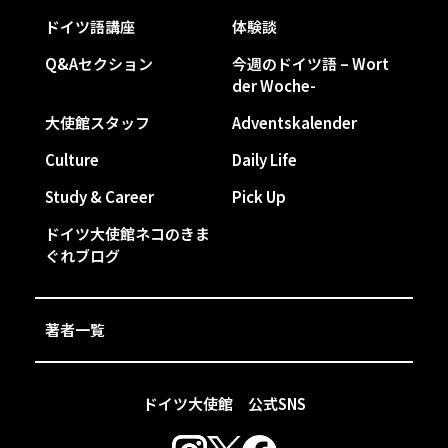
ドイツ語講座
体験談
Q&Aセクション
今週のドイツ語 – Wort
der Woche-
大使館スタッフ
Adventskalender
Culture
Daily Life
Study & Career
Pick Up
ドイツ大使館ネコのきま
ぐれブログ
著者一覧
ドイツ大使館 公式SNS