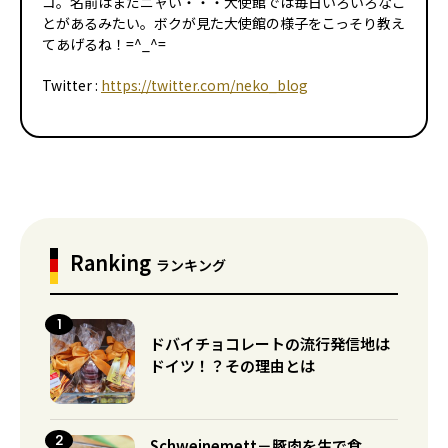
コ。名前はまだニャい・・・大使館では毎日いろいろなこ
とがあるみたい。ボクが見た大使館の様子をこっそり教え
てあげるね！=^_^=
Twitter :
https://twitter.com/neko_blog
Ranking
ランキング
ドバイチョコレートの流行発信地は
ドイツ！？その理由とは
Schweinemett－豚肉を生で食