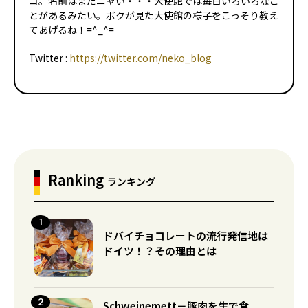
コ。名前はまだニャい・・・大使館では毎日いろいろなこ
とがあるみたい。ボクが見た大使館の様子をこっそり教え
てあげるね！=^_^=
Twitter :
https://twitter.com/neko_blog
Ranking
ランキング
ドバイチョコレートの流行発信地は
ドイツ！？その理由とは
Schweinemett－豚肉を生で食