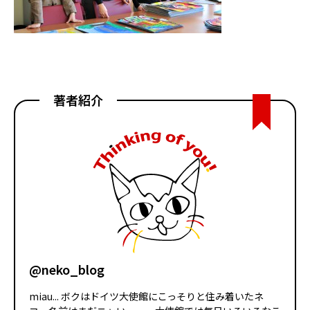
著者紹介
@neko_blog
miau... ボクはドイツ大使館にこっそりと住み着いたネ