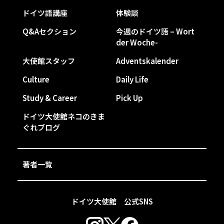
ドイツ語講座
体験談
Q&Aセクション
今週のドイツ語 – Wort
der Woche-
大使館スタッフ
Adventskalender
Culture
Daily Life
Study & Career
Pick Up
ドイツ大使館ネコのきま
ぐれブログ
著者一覧
ドイツ大使館 公式SNS