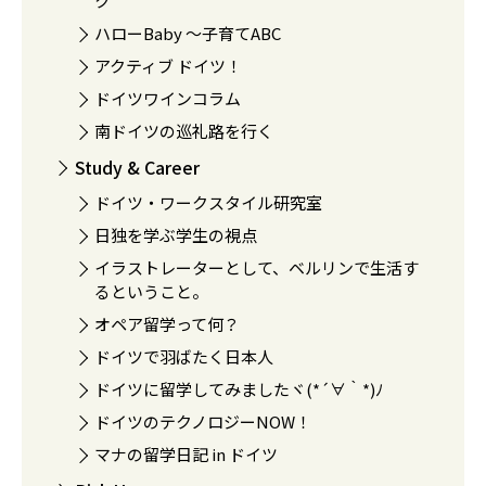
ク
ハローBaby 〜子育てABC
アクティブ ドイツ！
ドイツワインコラム
南ドイツの巡礼路を行く
Study & Career
ドイツ・ワークスタイル研究室
日独を学ぶ学生の視点
イラストレーターとして、ベルリンで生活す
るということ。
オペア留学って何？
ドイツで羽ばたく日本人
ドイツに留学してみましたヾ(*´∀｀*)ﾉ
ドイツのテクノロジーNOW！
マナの留学日記 in ドイツ