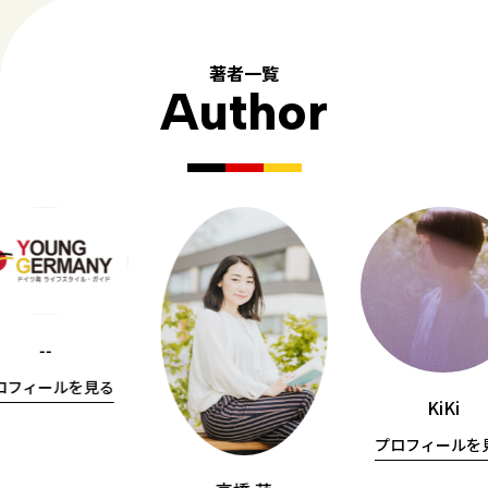
著者一覧
Author
--
ロフィールを見る
KiKi
プロフィールを