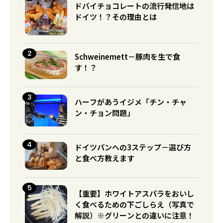
ドバイチョコレートの流行発信地は
ドイツ！？その理由とは
Schweinemett－豚肉を生で食
す！？
ハーフがあうイジメ「チン・チャ
ン・チョン問題」
ドイツパンへの3ステップ－選び方
と食べ方教えます
【重要】ホワイトアスパラをおいし
く食べるための下ごしらえ（写真で
解説）※グリーンとの違いに注意！