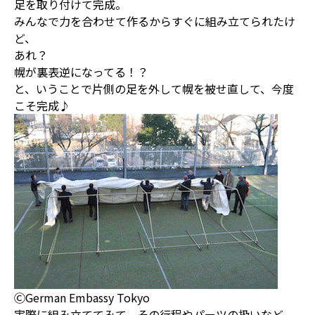
足を取り付けて完成。
みんなで力を合わせて作るからすぐに組み立てられたけ
ど、
あれ？
幌が裏表逆になってる！？
と、いうことで片側の足を外して幌を被せ直して、今度
こそ完成♪
ⒸGerman Embassy Tokyo
実際に組み立ててみて、その行程やパーツの扱いなど