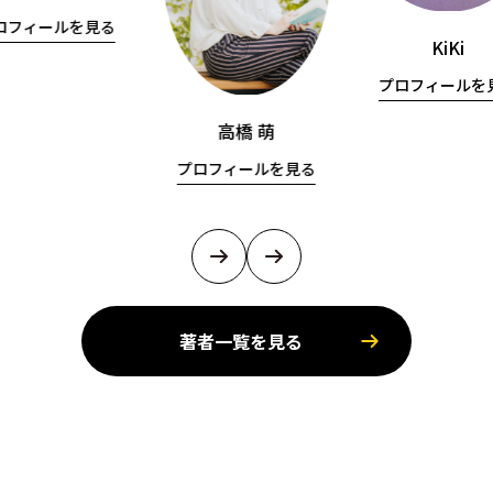
ロフィールを見る
KiKi
プロフィールを
高橋 萌
プロフィールを見る
著者一覧を見る