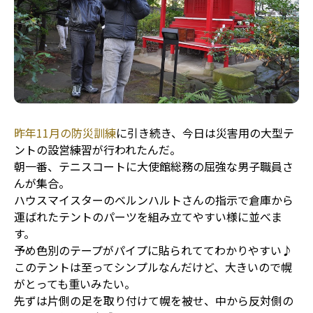
昨年11月の防災訓練
に引き続き、今日は災害用の大型テ
ントの設営練習が行われたんだ。
朝一番、テニスコートに大使館総務の屈強な男子職員さ
んが集合。
ハウスマイスターのベルンハルトさんの指示で倉庫から
運ばれたテントのパーツを組み立てやすい様に並べま
す。
予め色別のテープがパイプに貼られててわかりやすい♪
このテントは至ってシンプルなんだけど、大きいので幌
がとっても重いみたい。
先ずは片側の足を取り付けて幌を被せ、中から反対側の