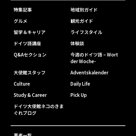
特集記事
地域別ガイド
グルメ
観光ガイド
留学＆キャリア
ライフスタイル
ドイツ語講座
体験談
Q&Aセクション
今週のドイツ語 – Wort
der Woche-
大使館スタッフ
Adventskalender
Culture
Daily Life
Study & Career
Pick Up
ドイツ大使館ネコのきま
ぐれブログ
著者一覧