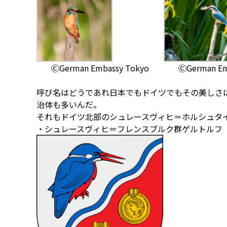
ⒸGerman Embassy Tokyo
ⒸGerman Em
呼び名はどうであれ日本でもドイツでもその美しさ
治体も多いんだ。
それもドイツ北部のシュレースヴィヒ＝ホルシュタ
・シュレースヴィヒ＝フレンスブルク群ゲルトルフ