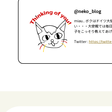
@neko_blog
miau... ボクはド
い・・・大使館では毎
子をこっそり教えてあげる
Twitter :
https://twitt