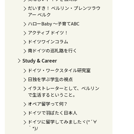
だいすき！ ベルリン・プレンツラウ
アー ベルク
ハローBaby 〜子育てABC
アクティブ ドイツ！
ドイツワインコラム
南ドイツの巡礼路を行く
Study & Career
ドイツ・ワークスタイル研究室
日独を学ぶ学生の視点
イラストレーターとして、ベルリン
で生活するということ。
オペア留学って何？
ドイツで羽ばたく日本人
ドイツに留学してみましたヾ(*´∀
｀*)ﾉ