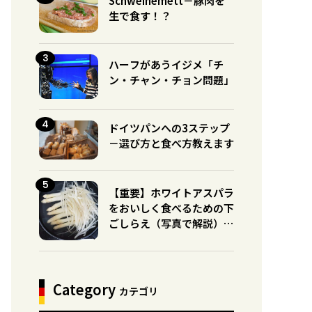
Schweinemett－豚肉を
生で食す！？
ハーフがあうイジメ「チ
ン・チャン・チョン問題」
ドイツパンへの3ステップ
－選び方と食べ方教えます
【重要】ホワイトアスパラ
をおいしく食べるための下
ごしらえ（写真で解説）※
グリーンとの違いに注意！
Category
カテゴリ