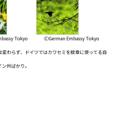
bassy Tokyo
ⒸGerman Embassy Tokyo
は変わらず、ドイツではカワセミを紋章に使ってる自
イン州ばかり。