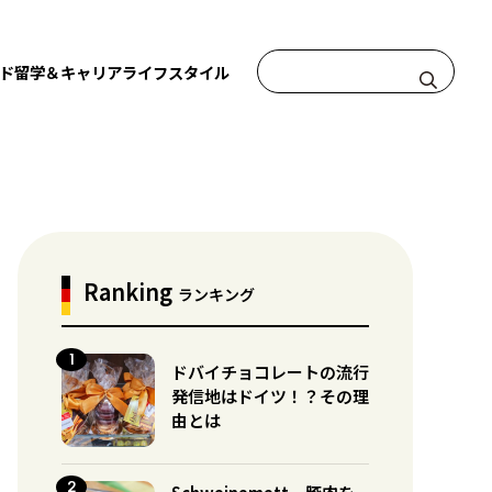
ド
留学＆キャリア
ライフスタイル
Ranking
ランキング
ドバイチョコレートの流行
発信地はドイツ！？その理
由とは