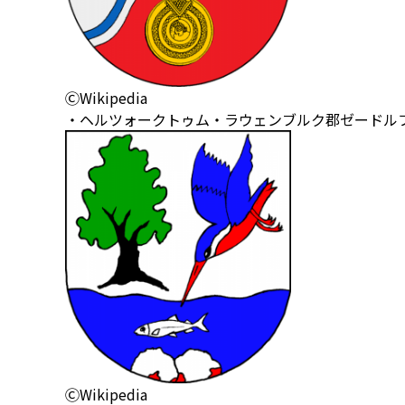
ⒸWikipedia
・ヘルツォークトゥム・ラウェンブルク郡ゼードル
ⒸWikipedia