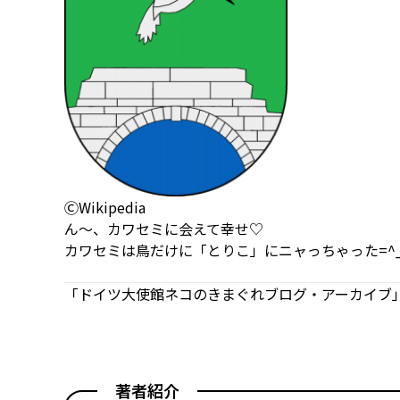
ⒸWikipedia
ん〜、カワセミに会えて幸せ♡
カワセミは鳥だけに「とりこ」にニャっちゃった=^_^
「ドイツ大使館ネコのきまぐれブログ・アーカイブ」
著者紹介