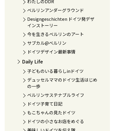
わたしのDDR
ベルリンアンダーグラウンド
Designgeschichten ドイツ発デザ
インストーリー
今を生きるベルリンのアート
サブカル@ベルリン
ドイツデザイン最新事情
Daily Life
子どものいる暮らしinドイツ
デュッセルママのドイツ生活はじめ
の一歩
ベルリンサステナブルライフ
ドイツ子育て日記
もこちゃんの見たドイツ
ドイツの小さなお店をめぐる
美味しいドイツを伝え隊