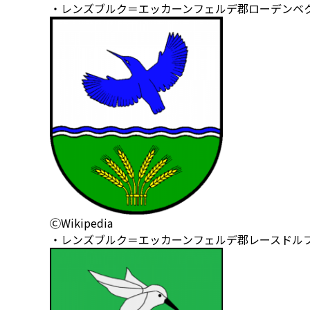
・レンズブルク＝エッカーンフェルデ郡ローデンベ
ⒸWikipedia
・レンズブルク＝エッカーンフェルデ郡レースドル