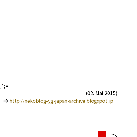
;=
(02. Mai 2015)
 ⇒
http://nekoblog-yg-japan-archive.blogspot.jp