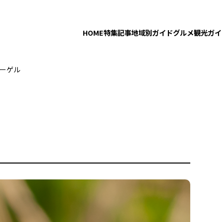
HOME
特集記事
地域別ガイド
グルメ
観光ガイ
ーゲル