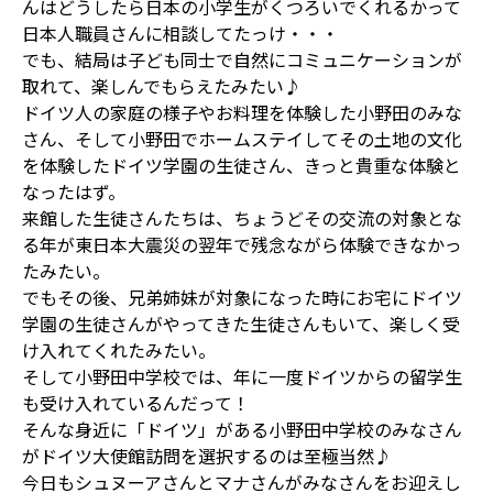
んはどうしたら日本の小学生がくつろいでくれるかって
日本人職員さんに相談してたっけ・・・
でも、結局は子ども同士で自然にコミュニケーションが
取れて、楽しんでもらえたみたい♪
ドイツ人の家庭の様子やお料理を体験した小野田のみな
さん、そして小野田でホームステイしてその土地の文化
を体験したドイツ学園の生徒さん、きっと貴重な体験と
なったはず。
来館した生徒さんたちは、ちょうどその交流の対象とな
る年が東日本大震災の翌年で残念ながら体験できなかっ
たみたい。
でもその後、兄弟姉妹が対象になった時にお宅にドイツ
学園の生徒さんがやってきた生徒さんもいて、楽しく受
け入れてくれたみたい。
そして小野田中学校では、年に一度ドイツからの留学生
も受け入れているんだって！
そんな身近に「ドイツ」がある小野田中学校のみなさん
がドイツ大使館訪問を選択するのは至極当然♪
今日もシュヌーアさんとマナさんがみなさんをお迎えし