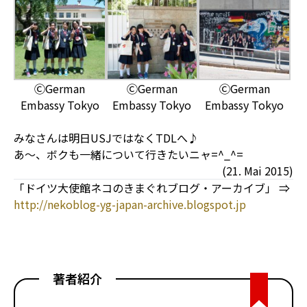
ⒸGerman
ⒸGerman
ⒸGerman
Embassy Tokyo
Embassy Tokyo
Embassy Tokyo
みなさんは明日USJではなくTDLへ♪
あ～、ボクも一緒について行きたいニャ=^_^=
(21. Mai 2015)
「ドイツ大使館ネコのきまぐれブログ・アーカイブ」 ⇒
http://nekoblog-yg-japan-archive.blogspot.jp
著者紹介