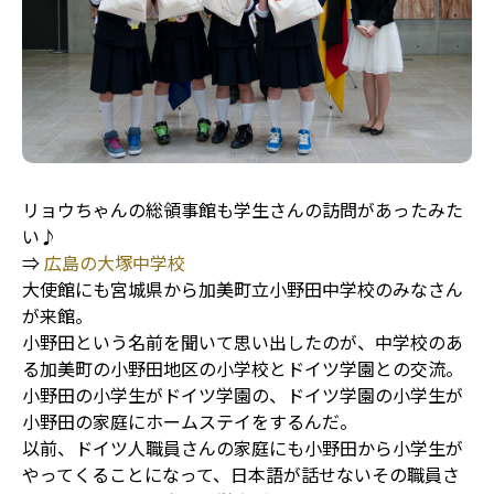
リョウちゃんの総領事館も学生さんの訪問があったみた
い♪
⇒
広島の大塚中学校
大使館にも宮城県から加美町立小野田中学校のみなさん
が来館。
小野田という名前を聞いて思い出したのが、中学校のあ
る加美町の小野田地区の小学校とドイツ学園との交流。
小野田の小学生がドイツ学園の、ドイツ学園の小学生が
小野田の家庭にホームステイをするんだ。
以前、ドイツ人職員さんの家庭にも小野田から小学生が
やってくることになって、日本語が話せないその職員さ