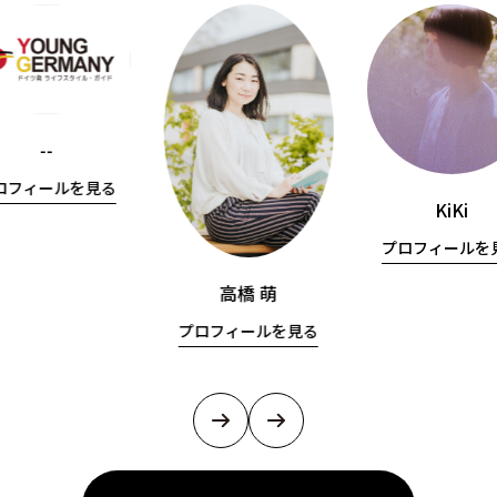
--
ロフィールを見る
KiKi
プロフィールを
高橋 萌
プロフィールを見る