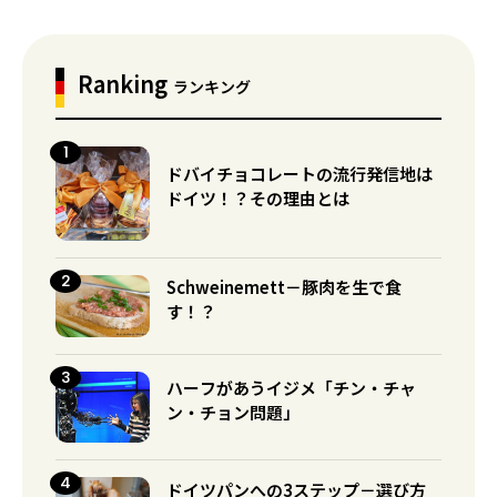
Ranking
ランキング
ドバイチョコレートの流行発信地は
ドイツ！？その理由とは
Schweinemett－豚肉を生で食
す！？
ハーフがあうイジメ「チン・チャ
ン・チョン問題」
ドイツパンへの3ステップ－選び方