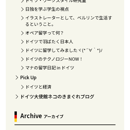
ドイツ・ワークスタイル研究室
日独を学ぶ学生の視点
イラストレーターとして、ベルリンで生活す
るということ。
オペア留学って何？
ドイツで羽ばたく日本人
ドイツに留学してみましたヾ(*´∀｀*)ﾉ
ドイツのテクノロジーNOW！
マナの留学日記 in ドイツ
Pick Up
ドイツと経済
ドイツ大使館ネコのきまぐれブログ
Archive
アーカイブ