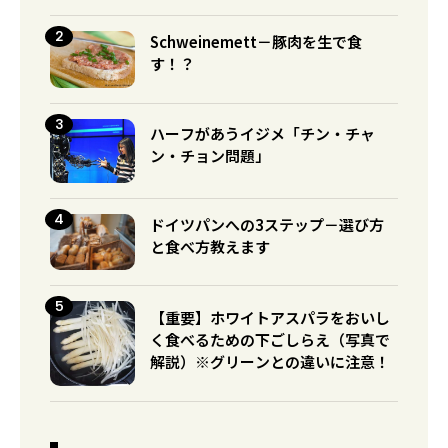
Schweinemett－豚肉を生で食
す！？
ハーフがあうイジメ「チン・チャ
ン・チョン問題」
ドイツパンへの3ステップ－選び方
と食べ方教えます
【重要】ホワイトアスパラをおいし
く食べるための下ごしらえ（写真で
解説）※グリーンとの違いに注意！