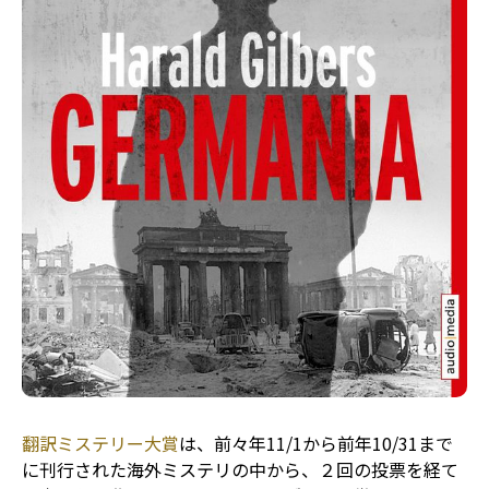
翻訳ミステリー大賞
は、前々年11/1から前年10/31まで
に刊行された海外ミステリの中から、２回の投票を経て