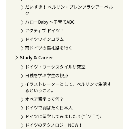
だいすき！ ベルリン・プレンツラウアー ベル
ク
ハローBaby 〜子育てABC
アクティブ ドイツ！
ドイツワインコラム
南ドイツの巡礼路を行く
Study & Career
ドイツ・ワークスタイル研究室
日独を学ぶ学生の視点
イラストレーターとして、ベルリンで生活す
るということ。
オペア留学って何？
ドイツで羽ばたく日本人
ドイツに留学してみましたヾ(*´∀｀*)ﾉ
ドイツのテクノロジーNOW！