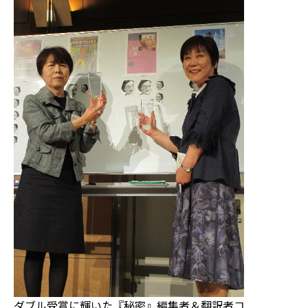
ダブル受賞に輝いた『秘密』編集者＆翻訳者コ