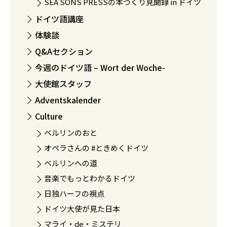
SEA SONS PRESSの本づくり見聞録 in ドイツ
ドイツ語講座
体験談
Q&Aセクション
今週のドイツ語 – Wort der Woche-
大使館スタッフ
Adventskalender
Culture
ベルリンのおと
オペラさんの #ときめくドイツ
ベルリンへの道
音楽でもっとわかるドイツ
日独ハーフの視点
ドイツ大使が見た日本
マライ・de・ミステリ