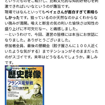
といったものをご紹介し、比較文化的な知的好奇心を刺
激できればいいなというのが趣旨です。
現場ではなんといっても
ベイェさんが面白すぎて素晴ら
しかった
です。狙っているのか天然なのかよくわからな
い強みが満開。喩えと断言の気の利いた愉快さは知性の
盛り上げに不可欠だなー、と痛感しました。
…というわけで、今回、運営の皆様には本当にお世話に
なりました。ありがとうございました。
参加者全員、最後の懇親会（餃子屋さんに１００人近く
いたような気がする）までテンションがそのままだった
のがスゴイです。来年はどうなるんでしょうか。楽しみ
です。