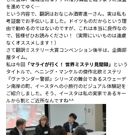
を進めてゆく…
という内容で、翻訳はおなじみ酒寄進一さん。実は私も
考証面でお手伝いしました。ドイツものだからという理
由で勧めるのではないのですが、これは本当に良作なの
で、皆様ぜひお読みください！（実際にいいものは遠慮
なくオススメします！）
さて翻訳ミステリー大賞コンベンション後半は、企画部
屋タイム。
私は今回
「マライが行く！ 世界ミステリ見聞録」
という
タイトルで、ヘニング・マンケルの傑作北欧ミステリ
『ヴァランダー警部』シリーズの舞台であるスウェーデ
ン南岸の町、イースタへの小旅行のビジュアル体験記を
ご紹介しました。そう、イースタは私の実家であるキー
ルから割とご近所なんですね^^