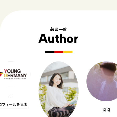
著者一覧
Author
--
ロフィールを見る
KiKi