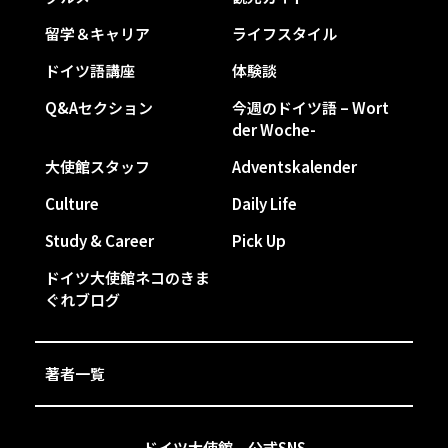
留学＆キャリア
ライフスタイル
ドイツ語講座
体験談
Q&Aセクション
今週のドイツ語 – Wort
der Woche-
大使館スタッフ
Adventskalender
Culture
Daily Life
Study & Career
Pick Up
ドイツ大使館ネコのきま
ぐれブログ
著者一覧
ドイツ大使館 公式SNS