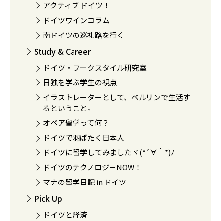
アクティブ ドイツ！
ドイツワインコラム
南ドイツの巡礼路を行く
Study & Career
ドイツ・ワークスタイル研究室
日独を学ぶ学生の視点
イラストレーターとして、ベルリンで生活す
るということ。
オペア留学って何？
ドイツで羽ばたく日本人
ドイツに留学してみましたヾ(*´∀｀*)ﾉ
ドイツのテクノロジーNOW！
マナの留学日記 in ドイツ
Pick Up
ドイツと経済