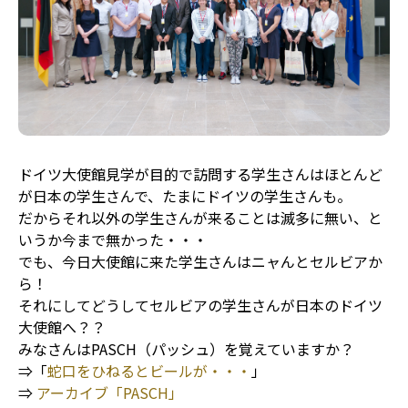
ドイツ大使館見学が目的で訪問する学生さんはほとんど
が日本の学生さんで、たまにドイツの学生さんも。
だからそれ以外の学生さんが来ることは滅多に無い、と
いうか今まで無かった・・・
でも、今日大使館に来た学生さんはニャんとセルビアか
ら！
それにしてどうしてセルビアの学生さんが日本のドイツ
大使館へ？？
みなさんはPASCH（パッシュ）を覚えていますか？
⇒「
蛇口をひねるとビールが・・・
」
⇒
アーカイブ「PASCH」