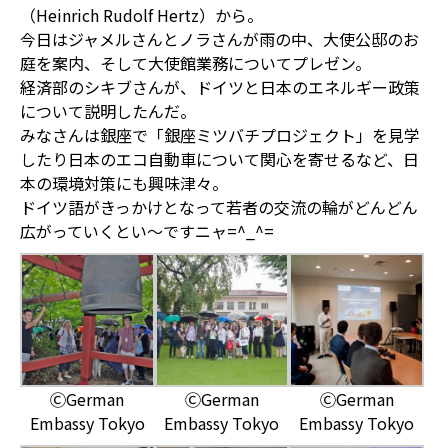
（Heinrich Rudolf Hertz）から。
今日はジャメルさんとノラさんが雨の中、大使公邸のお
庭を案内、そして大使館業務についてプレゼン。
経済部のシキブさんが、ドイツと日本のエネルギー政策
について説明したんだ。
みなさんは銀座で「銀座ミツバチプロジェクト」を見学
したり日本のエコ自動車について関心を寄せるなど、日
本の環境対策にも興味津々。
ドイツ語がきっかけとなって若者の交流の輪がどんどん
広がっていくとい～ですニャ=^_^=
ⒸGerman
ⒸGerman
ⒸGerman
Embassy Tokyo
Embassy Tokyo
Embassy Tokyo