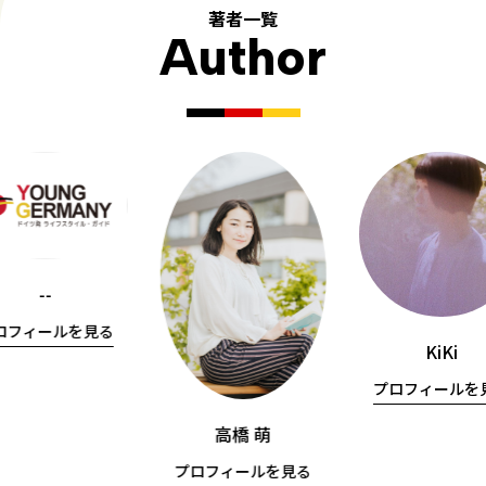
著者一覧
Author
--
ロフィールを見る
KiKi
プロフィールを
高橋 萌
プロフィールを見る