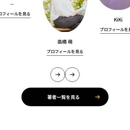
--
ロフィールを見る
KiKi
プロフィールを
高橋 萌
プロフィールを見る
著者一覧を見る