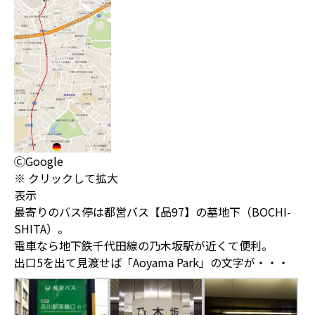
ⒸGoogle
※ クリックして拡大
表示
最寄りのバス停は都営バス【品97】の墓地下（BOCHI-
SHITA）。
電車なら地下鉄千代田線の乃木坂駅が近くて便利。
出口5を出て見渡せば「Aoyama Park」の文字が・・・