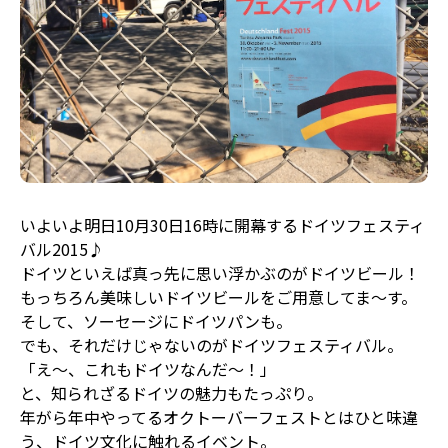
いよいよ明日10月30日16時に開幕するドイツフェスティ
バル2015♪
ドイツといえば真っ先に思い浮かぶのがドイツビール！
もっちろん美味しいドイツビールをご用意してま〜す。
そして、ソーセージにドイツパンも。
でも、それだけじゃないのがドイツフェスティバル。
「え〜、これもドイツなんだ〜！」
と、知られざるドイツの魅力もたっぷり。
年がら年中やってるオクトーバーフェストとはひと味違
う、ドイツ文化に触れるイベント。