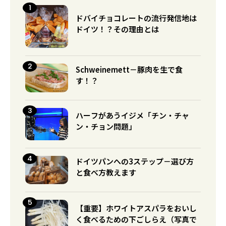
ドバイチョコレートの流行発信地は
ドイツ！？その理由とは
Schweinemett－豚肉を生で食
す！？
ハーフがあうイジメ「チン・チャ
ン・チョン問題」
ドイツパンへの3ステップ－選び方
と食べ方教えます
【重要】ホワイトアスパラをおいし
く食べるための下ごしらえ（写真で