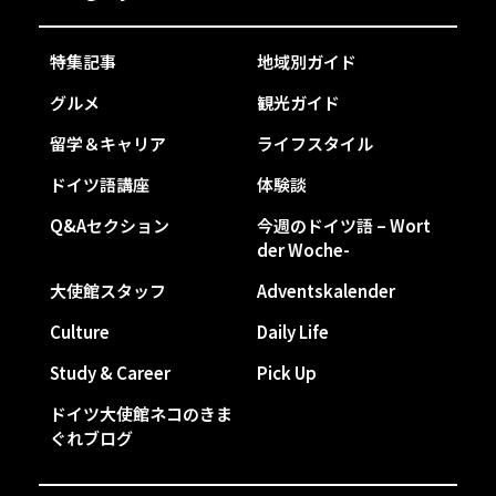
特集記事
地域別ガイド
グルメ
観光ガイド
留学＆キャリア
ライフスタイル
ドイツ語講座
体験談
Q&Aセクション
今週のドイツ語 – Wort
der Woche-
大使館スタッフ
Adventskalender
Culture
Daily Life
Study & Career
Pick Up
ドイツ大使館ネコのきま
ぐれブログ