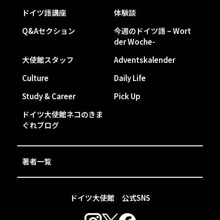
ドイツ語講座
体験談
Q&Aセクション
今週のドイツ語 – Wort
der Woche-
大使館スタッフ
Adventskalender
Culture
Daily Life
Study & Career
Pick Up
ドイツ大使館ネコのきま
ぐれブログ
著者一覧
ドイツ大使館 公式SNS