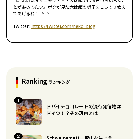
コ。名前はまだニャい・・・大使館では毎日いろいろなこ
とがあるみたい。ボクが見た大使館の様子をこっそり教え
てあげるね！=^_^=
Twitter :
https://twitter.com/neko_blog
Ranking
ランキング
ドバイチョコレートの流行発信地は
ドイツ！？その理由とは
Schweinemett－豚肉を生で食