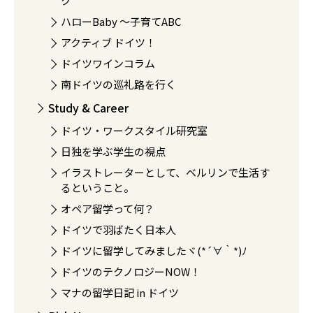
ク
ハローBaby 〜子育てABC
アクティブ ドイツ！
ドイツワインコラム
南ドイツの巡礼路を行く
Study & Career
ドイツ・ワークスタイル研究室
日独を学ぶ学生の視点
イラストレーターとして、ベルリンで生活す
るということ。
オペア留学って何？
ドイツで羽ばたく日本人
ドイツに留学してみましたヾ(*´∀｀*)ﾉ
ドイツのテクノロジーNOW！
マナの留学日記 in ドイツ