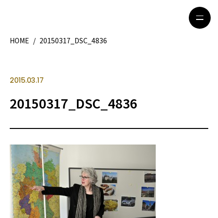
HOME
/
20150317_DSC_4836
HOME
特集記事
2015.03.17
地域別ガイド
グルメ
20150317_DSC_4836
観光ガイド
留学＆キャリア
ライフスタイル
著者一覧
ライター募集