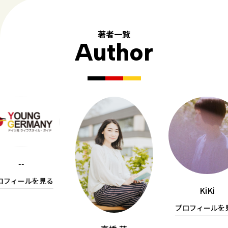
著者一覧
Author
--
ロフィールを見る
KiKi
プロフィールを