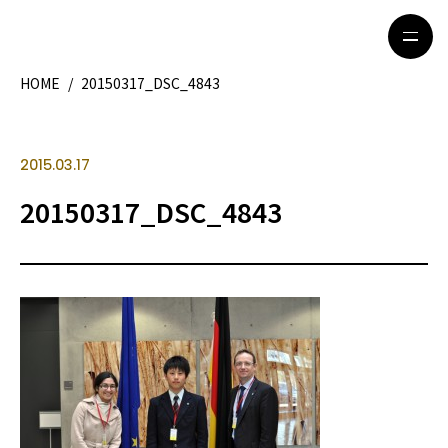
HOME
/
20150317_DSC_4843
HOME
特集記事
2015.03.17
地域別ガイド
グルメ
20150317_DSC_4843
観光ガイド
留学＆キャリア
ライフスタイル
著者一覧
ライター募集