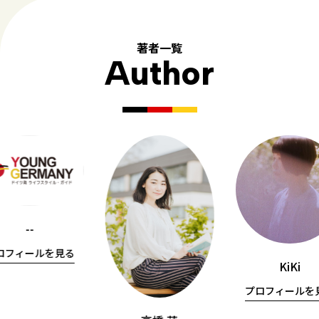
著者一覧
Author
--
ロフィールを見る
KiKi
プロフィールを