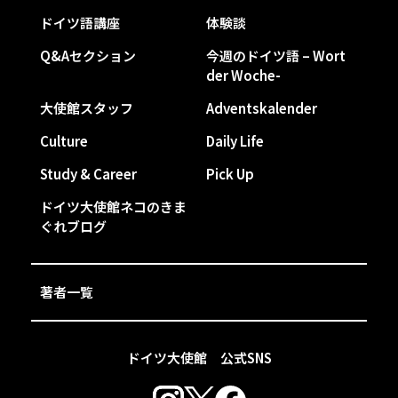
ドイツ語講座
体験談
Q&Aセクション
今週のドイツ語 – Wort
der Woche-
大使館スタッフ
Adventskalender
Culture
Daily Life
Study & Career
Pick Up
ドイツ大使館ネコのきま
ぐれブログ
著者一覧
ドイツ大使館 公式SNS