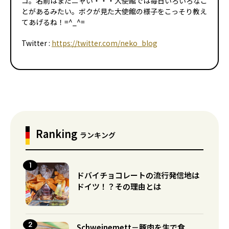
コ。名前はまだニャい・・・大使館では毎日いろいろなこ
とがあるみたい。ボクが見た大使館の様子をこっそり教え
てあげるね！=^_^=
Twitter :
https://twitter.com/neko_blog
Ranking
ランキング
ドバイチョコレートの流行発信地は
ドイツ！？その理由とは
Schweinemett－豚肉を生で食