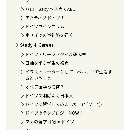
ク
ハローBaby 〜子育てABC
アクティブ ドイツ！
ドイツワインコラム
南ドイツの巡礼路を行く
Study & Career
ドイツ・ワークスタイル研究室
日独を学ぶ学生の視点
イラストレーターとして、ベルリンで生活す
るということ。
オペア留学って何？
ドイツで羽ばたく日本人
ドイツに留学してみましたヾ(*´∀｀*)ﾉ
ドイツのテクノロジーNOW！
マナの留学日記 in ドイツ