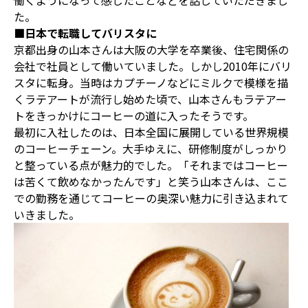
働くようになって感じたことなどを話していただきまし
た。
■日本で転職してバリスタに
京都出身の山本さんは大阪の大学を卒業後、住宅関係の
会社で社員として働いていました。しかし2010年にバリ
スタに転身。当時はカプチーノなどにミルクで模様を描
くラテアートが流行し始めた頃で、山本さんもラテアー
トをきっかけにコーヒーの道に入ったそうです。
最初に入社したのは、日本全国に展開している世界規模
のコーヒーチェーン。大手ゆえに、研修制度がしっかり
と整っている点が魅力的でした。「それまではコーヒー
は苦くて飲めなかったんです」と笑う山本さんは、ここ
での勤務を通じてコーヒーの奥深い魅力に引き込まれて
いきました。