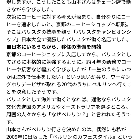
現しますが、こうしたことも山本さんはチェーン店で働
きながら学びました。
次第にコーヒーに対する考えが深まり、自分なりにコー
ヒーを追求したいと、京都のコーヒーショップへ転職。
そこはバリスタの技能を競う「バリスタチャンピオンシ
ップ」日本大会で優勝したバリスタが働く名店でした。
■日本にいるうちから、移住の準備を開始
京都のコーヒーショップに入店してから、バリスタとし
てさらに本格的に勉強するように。約４年の勤務でコー
ヒーや接客など幅広く学びましたが「一生のうちにいつ
かは海外で仕事をしたい」という思いが募り、ワーキン
グホリデービザが取れる20代のうちにベルリンへ行くこ
とを決意したそうです。
バリスタとして海外で働くとなれば、通常ならバリスタ
文化先進国のアメリカやオーストラリアを選ぶところ。
周囲の人々からも「なぜベルリン？」と言われたそうで
す。
山本さんがベルリン行きを決めたのは、偶然にも私が
2009年に出版した『ベルリンのカフェスタイル』という