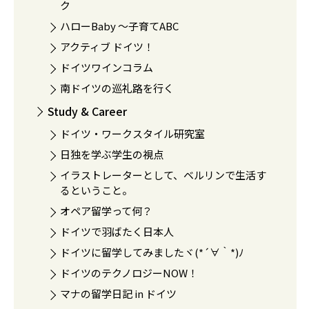
ク
ハローBaby 〜子育てABC
アクティブ ドイツ！
ドイツワインコラム
南ドイツの巡礼路を行く
Study & Career
ドイツ・ワークスタイル研究室
日独を学ぶ学生の視点
イラストレーターとして、ベルリンで生活す
るということ。
オペア留学って何？
ドイツで羽ばたく日本人
ドイツに留学してみましたヾ(*´∀｀*)ﾉ
ドイツのテクノロジーNOW！
マナの留学日記 in ドイツ