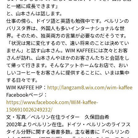
と一緒に成長できます」
と、山本さんは話します。
仕事の傍ら、ドイツ語と英語も勉強中です。ベルリンの
バリスタ界は、外国人も多いインターナショナルな世
界。そのため、独英両方の言葉が必要なのだそうです。
「状況は常に変化するので、遠い将来のことは決めてい
ません」と話す山本さん。WIM KAFFEEには次々とお客
さんが訪れ、山本さんやほかのお客さんたちと会話をし
て帰って行きます。そんなアットホームなお店で、おい
しいコーヒーをお客さんに提供することに、いまは集中
する日々です。
WIM KAFFEE HP：
http://langzam8.wix.com/wim-kaffee
Facebookページ：
https://www.facebook.com/WiM-kaffee-
1506910026249232/
文・写真／ベルリン在住ライター 久保田由希
2002年よりベルリン在住。ドイツ・ベルリンのライフス
タイル分野に関する著書多数。主な著書に『ベルリンの