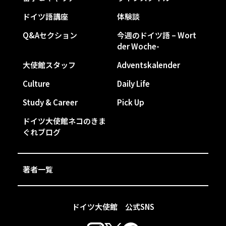
ドイツ語講座
体験談
Q&Aセクション
今週のドイツ語 – Wort
der Woche-
大使館スタッフ
Adventskalender
Culture
Daily Life
Study & Career
Pick Up
ドイツ大使館ネコのきま
ぐれブログ
著者一覧
ドイツ大使館 公式SNS