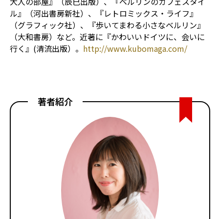
大人の部屋』（辰巳出版）、『ベルリンのカフェスタイ
ル』（河出書房新社）、『レトロミックス・ライフ』
（グラフィック社）、『歩いてまわる小さなベルリン』
（大和書房）など。近著に『かわいいドイツに、会いに
行く』(清流出版）。
http://www.kubomaga.com/
著者紹介