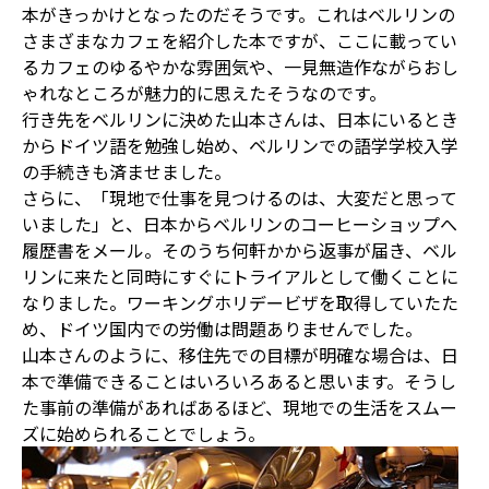
本がきっかけとなったのだそうです。これはベルリンの
さまざまなカフェを紹介した本ですが、ここに載ってい
るカフェのゆるやかな雰囲気や、一見無造作ながらおし
ゃれなところが魅力的に思えたそうなのです。
行き先をベルリンに決めた山本さんは、日本にいるとき
からドイツ語を勉強し始め、ベルリンでの語学学校入学
の手続きも済ませました。
さらに、「現地で仕事を見つけるのは、大変だと思って
いました」と、日本からベルリンのコーヒーショップへ
履歴書をメール。そのうち何軒かから返事が届き、ベル
リンに来たと同時にすぐにトライアルとして働くことに
なりました。ワーキングホリデービザを取得していたた
め、ドイツ国内での労働は問題ありませんでした。
山本さんのように、移住先での目標が明確な場合は、日
本で準備できることはいろいろあると思います。そうし
た事前の準備があればあるほど、現地での生活をスムー
ズに始められることでしょう。