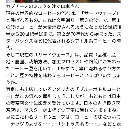
カプチーノのミルクを注ぐ山本さん
現在の世界的なコーヒーの流れは、「サードウェーブ」
と呼ばれるもの。これは文字通り「第３の波」で、第１
の波はコーヒーが大量消費されるようになった19世紀後
半から20世紀半ばまで。第２が70年代から始まった、ス
ターバックスなどに代表されるシアトル系コーヒーの時
代。
そして現在の「サードウェーブ」は、品質（品種、産
地・農園、栽培方法、加工プロセス）や焙煎にこだわっ
たコーヒー豆を用いて、１杯ずつ丁寧に淹れるやり方の
こと。豆の特性を味わえるコーヒーといえばいいでしょ
うか。
東京にも出店しているアメリカの「ブルーボトルコーヒ
ー」がこの流れを牽引してきましたが、もともとは日本
の喫茶店文化に影響を受けています。日本の古き良き喫
茶店は、マスターが１杯ずつ丁寧に淹れていますよね。
豆にこだわるサードウェーブは、コーヒーの味について
「ナッツのような……」「シトラス系の……」などと表