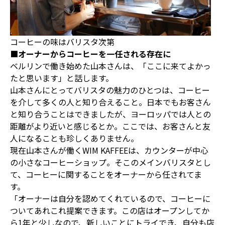
コーヒーの味はバリスタ次第
■オーナーからコーヒーを一任される存在に
ベルリンで働き始めた山本さんは、「ここに来てよかっ
たと思います」と話します。
山本さんにとってバリスタの魅力のひとつは、コーヒー
を介して多くの人と知り合えること。日本でもお客さん
と知り合うことはできましたが、ヨーロッパでは人との
距離がより近いと感じるとか。ここでは、お客さんと友
人になることも珍しくありません。
現在山本さんが働くWIM KAFFEEは、カウンターが中心
の小さなコーヒーショップ。そこのメインバリスタとし
て、コーヒーに関することをオーナーから任されてま
す。
「オーナーは自分を認めてくれているので、コーヒーに
ついてあれこれ提案できます。この店はオープンしてか
ら1年と少しなので、新しいことにトライでき、自分も店