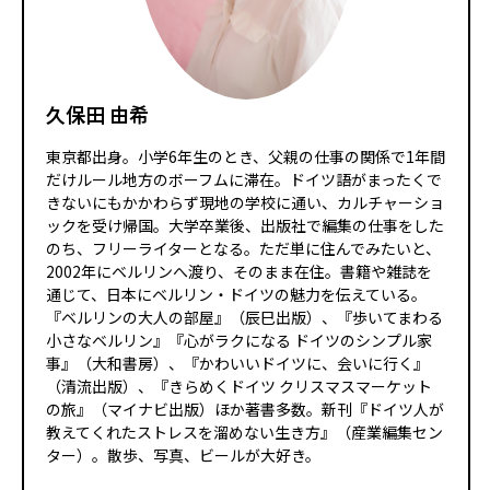
久保田 由希
東京都出身。小学6年生のとき、父親の仕事の関係で1年間
だけルール地方のボーフムに滞在。ドイツ語がまったくで
きないにもかかわらず現地の学校に通い、カルチャーショ
ックを受け帰国。大学卒業後、出版社で編集の仕事をした
のち、フリーライターとなる。ただ単に住んでみたいと、
2002年にベルリンへ渡り、そのまま在住。書籍や雑誌を
通じて、日本にベルリン・ドイツの魅力を伝えている。
『ベルリンの大人の部屋』（辰巳出版）、『歩いてまわる
小さなベルリン』『心がラクになる ドイツのシンプル家
事』（大和書房）、『かわいいドイツに、会いに行く』
（清流出版）、『きらめくドイツ クリスマスマーケット
の旅』（マイナビ出版）ほか著書多数。新刊『ドイツ人が
教えてくれたストレスを溜めない生き方』（産業編集セン
ター）。散歩、写真、ビールが大好き。