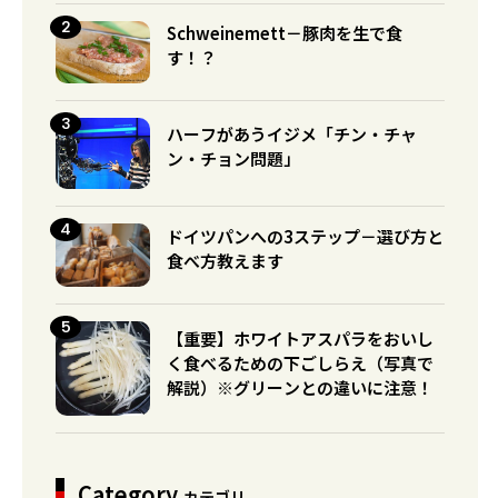
Schweinemett－豚肉を生で食
す！？
ハーフがあうイジメ「チン・チャ
ン・チョン問題」
ドイツパンへの3ステップ－選び方と
食べ方教えます
【重要】ホワイトアスパラをおいし
く食べるための下ごしらえ（写真で
解説）※グリーンとの違いに注意！
Category
カテゴリ