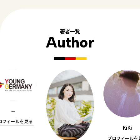
著者一覧
Author
--
ロフィールを見る
KiKi
プロフィールを