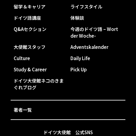
留学＆キャリア
ライフスタイル
ドイツ語講座
体験談
Q&Aセクション
今週のドイツ語 – Wort
der Woche-
大使館スタッフ
Adventskalender
Culture
Daily Life
Study & Career
Pick Up
ドイツ大使館ネコのきま
ぐれブログ
著者一覧
ドイツ大使館 公式SNS