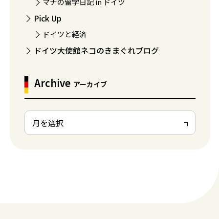
マナの留学日記 in ドイツ
Pick Up
ドイツと経済
ドイツ大使館ネコのきまぐれブログ
Archive
アーカイブ