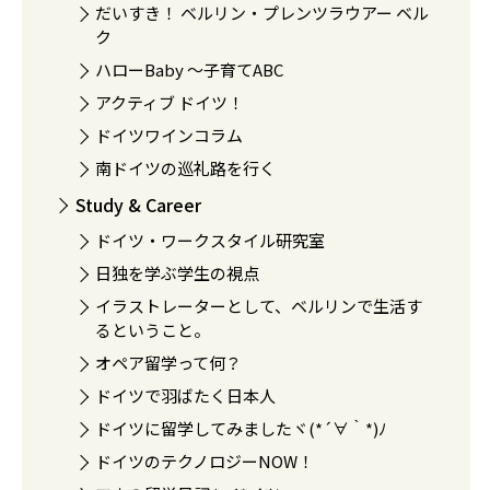
だいすき！ ベルリン・プレンツラウアー ベル
ク
ハローBaby 〜子育てABC
アクティブ ドイツ！
ドイツワインコラム
南ドイツの巡礼路を行く
Study & Career
ドイツ・ワークスタイル研究室
日独を学ぶ学生の視点
イラストレーターとして、ベルリンで生活す
るということ。
オペア留学って何？
ドイツで羽ばたく日本人
ドイツに留学してみましたヾ(*´∀｀*)ﾉ
ドイツのテクノロジーNOW！