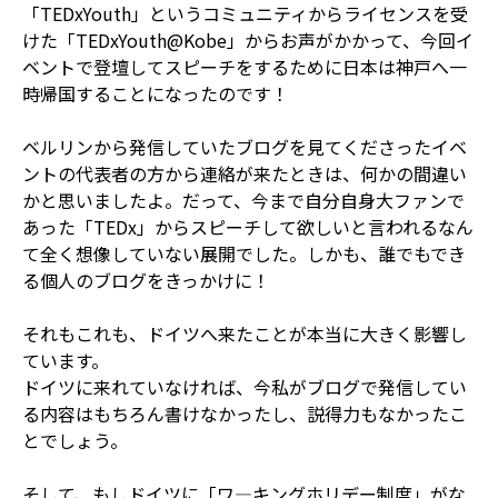
「TEDxYouth」というコミュニティからライセンスを受
けた「TEDxYouth@Kobe」からお声がかかって、今回イ
ベントで登壇してスピーチをするために日本は神戸へ一
時帰国することになったのです！
ベルリンから発信していたブログを見てくださったイベ
ントの代表者の方から連絡が来たときは、何かの間違い
かと思いましたよ。だって、今まで自分自身大ファンで
あった「TEDx」からスピーチして欲しいと言われるなん
て全く想像していない展開でした。しかも、誰でもでき
る個人のブログをきっかけに！
それもこれも、ドイツへ来たことが本当に大きく影響し
ています。
ドイツに来れていなければ、今私がブログで発信してい
る内容はもちろん書けなかったし、説得力もなかったこ
とでしょう。
そして、もしドイツに「ワ―キングホリデー制度」がな