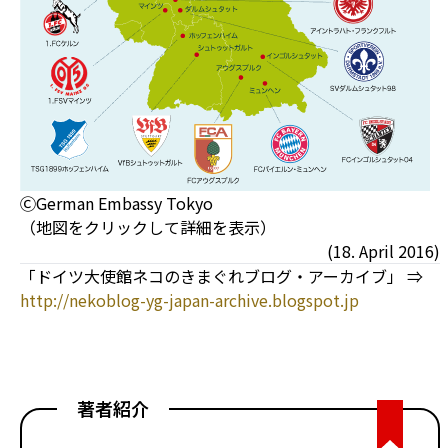
ⒸGerman Embassy Tokyo
（地図をクリックして詳細を表示）
(18. April 2016)
「ドイツ大使館ネコのきまぐれブログ・アーカイブ」 ⇒
http://nekoblog-yg-japan-archive.blogspot.jp
著者紹介