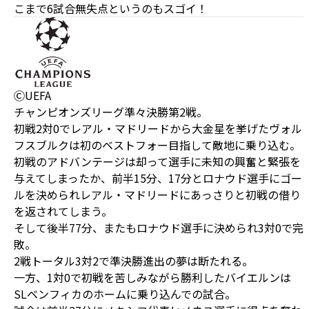
こまで6試合無失点というのもスゴイ！
ⒸUEFA
チャンピオンズリーグ準々決勝第2戦。
初戦2対0でレアル・マドリードから大金星を挙げたヴォル
フスブルクは初のベストフォー目指して敵地に乗り込む。
初戦のアドバンテージは却って選手に未知の興奮と緊張を
与えてしまったか、前半15分、17分とロナウド選手にゴー
ルを決められレアル・マドリードにあっさりと初戦の借り
を返されてしまう。
そして後半77分、またもロナウド選手に決められ3対0で完
敗。
2戦トータル3対2で準決勝進出の夢は断たれる。
一方、1対0で初戦を苦しみながら勝利したバイエルンは
SLベンフィカのホームに乗り込んでの試合。