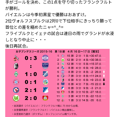
手がゴールを決め、この1点を守り切ったフランクフルト
が勝利。
バイエルンは今季初黒星で優勝はおあずけ。
2位ヴォルフスブルクは2対0で下位相手にきっちり勝って
首位との差を縮めたニャ=^_^=
フライブルクとイェナの試合は連日の雨でグランドが水浸
しとなり中止に・・・
後日再試合。