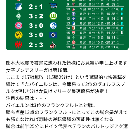
熊本大地震で被害に遭われた皆様にお見舞い申し上げます
女子ブンデスリーガは第18節。
ここまで17戦無敗（15勝2分け）という驚異的な快進撃を
続けてきたバイエルンは、今節勝って2位のヴォルフスブ
ルクが引き分けか負けでリーグ最速優勝が決定！
注目の結果は・・・
バイエルンは3位のフランクフルトと対戦。
勝ち点差13点のフランクフルトにとってこの試合是が非で
も勝たなければ奇跡の逆転優勝の可能性は無くなる。
試合は前半25分にドイツ代表ベテランのバルトゥジアク選