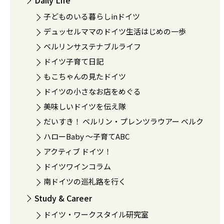
Daily Life
子どものいる暮らしinドイツ
デュッセルママのドイツ生活はじめの一歩
ベルリンサステナブルライフ
ドイツ子育て日記
もこちゃんの見たドイツ
ドイツの小さなお店をめぐる
美味しいドイツを伝え隊
だいすき！ ベルリン・プレンツラウアー ベルク
ハローBaby 〜子育てABC
アクティブ ドイツ！
ドイツワインコラム
南ドイツの巡礼路を行く
Study & Career
ドイツ・ワークスタイル研究室