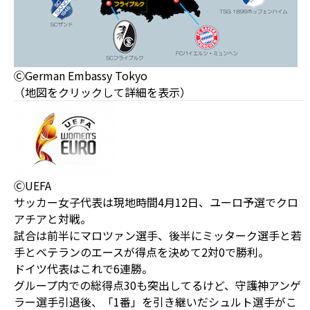
ⒸGerman Embassy Tokyo
（地図をクリックして詳細を表示）
ⒸUEFA
サッカー女子代表は現地時間4月12日、ユーロ予選でクロ
アチアと対戦。
試合は前半にマロツァン選手、後半にミッターク選手と若
手とベテランのエースが得点を決めて2対0で勝利。
ドイツ代表はこれで6連勝。
グループ内での総得点30も突出してるけど、守護神アンゲ
ラー選手引退後、「1番」を引き継いだシュルト選手がこ