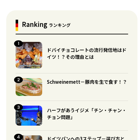
Ranking
ランキング
ドバイチョコレートの流行発信地はド
イツ！？その理由とは
Schweinemett－豚肉を生で食す！？
ハーフがあうイジメ「チン・チャン・
チョン問題」
ドイツパンへの3ステップ－選び方と