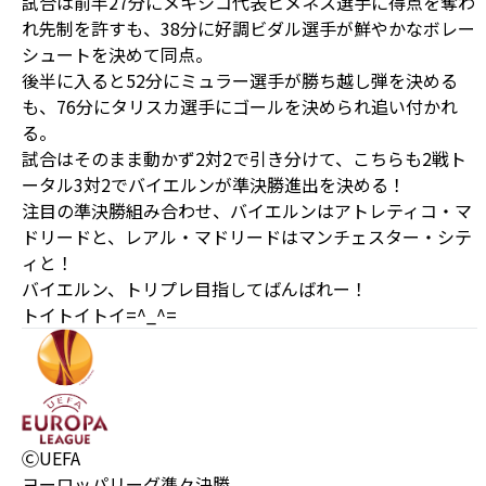
試合は前半27分にメキシコ代表ヒメネス選手に得点を奪わ
れ先制を許すも、38分に好調ビダル選手が鮮やかなボレー
シュートを決めて同点。
後半に入ると52分にミュラー選手が勝ち越し弾を決める
も、76分にタリスカ選手にゴールを決められ追い付かれ
る。
試合はそのまま動かず2対2で引き分けて、こちらも2戦ト
ータル3対2でバイエルンが準決勝進出を決める！
注目の準決勝組み合わせ、バイエルンはアトレティコ・マ
ドリードと、レアル・マドリードはマンチェスター・シテ
ィと！
バイエルン、トリプレ目指してばんばれー！
トイトイトイ=^_^=
ⒸUEFA
ヨーロッパリーグ準々決勝。