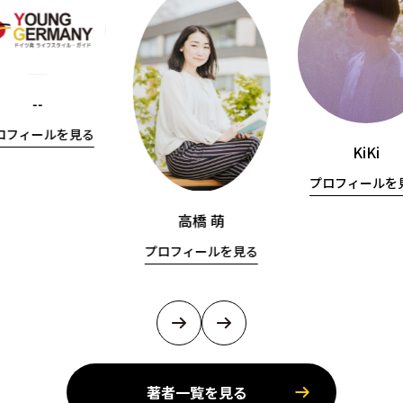
--
ロフィールを見る
KiKi
プロフィールを
高橋 萌
プロフィールを見る
著者一覧を見る