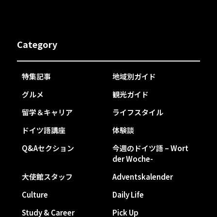
Category
特集記事
地域別ガイド
グルメ
観光ガイド
留学＆キャリア
ライフスタイル
ドイツ語講座
体験談
Q&Aセクション
今週のドイツ語 – Wort
der Woche-
大使館スタッフ
Adventskalender
Culture
Daily Life
Study & Career
Pick Up