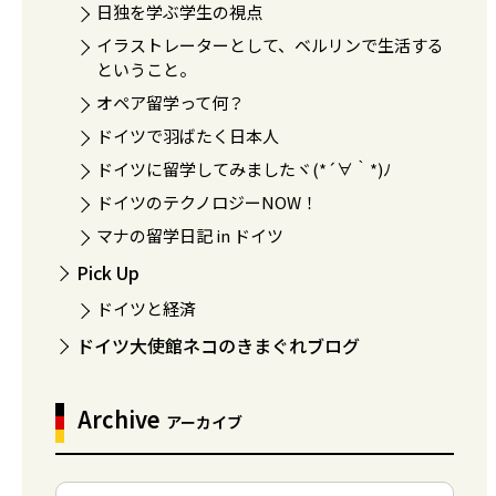
日独を学ぶ学生の視点
イラストレーターとして、ベルリンで生活する
ということ。
オペア留学って何？
ドイツで羽ばたく日本人
ドイツに留学してみましたヾ(*´∀｀*)ﾉ
ドイツのテクノロジーNOW！
マナの留学日記 in ドイツ
Pick Up
ドイツと経済
ドイツ大使館ネコのきまぐれブログ
Archive
アーカイブ