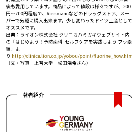
後も愛用しています。商品によって値段は様々ですが、200
円～700円程度で、Rossmannなどのドラッグストア、スー
パーで気軽に購入出来ます。少し変わったドイツ土産とし
オススメです。
出典：ライオン株式会社 クリニカハミガキウェブサイト内
の「はじめよう！予防歯科 セルフケアを実践しよう フッ素
編」よ
り
http://clinica.lion.co.jp/yobou/point/fluorine_how.ht
（文・写真 上智大学
松田浩希
さん）
著者紹介