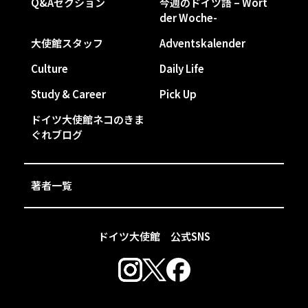
Q&Aセクション
今週のドイツ語 – Wort
der Woche-
大使館スタッフ
Adventskalender
Culture
Daily Life
Study & Career
Pick Up
ドイツ大使館ネコのきま
ぐれブログ
著者一覧
ドイツ大使館 公式SNS