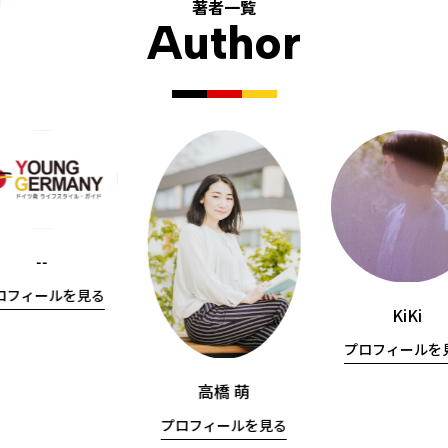
著者一覧
Author
--
ロフィールを見る
KiKi
プロフィールを
高橋 萌
プロフィールを見る