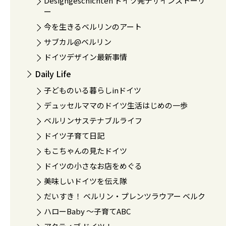
Designgeschichten ドイツ発デザインストーリ
ー
今を生きるベルリンのアート
サブカル@ベルリン
ドイツデザイン最新事情
Daily Life
子どものいる暮らしinドイツ
デュッセルママのドイツ生活はじめの一歩
ベルリンサステナブルライフ
ドイツ子育て日記
もこちゃんの見たドイツ
ドイツの小さなお店をめぐる
美味しいドイツを伝え隊
だいすき！ ベルリン・プレンツラウアー ベルク
ハローBaby 〜子育てABC