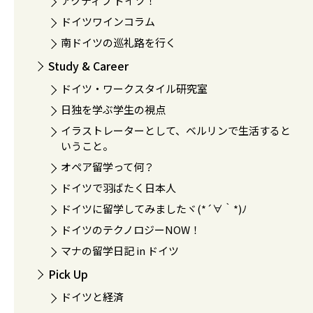
アクティブ ドイツ！
ドイツワインコラム
南ドイツの巡礼路を行く
Study & Career
ドイツ・ワークスタイル研究室
日独を学ぶ学生の視点
イラストレーターとして、ベルリンで生活すると
いうこと。
オペア留学って何？
ドイツで羽ばたく日本人
ドイツに留学してみましたヾ(*´∀｀*)ﾉ
ドイツのテクノロジーNOW！
マナの留学日記 in ドイツ
Pick Up
ドイツと経済