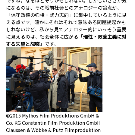
ですね。なるほどそうかもしれない。しかしいささか気
になるのは、その戦前社会とのアナロジーの論点が、
「保守政権の強権・武力志向」に集中しているように見
える点です。確かにそれはそれで意味ある問題提起かも
しれないけど、私から見てアナロジー的にいっそう重要
に見えるのは、社会全体に広がる
「理性・教養主義に対
する失望と怨嗟」
です。
©2015 Mythos Film Produktions GmbH &
Co. KG Constantin Film Produktion GmbH
Claussen & Wöbke & Putz Filmproduktion