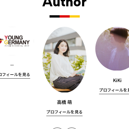
Author
--
ロフィールを見る
KiKi
プロフィールを
高橋 萌
プロフィールを見る