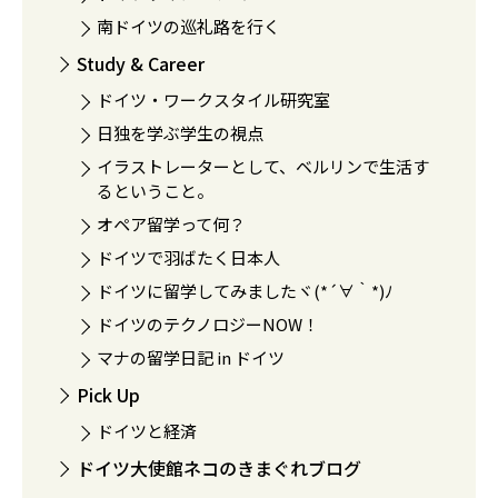
南ドイツの巡礼路を行く
Study & Career
ドイツ・ワークスタイル研究室
日独を学ぶ学生の視点
イラストレーターとして、ベルリンで生活す
るということ。
オペア留学って何？
ドイツで羽ばたく日本人
ドイツに留学してみましたヾ(*´∀｀*)ﾉ
ドイツのテクノロジーNOW！
マナの留学日記 in ドイツ
Pick Up
ドイツと経済
ドイツ大使館ネコのきまぐれブログ