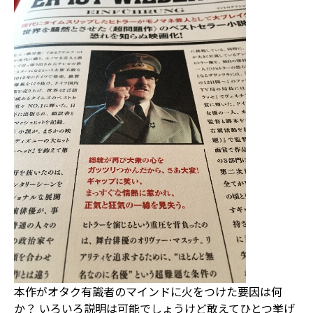
本作がオタク有識者のマインドに火をつけた要因は何
か？ いろいろ説明は可能でしょうけど敢えてひとつ挙げ