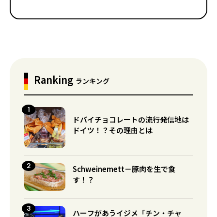
Ranking
ランキング
ドバイチョコレートの流行発信地は
ドイツ！？その理由とは
Schweinemett－豚肉を生で食
す！？
ハーフがあうイジメ「チン・チャ