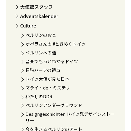
大使館スタッフ
Adventskalender
Culture
ベルリンのおと
オペラさんの #ときめくドイツ
ベルリンへの道
音楽でもっとわかるドイツ
日独ハーフの視点
ドイツ大使が見た日本
マライ・de・ミステリ
わたしのDDR
ベルリンアンダーグラウンド
Designgeschichten ドイツ発デザインストー
リー
今を生きるベルリンのアート