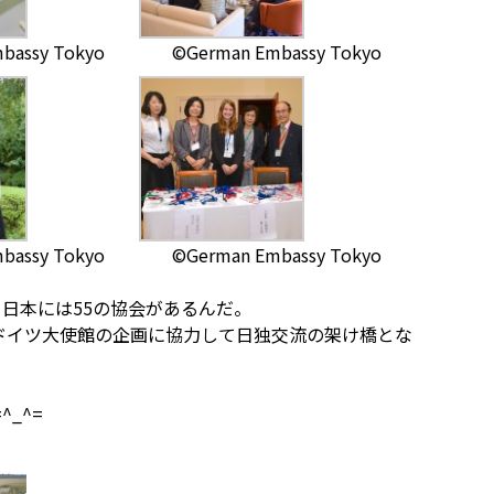
bassy Tokyo
©German Embassy Tokyo
bassy Tokyo
©German Embassy Tokyo
、日本には55の協会があるんだ。
ドイツ大使館の企画に協力して日独交流の架け橋とな
_^=