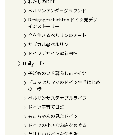
わたしのDDR
ベルリンアンダーグラウンド
Designgeschichten ドイツ発デザ
インストーリー
今を生きるベルリンのアート
サブカル@ベルリン
ドイツデザイン最新事情
Daily Life
子どものいる暮らしinドイツ
デュッセルママのドイツ生活はじめ
の一歩
ベルリンサステナブルライフ
ドイツ子育て日記
もこちゃんの見たドイツ
ドイツの小さなお店をめぐる
美味しいドイツを伝え隊