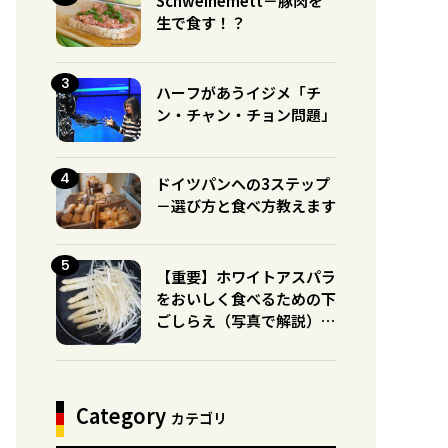
Schweinemett－豚肉を
生で食す！？
ハーフがあうイジメ「チ
ン・チャン・チョン問題」
ドイツパンへの3ステップ
－選び方と食べ方教えます
【重要】ホワイトアスパラ
をおいしく食べるための下
ごしらえ（写真で解説）※
グリーンとの違いに注意！
Category
カテゴリ