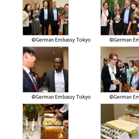
©German Embassy Tokyo
©German Em
©German Embassy Tokyo
©German Em