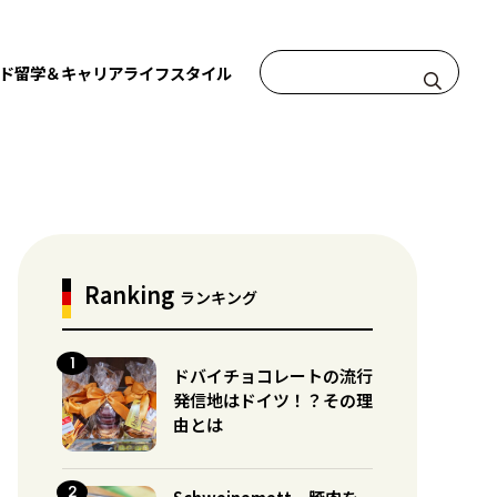
ド
留学＆キャリア
ライフスタイル
Ranking
ランキング
ドバイチョコレートの流行
発信地はドイツ！？その理
由とは