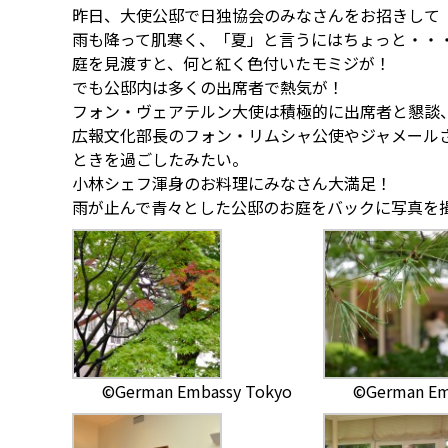
昨日、大使公邸で日独協会のみなさんをお招きして
雨も降って肌寒く、「夏」と言うにはちょっと・・
庭を見渡すと、何と紅く色付いたモミジが！
でも公邸内は多くの出席者で熱気が！
フォン・ヴェアテルン大使は積極的に出席者と懇談、
広報文化部長のフォン・リムシャ公使やジャメール
ときを過ごしたみたい。
小林シェフ渾身のお料理にみなさん大満足！
雨が止んで青々とした公邸のお庭をバックに写真を
©German Embassy Tokyo
©German Em