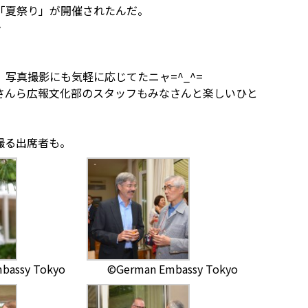
「夏祭り」が開催されたんだ。
・
写真撮影にも気軽に応じてたニャ=^_^=
さんら広報文化部のスタッフもみなさんと楽しいひと
撮る出席者も。
bassy Tokyo
©German Embassy Tokyo