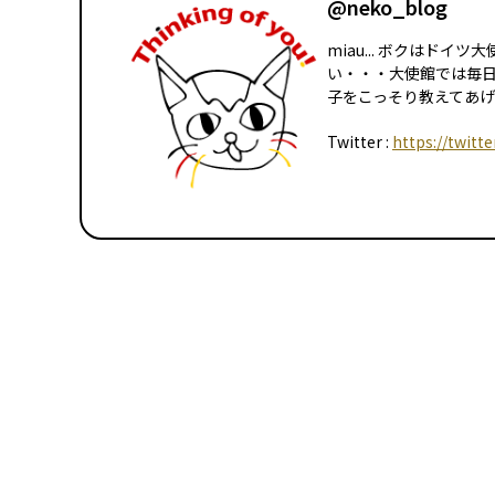
@neko_blog
miau... ボクはド
い・・・大使館では毎
子をこっそり教えてあげる
Twitter :
https://twitt