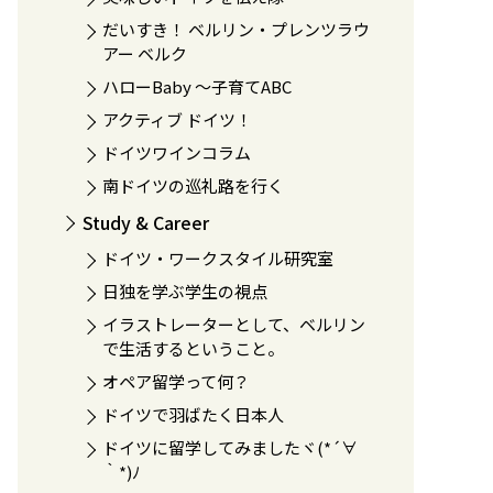
だいすき！ ベルリン・プレンツラウ
アー ベルク
ハローBaby 〜子育てABC
アクティブ ドイツ！
ドイツワインコラム
南ドイツの巡礼路を行く
Study & Career
ドイツ・ワークスタイル研究室
日独を学ぶ学生の視点
イラストレーターとして、ベルリン
で生活するということ。
オペア留学って何？
ドイツで羽ばたく日本人
ドイツに留学してみましたヾ(*´∀
｀*)ﾉ