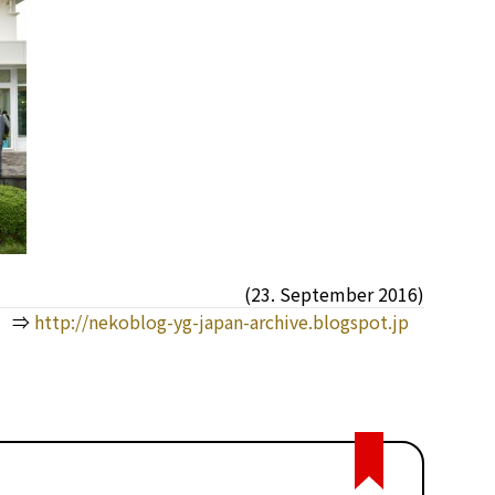
(23. September 2016)
 ⇒
http://nekoblog-yg-japan-archive.blogspot.jp