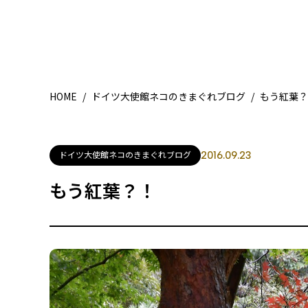
HOME
/
ドイツ大使館ネコのきまぐれブログ
/
もう紅葉？
ドイツ大使館ネコのきまぐれブログ
2016.09.23
もう紅葉？！