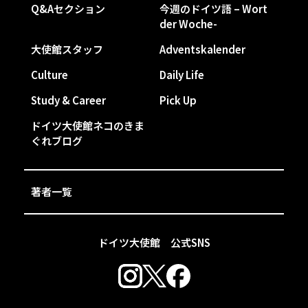
Q&Aセクション
今週のドイツ語 – Wort
der Woche-
大使館スタッフ
Adventskalender
Culture
Daily Life
Study & Career
Pick Up
ドイツ大使館ネコのきま
ぐれブログ
著者一覧
ドイツ大使館 公式SNS