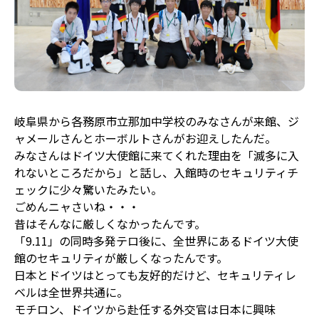
岐阜県から各務原市立那加中学校のみなさんが来館、ジ
ャメールさんとホーボルトさんがお迎えしたんだ。
みなさんはドイツ大使館に来てくれた理由を「滅多に入
れないところだから」と話し、入館時のセキュリティチ
ェックに少々驚いたみたい。
ごめんニャさいね・・・
昔はそんなに厳しくなかったんです。
「9.11」の同時多発テロ後に、全世界にあるドイツ大使
館のセキュリティが厳しくなったんです。
日本とドイツはとっても友好的だけど、セキュリティレ
ベルは全世界共通に。
モチロン、ドイツから赴任する外交官は日本に興味