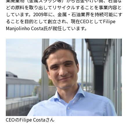
業廃棄物（金属スラッジ等）から合金やけい質、石油な
どの原料を取り出してリサイクルすることを事業内容と
しています。2009年に、金属・石油業界を持続可能にす
ることを目的として創立され、現在CEOとしてFilipe
Manjolinho Costa氏が就任しています。
CEOのFilipe Costaさん