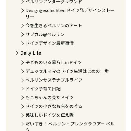
ベルリンアンダーグラウンド
Designgeschichten ドイツ発デザインストー
リー
今を生きるベルリンのアート
サブカル@ベルリン
ドイツデザイン最新事情
Daily Life
子どものいる暮らしinドイツ
デュッセルママのドイツ生活はじめの一歩
ベルリンサステナブルライフ
ドイツ子育て日記
もこちゃんの見たドイツ
ドイツの小さなお店をめぐる
美味しいドイツを伝え隊
だいすき！ ベルリン・プレンツラウアー ベル
ク