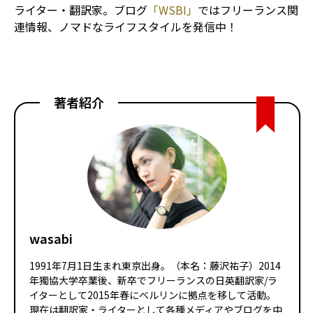
ライター・翻訳家。ブログ
「WSBI」
ではフリーランス関
連情報、ノマドなライフスタイルを発信中！
著者紹介
wasabi
1991年7月1日生まれ東京出身。（本名：藤沢祐子）2014
年獨協大学卒業後、新卒でフリーランスの日英翻訳家/ラ
イターとして2015年春にベルリンに拠点を移して活動。
現在は翻訳家・ライターとして各種メディアやブログを中