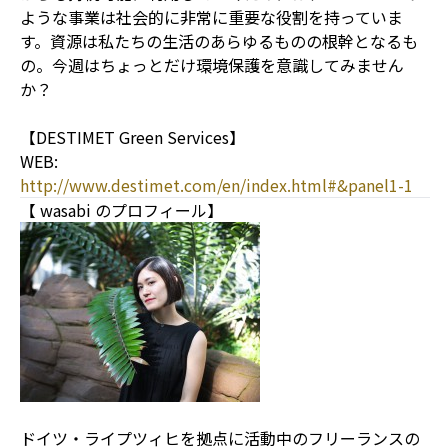
ような事業は社会的に非常に重要な役割を持っていま
す。資源は私たちの生活のあらゆるものの根幹となるも
の。今週はちょっとだけ環境保護を意識してみません
か？
【DESTIMET Green Services】
WEB:
http://www.destimet.com/en/index.html#&panel1-1
【 wasabi のプロフィール】
ドイツ・ライプツィヒを拠点に活動中のフリーランスの