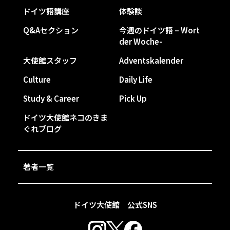
ドイツ語講座
体験談
Q&Aセクション
今週のドイツ語 – Wort
der Woche-
大使館スタッフ
Adventskalender
Culture
Daily Life
Study & Career
Pick Up
ドイツ大使館ネコのきま
ぐれブログ
著者一覧
ドイツ大使館 公式SNS