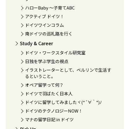
ハローBaby 〜子育てABC
アクティブ ドイツ！
ドイツワインコラム
南ドイツの巡礼路を行く
Study & Career
ドイツ・ワークスタイル研究室
日独を学ぶ学生の視点
イラストレーターとして、ベルリンで生活す
るということ。
オペア留学って何？
ドイツで羽ばたく日本人
ドイツに留学してみましたヾ(*´∀｀*)ﾉ
ドイツのテクノロジーNOW！
マナの留学日記 in ドイツ
Pick Up