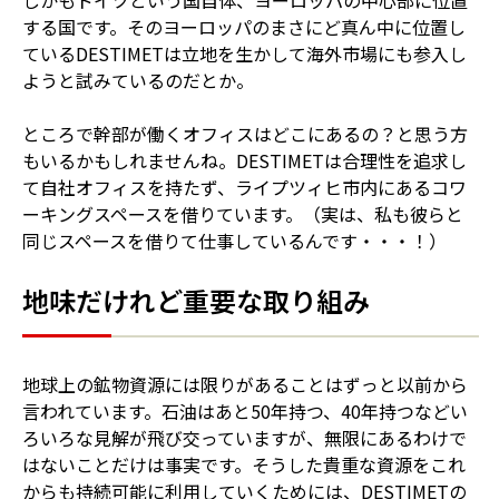
しかもドイツという国自体、ヨーロッパの中心部に位置
する国です。そのヨーロッパのまさにど真ん中に位置し
ているDESTIMETは立地を生かして海外市場にも参入し
ようと試みているのだとか。
ところで幹部が働くオフィスはどこにあるの？と思う方
もいるかもしれませんね。DESTIMETは合理性を追求し
て自社オフィスを持たず、ライプツィヒ市内にあるコワ
ーキングスペースを借りています。（実は、私も彼らと
同じスペースを借りて仕事しているんです・・・！）
地味だけれど重要な取り組み
地球上の鉱物資源には限りがあることはずっと以前から
言われています。石油はあと50年持つ、40年持つなどい
ろいろな見解が飛び交っていますが、無限にあるわけで
はないことだけは事実です。そうした貴重な資源をこれ
からも持続可能に利用していくためには、DESTIMETの