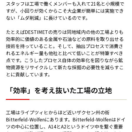
スタッフは工場で働くメンバーも入れて21名と小規模で
すが、小回りが効くからこそ大企業が簡単には実施でき
ない「ムダ削減」に長けているのです。
たとえばDESTIMETの売りは同地域内の他の工場よりも
効率的に価値のある金属や石油などの原料を取り出せる
技術を持っていること。そして、抽出プロセスで消費さ
れるエネルギー量も他社と比べて低いことが特筆すべき
点です。こうしたプロセス自体の効率化を図りながら鉱
物資源をリサイクルして新たな採掘の必要性を減らすこ
とに貢献しています。
「効率」を考え抜いた工場の立地
工場はライプツィヒからほど近いザクセン州の街
Bitterfeld-Wolfenにあります。Bitterfeld-Wolfenはドイ
ツの中心に位置し、A14とA2というドイツ中を繋ぐ重要