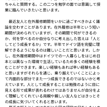
ちゃんと質問する。この二つを勉学の面では意識して授
業に臨んでいきたいと思います。
最近友人と在外履修期間をいかに過ごすべきかよく議
論を交わすことがあります。在外履修は半年という短い
期間が決められていますが、その期間で何ができるの
か、何を学べるのか自分なりに考え出した答えは「人と
してどう成長するか」です。半年でドイツ語を完璧に理
解できるようになるのは難しいことだと思います。しか
し、在外履修期間中はドイツでの一人暮らしをはじめ日
本とは異なった環境で生活しているため多くの経験を積
むことができます。楽しい経験もあれば辛い経験もある
と思いますがそれらを通じ、乗り越えていくことによっ
て内面的な部分でまた一つ成長できるのではないかと考
えています。人として成長することは勉強のように目に
見える形で成果が表れるわけではありませんが自分をよ
く理解してくれている両親や親しい友人などはきっとそ
の成長に気づいてくれると思います。