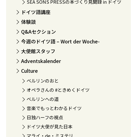
SEA SONS PRESSの本づくり見聞録 in ドイツ
ドイツ語講座
体験談
Q&Aセクション
今週のドイツ語 – Wort der Woche-
大使館スタッフ
Adventskalender
Culture
ベルリンのおと
オペラさんの #ときめくドイツ
ベルリンへの道
音楽でもっとわかるドイツ
日独ハーフの視点
ドイツ大使が見た日本
マライ・de・ミステリ