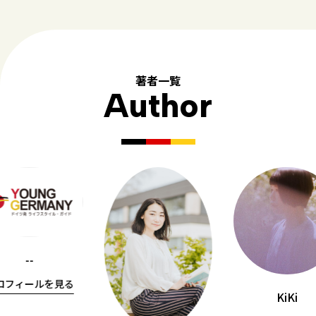
著者一覧
Author
--
ロフィールを見る
KiKi