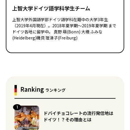
上智大学ドイツ語学科学生チーム
上智大学外国語学部ドイツ語学科在籍中の大学3年生
（2019年4月現在）。2018年夏学期〜2019年夏学期 まで
ドイツ各地に留学中。 真野 萌(Bonn) 大橋 ふみな
(Heidelberg)磯貝 理津子(Freiburg)
Ranking
ランキング
ドバイチョコレートの流行発信地は
ドイツ！？その理由とは