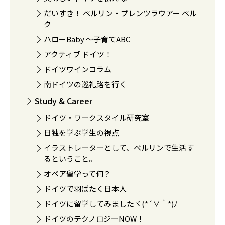
だいすき！ ベルリン・プレンツラウアー ベル
ク
ハローBaby 〜子育てABC
アクティブ ドイツ！
ドイツワインコラム
南ドイツの巡礼路を行く
Study & Career
ドイツ・ワークスタイル研究室
日独を学ぶ学生の視点
イラストレーターとして、ベルリンで生活す
るということ。
オペア留学って何？
ドイツで羽ばたく日本人
ドイツに留学してみましたヾ(*´∀｀*)ﾉ
ドイツのテクノロジーNOW！