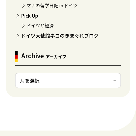
マナの留学日記 in ドイツ
Pick Up
ドイツと経済
ドイツ大使館ネコのきまぐれブログ
Archive
アーカイブ