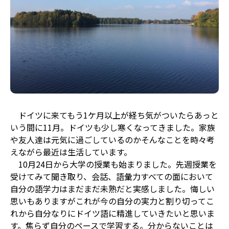
ドイツに来てもう1ケ月以上が経ち気がついたらあっと
いう間に11月。ドイツも少し寒くなってきました。家族
や友人達は元気に過ごしているのかそんなことを時々考
えながら最近は生活しています。
10月24日から大学の授業も始まりました。先週授業を
受けてみて聞き取り、会話、語彙力すべての面において
自分の語学力はまだまだ未熟だと実感しました。悔しい
思いもありますがこれが今の自分の実力と割り切ってこ
れから自分なりにドイツ語に精進していきたいと思いま
す。焦らず自分のペースで学習する。分からないことは