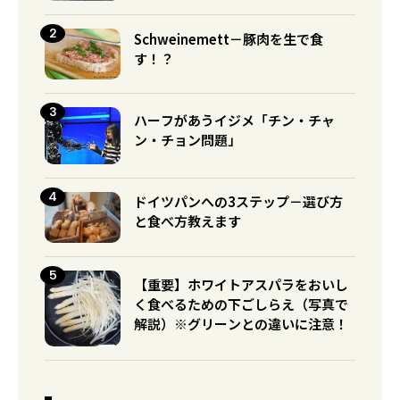
Schweinemett－豚肉を生で食
す！？
ハーフがあうイジメ「チン・チャ
ン・チョン問題」
ドイツパンへの3ステップ－選び方
と食べ方教えます
【重要】ホワイトアスパラをおいし
く食べるための下ごしらえ（写真で
解説）※グリーンとの違いに注意！