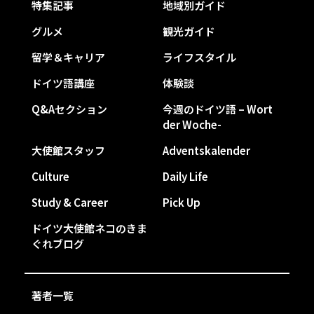
特集記事
地域別ガイド
グルメ
観光ガイド
留学＆キャリア
ライフスタイル
ドイツ語講座
体験談
Q&Aセクション
今週のドイツ語 – Wort
der Woche-
大使館スタッフ
Adventskalender
Culture
Daily Life
Study & Career
Pick Up
ドイツ大使館ネコのきま
ぐれブログ
著者一覧