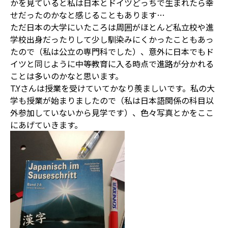
かを見ていると私は日本とドイツどっちで生まれたら幸
せだったのかなと感じることもあります…
ただ日本の大学にいたころは周囲がほとんど私立校や進
学校出身だったりして少し馴染みにくかったこともあっ
たので（私は公立の専門科でした）、意外に日本でもド
イツと同じように中等教育に入る時点で進路が分かれる
ことは多いのかなと思います。
T.Yさんは授業を受けていてかなり羨ましいです。私の大
学も授業が始まりましたので（私は日本語関係の科目以
外参加していないから見学です）、色々写真とかをここ
にあげていきます。