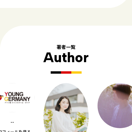
著者一覧
Author
--
ロフィールを見る