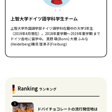
上智大学ドイツ語学科学生チーム
上智大学外国語学部ドイツ語学科在籍中の大学3年生
（2019年4月現在）。2018年夏学期〜2019年夏学期 まで
ドイツ各地に留学中。 真野 萌(Bonn) 大橋 ふみな
(Heidelberg)磯貝 理津子(Freiburg)
Ranking
ランキング
ドバイチョコレートの流行発信地は