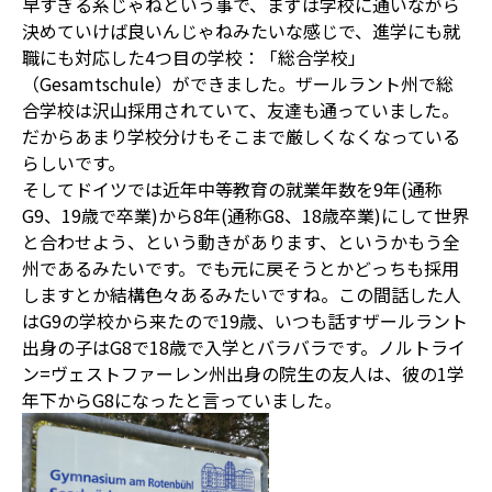
早すぎる系じゃねという事で、まずは学校に通いながら
決めていけば良いんじゃねみたいな感じで、進学にも就
職にも対応した4つ目の学校：「総合学校」
（Gesamtschule）ができました。ザールラント州で総
合学校は沢山採用されていて、友達も通っていました。
だからあまり学校分けもそこまで厳しくなくなっている
らしいです。
そしてドイツでは近年中等教育の就業年数を9年(通称
G9、19歳で卒業)から8年(通称G8、18歳卒業)にして世界
と合わせよう、という動きがあります、というかもう全
州であるみたいです。でも元に戻そうとかどっちも採用
しますとか結構色々あるみたいですね。この間話した人
はG9の学校から来たので19歳、いつも話すザールラント
出身の子はG8で18歳で入学とバラバラです。ノルトライ
ン=ヴェストファーレン州出身の院生の友人は、彼の1学
年下からG8になったと言っていました。