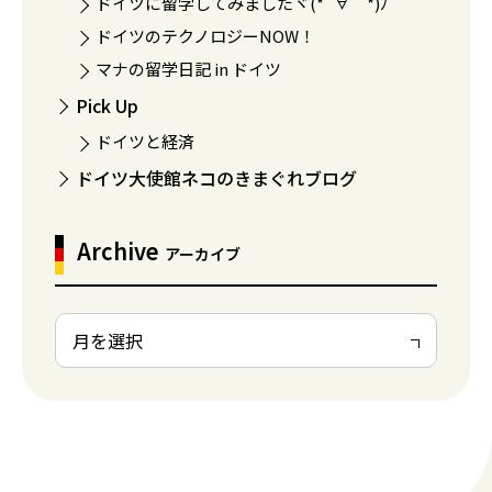
ドイツに留学してみましたヾ(*´∀｀*)ﾉ
ドイツのテクノロジーNOW！
マナの留学日記 in ドイツ
Pick Up
ドイツと経済
ドイツ大使館ネコのきまぐれブログ
Archive
アーカイブ