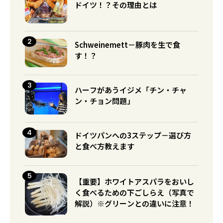
ドイツ！？その理由とは
Schweinemett－豚肉を生で食
す！？
ハーフがあうイジメ「チン・チャ
ン・チョン問題」
ドイツパンへの3ステップ－選び方
と食べ方教えます
【重要】ホワイトアスパラをおいし
く食べるための下ごしらえ（写真で
解説）※グリーンとの違いに注意！