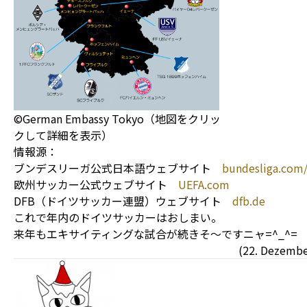
©German Embassy Tokyo（地図をクリッ
クして詳細を表示）
情報源：
ブンデスリーガ公式日本語ウェブサイト
bundesliga.com/
欧州サッカー公式ウェブサイト
UEFA.com
DFB（ドイツサッカー連盟）ウェブサイト
dfb.de
これで年内のドイツサッカーはおしまい。
来年もエキサイティングな試合が続きそ～ですニャ=^_^=
(22. Dezembe