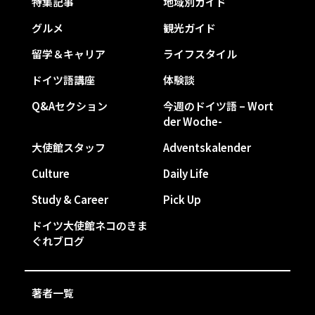
特集記事
地域別ガイド
グルメ
観光ガイド
留学＆キャリア
ライフスタイル
ドイツ語講座
体験談
Q&Aセクション
今週のドイツ語 – Wort
der Woche-
大使館スタッフ
Adventskalender
Culture
Daily Life
Study & Career
Pick Up
ドイツ大使館ネコのきま
ぐれブログ
著者一覧