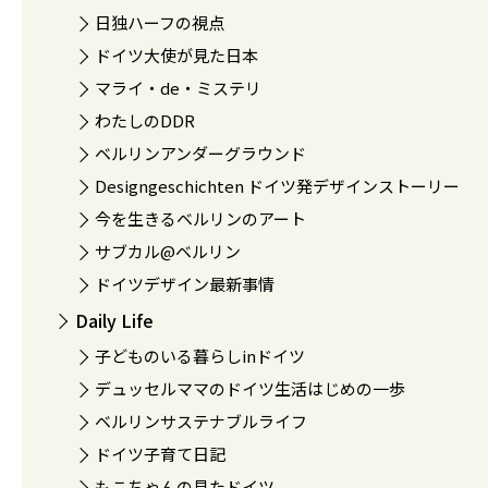
日独ハーフの視点
ドイツ大使が見た日本
マライ・de・ミステリ
わたしのDDR
ベルリンアンダーグラウンド
Designgeschichten ドイツ発デザインストーリー
今を生きるベルリンのアート
サブカル@ベルリン
ドイツデザイン最新事情
Daily Life
子どものいる暮らしinドイツ
デュッセルママのドイツ生活はじめの一歩
ベルリンサステナブルライフ
ドイツ子育て日記
もこちゃんの見たドイツ