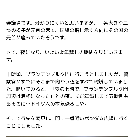
会議場です。分かりにくいと思いますが、一番大きな三
つの椅子が元首の席で、国旗の指し示す方向にその国の
元首が座っていたそうです。
さて、夜になり、いよいよ年越しの瞬間を見にいきま
す。
十時頃、ブランデンブルク門に行こうとしましたが、警
察官がすでにそこまで向かう道をすべて封鎖していまし
た。聞いてみると、「夜の七時で、ブランデンブルク門
周辺は満杯になった」との事。まだ年越しまで五時間も
あるのに…ドイツ人の本気恐ろしや。
そこで行先を変更し、門に一番近いポツダム広場に行く
ことにしました。