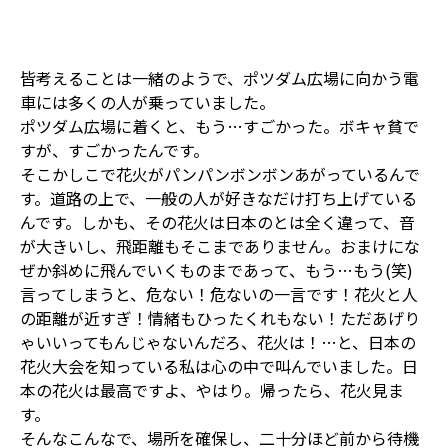
皆考えることは一緒のようで、ポツダム広場に向かう電
車には多くの人が乗っていました。
ポツダム広場に着くと、もう…すごかった。ボキャ貧で
すが、すごかったんです。
そこかしこで花火がパンパンボンボンあがっているんで
す。道路の上で、一般の人が好きなだけ打ち上げている
んです。しかも、その花火は日本のとは全く違って、音
が大きいし、飛距離もそこまでありません。おまけにな
ぜか斜めに飛んでいくものまであって、もう…もう(笑)
言ってしまうと、危ない！危ないの一言です！花火と人
の距離が近すぎ！情緒もひったくれもない！ただあげり
ゃいいってもんじゃないんだろ、花火は！…と、日本の
花火大会を知っている私は心の中で叫んでいました。日
本の花火は最高ですよ、やはり。帰ったら、花火見ま
す。
そんなこんなで、場所を確保し、二十分ほど前から待機