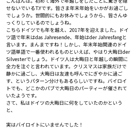
こんばんは。初めて海外で年越しをしたことに驚きを隠
せないでいるT.Yです。皆さま年末年始をいかがお過ごし
でしょうか。世間的にもお休みでしょうから、皆さんゆ
っくりしているのでしょうね。
こちらドイツでも年を越え、2017年を迎えました。ドイ
ツ語で年末はdas Jahresende、年始はder Jahresfangと
言います。まんまですね！しかし、年末年始関連のドイ
ツ語単語で一番使われるものといえば、やはり大晦日der
Silvesterでしょう。ドイツ人は大晦日と年越しの瞬間に
全力を注ぐと言われています。クリスマスは家族だけで
静かに過ごし、大晦日は友達も呼んでにぎやかに過ご
す、というパターン分けもあるらしいですね。バイロイ
トでも、どこかのパブで大晦日のパーティーが催されて
いたようです。
さて、私はドイツの大晦日に何をしていたのかという
と、
実はバイロイトにいませんでした！