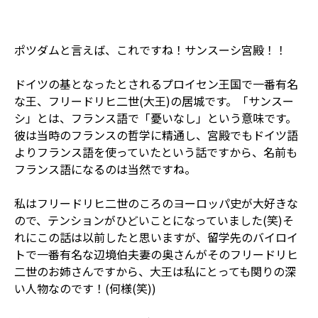
ポツダムと言えば、これですね！サンスーシ宮殿！！
ドイツの基となったとされるプロイセン王国で一番有名
な王、フリードリヒ二世(大王)の居城です。「サンスー
シ」とは、フランス語で「憂いなし」という意味です。
彼は当時のフランスの哲学に精通し、宮殿でもドイツ語
よりフランス語を使っていたという話ですから、名前も
フランス語になるのは当然ですね。
私はフリードリヒ二世のころのヨーロッパ史が大好きな
ので、テンションがひどいことになっていました(笑)そ
れにこの話は以前したと思いますが、留学先のバイロイ
トで一番有名な辺境伯夫妻の奥さんがそのフリードリヒ
二世のお姉さんですから、大王は私にとっても関りの深
い人物なのです！(何様(笑))