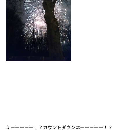
えーーーーー！？カウントダウンはーーーーー！？