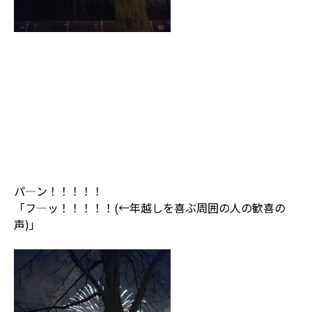
パ――――――――――ン！！！！！
「フ―――――――ッ！！！！！(←年越しを喜ぶ周囲の人の歓喜の
声)」