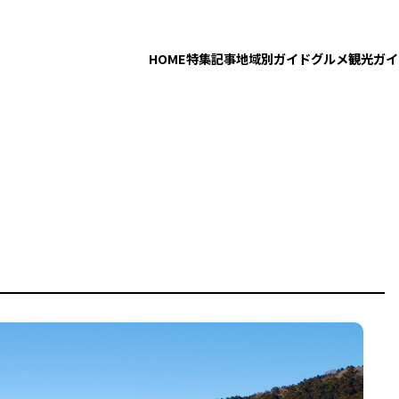
HOME
特集記事
地域別ガイド
グルメ
観光ガイ