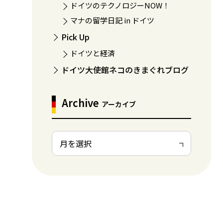
ドイツのテクノロジーNOW！
マナの留学日記 in ドイツ
Pick Up
ドイツと経済
ドイツ大使館ネコのきまぐれブログ
Archive
アーカイブ