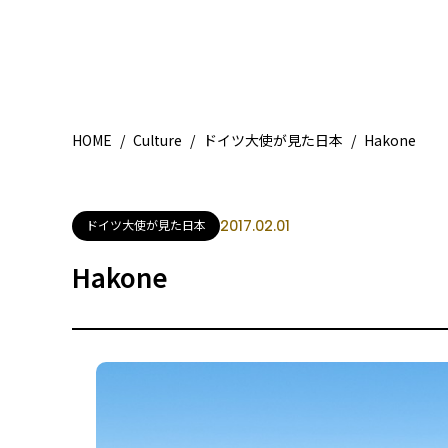
HOME
/
Culture
/
ドイツ大使が見た日本
/
Hakone
ドイツ大使が見た日本
2017.02.01
Hakone