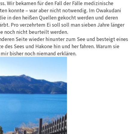
s. Wir bekamen für den Fall der Fälle medizinische
lten konnte – war aber nicht notwendig. Im Owakudani
 die in den heißen Quellen gekocht werden und deren
ärbt. Pro verzehrtem Ei soll soll man sieben Jahre länger
e noch nicht beurteilt werden.
anderen Seite wieder hinunter zum See und besteigt eines
e des Sees und Hakone hin und her fahren. Warum sie
 mir bisher noch niemand erklären.