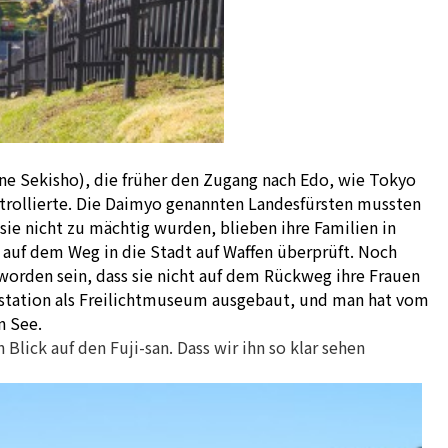
kone Sekisho), die früher den Zugang nach Edo, wie Tokyo
trollierte. Die Daimyo genannten Landesfürsten mussten
ie nicht zu mächtig wurden, blieben ihre Familien in
 auf dem Weg in die Stadt auf Waffen überprüft. Noch
t worden sein, dass sie nicht auf dem Rückweg ihre Frauen
lstation als Freilichtmuseum ausgebaut, und man hat vom
n See.
lick auf den Fuji-san. Dass wir ihn so klar sehen