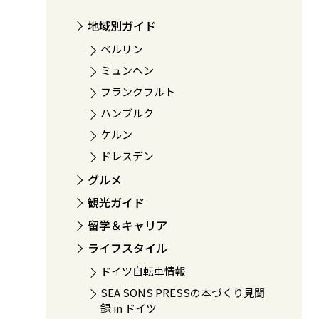
地域別ガイド
ベルリン
ミュンヘン
フランクフルト
ハンブルク
ケルン
ドレスデン
グルメ
観光ガイド
留学＆キャリア
ライフスタイル
ドイツ自転車情報
SEA SONS PRESSの本づくり見聞
録 in ドイツ