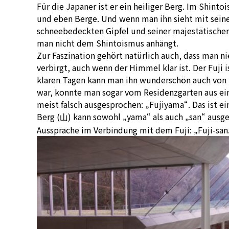
Für die Japaner ist er ein heiliger Berg. Im Shinto
und eben Berge. Und wenn man ihn sieht mit seine
schneebedeckten Gipfel und seiner majestätischen
man nicht dem Shintoismus anhängt.
Zur Faszination gehört natürlich auch, dass man nie
verbirgt, auch wenn der Himmel klar ist. Der Fuji
klaren Tagen kann man ihn wunderschön auch von T
war, konnte man sogar vom Residenzgarten aus eine
meist falsch ausgesprochen: „Fujiyama“. Das ist ei
Berg (
) kann sowohl „yama“ als auch „san“ ausge
山
Aussprache im Verbindung mit dem Fuji: „Fuji-san