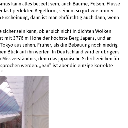
ismus kann alles beseelt sein, auch Bäume, Felsen, Flüsse
r fast perfekten Kegelform, seinem so gut wie immer
 Erscheinung, dann ist man ehrfürchtig auch dann, wenn
 sicher sein kann, ob er sich nicht in dichten Wolken
 ist mit 3776 m Höhe der höchste Berg Japans, und an
okyo aus sehen. Früher, als die Bebauung noch niedrig
n Blick auf ihn werfen. In Deutschland wird er übrigens
n Missverständnis, denn das japanische Schriftzeichen für
sprochen werden. „San“ ist aber die einzige korrekte
.“