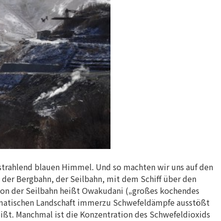
strahlend blauen Himmel. Und so machten wir uns auf den
er Bergbahn, der Seilbahn, mit dem Schiff über den
tion der Seilbahn heißt Owakudani („großes kochendes
ramatischen Landschaft immerzu Schwefeldämpfe ausstößt
ißt. Manchmal ist die Konzentration des Schwefeldioxids