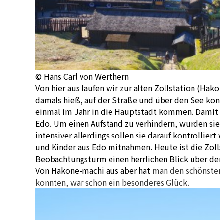
© Hans Carl von Werthern
Von hier aus laufen wir zur alten Zollstation (Ha
damals hieß, auf der Straße und über den See kon
einmal im Jahr in die Hauptstadt kommen. Damit s
Edo. Um einen Aufstand zu verhindern, wurden sie
intensiver allerdings sollen sie darauf kontrollier
und Kinder aus Edo mitnahmen. Heute ist die Zol
Beobachtungsturm einen herrlichen Blick über de
Von Hakone-machi aus aber hat
man den schönsten B
konnten, war schon ein besonderes Glück.