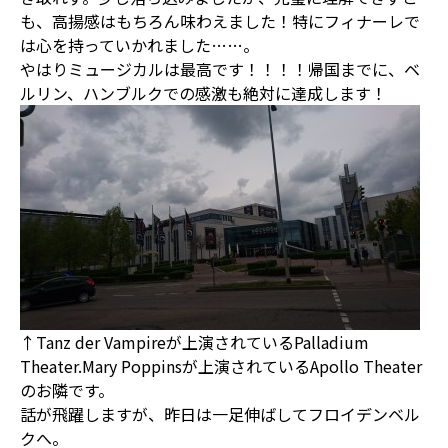
も、高揚感はもちろん味わえました！特にフィナーレで
は心を持っていかれました……。
やはりミュージカルは最高です！！！！帰国までに、ベ
ルリン、ハンブルクでの感激も絶対に達成します！
↑Tanz der Vampireが上演されているPalladium
Theater.Mary Poppinsが上演されているApollo Theater
のお隣です。
話が飛躍しますが、昨日は一足伸ばしてフロイデンベル
クへ。