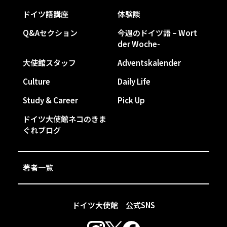
ドイツ語講座
体験談
Q&Aセクション
今週のドイツ語 – Wort
der Woche-
大使館スタッフ
Adventskalender
Culture
Daily Life
Study & Career
Pick Up
ドイツ大使館ネコのきま
ぐれブログ
著者一覧
ドイツ大使館 公式SNS