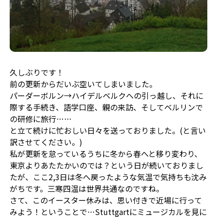
久しぶりです！
前の更新からだいぶ空いてしまいました。
パーダーボルン→ハイデルベルクへの引っ越し、それに
際する手続き、語学口座、親の来訪、そしてベルリンで
の研修に旅行……
と立て続けに忙おしい日々を送っておりました。(と言い
訳させてください。)
私が更新を怠っているうちに冬から春へと移り変わり、
東京よりあたたかいのでは？という日が続いておりまし
たが、ここ2,3日は冬へ戻ったような気温で気持ちも沈み
がちです。三寒四温は世界共通なのですね。
さて、このイースター休みは、思い付きで近場に行って
みよう！ということで…Stuttgartにミュージカルを見に