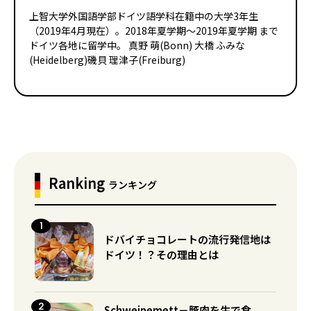
上智大学外国語学部ドイツ語学科在籍中の大学3年生
（2019年4月現在）。2018年夏学期〜2019年夏学期 まで
ドイツ各地に留学中。 真野 萌(Bonn) 大橋 ふみな
(Heidelberg)磯貝 理津子(Freiburg)
Ranking
ランキング
ドバイチョコレートの流行発信地は
ドイツ！？その理由とは
Schweinemett－豚肉を生で食