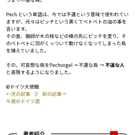
Pech という単語は、今では不運という意味で使われてい
ますが、元々はピッチという黒くてベトベトの油の事を
言います。
その昔、猟師が木の枝などの棒の先にピッチを塗り、そ
のベトベトに羽がくっついて動けなくなってしまった鳥
を捕えていました。
その、可哀想な鳥をPechvogel ＝不運な鳥 →
不運な人
と表現するようになりました。
©ドイツ大使館
←次の記事
♢
前の記事→
今週のドイツ語
著者紹介