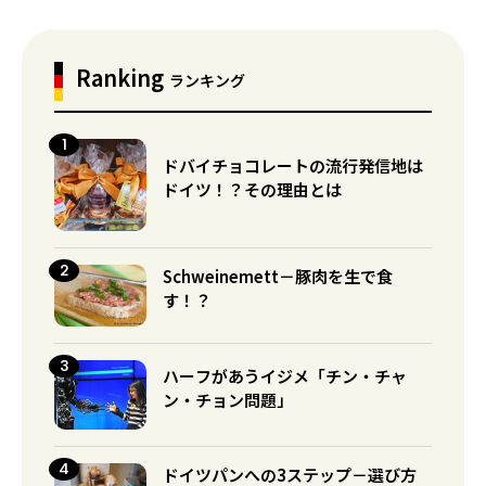
Ranking
ランキング
ドバイチョコレートの流行発信地は
ドイツ！？その理由とは
Schweinemett－豚肉を生で食
す！？
ハーフがあうイジメ「チン・チャ
ン・チョン問題」
ドイツパンへの3ステップ－選び方