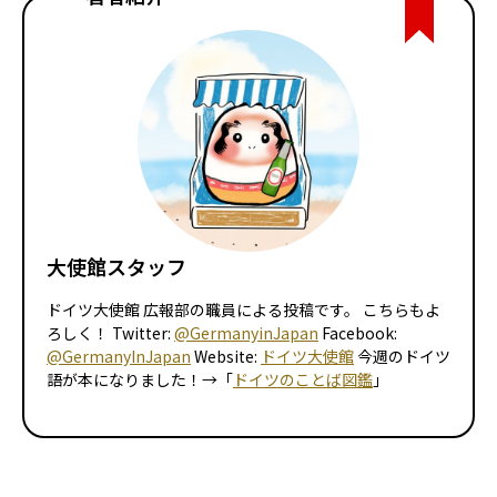
大使館スタッフ
ドイツ大使館 広報部の職員による投稿です。 こちらもよ
ろしく！ Twitter:
@GermanyinJapan
Facebook:
@GermanyInJapan
Website:
ドイツ大使館
今週のドイツ
語が本になりました！→「
ドイツのことば図鑑
」