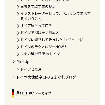
日独を学ぶ学生の視点
イラストレーターとして、ベルリンで生活す
るということ。
オペア留学って何？
ドイツで羽ばたく日本人
ドイツに留学してみましたヾ(*´∀｀*)ﾉ
ドイツのテクノロジーNOW！
マナの留学日記 in ドイツ
Pick Up
ドイツと経済
ドイツ大使館ネコのきまぐれブログ
Archive
アーカイブ