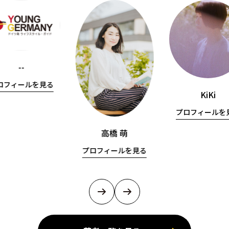
--
ロフィールを見る
KiKi
プロフィールを
高橋 萌
プロフィールを見る