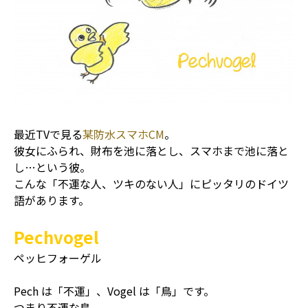
最近TVで見る
某防水スマホCM
。
彼女にふられ、財布を池に落とし、スマホまで池に落と
し…という彼。
こんな「不運な人、ツキのない人」にピッタリのドイツ
語があります。
Pechvogel
ペッヒフォーゲル
Pech は「不運」、Vogel は「鳥」です。
つまり不運な鳥。