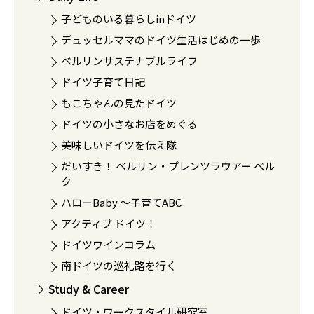
子どものいる暮らしinドイツ
デュッセルママのドイツ生活はじめの一歩
ベルリンサステナブルライフ
ドイツ子育て日記
もこちゃんの見たドイツ
ドイツの小さなお店をめぐる
美味しいドイツを伝え隊
だいすき！ ベルリン・プレンツラウアー ベル
ク
ハローBaby 〜子育てABC
アクティブ ドイツ！
ドイツワインコラム
南ドイツの巡礼路を行く
Study & Career
ドイツ・ワークスタイル研究室