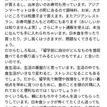
が買えるし、出来合いのお寿司も売っています。アジア
ンマーケットは多くの町にあるので調味料、お米、大き
いところでは和菓子まで買えます。またアジアンレスト
ラン、お寿司屋さんもどの町にもあります（おいしいか
は知りませんよ笑）。さらにネット通販を使えば、本当
になんでも手に入れられちゃいます。日本食を作ったり
買ったり、少し高くはつきますが、問題なくできるでし
ょう。
だからむしろ私は、「留学前に自分がどんなものを普段
食べてるか振り返ってみるといいかもですよ」と言いた
いのです。
食生活は、生活の基盤だと思っています。生活の中でも
食生活がいきなり変わると、ストレスになることもある
でしょう。だから、留学先で無理や我慢をしすぎない着
地点を早めに見つけるために、食のことを頭の片隅に入
れておくと便利なのでは！ないでしょうか！
かくいう私も、親におもちやそうめんを送ってもらった
りしています。日本食シックが怖くてたくさん送っても