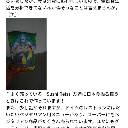
らいましたが、今は消費に追われているので、全然食生
活を分析できてない私が偉そうなことは言えませんが。
（笑）
↑よく売っている「Sushi Reis」友達に日本食振る舞う
ときはこれで作っています！
また、少し話がそれますが、ドイツのレストランにはだ
いたいベジタリアン用メニューがあり、スーパーにもベ
ジタリアン商品がたくさん売られています。ほかにもグ
ルテンフリー表記も多いですよ。さすが欧米やなと思っ