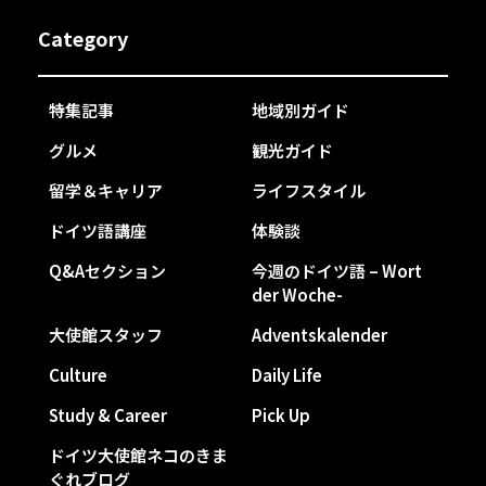
Category
特集記事
地域別ガイド
グルメ
観光ガイド
留学＆キャリア
ライフスタイル
ドイツ語講座
体験談
Q&Aセクション
今週のドイツ語 – Wort
der Woche-
大使館スタッフ
Adventskalender
Culture
Daily Life
Study & Career
Pick Up
ドイツ大使館ネコのきま
ぐれブログ