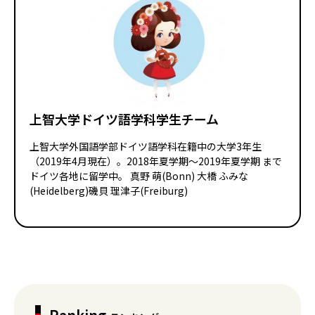
上智大学ドイツ語学科学生チーム
上智大学外国語学部ドイツ語学科在籍中の大学3年生
（2019年4月現在）。2018年夏学期〜2019年夏学期 まで
ドイツ各地に留学中。 真野 萌(Bonn) 大橋 ふみな
(Heidelberg)磯貝 理津子(Freiburg)