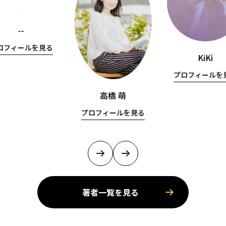
--
ロフィールを見る
KiKi
プロフィールを
高橋 萌
プロフィールを見る
著者一覧を見る