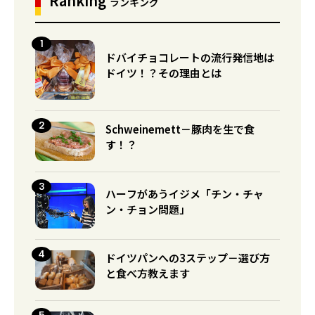
Ranking
ランキング
ドバイチョコレートの流行発信地は
ドイツ！？その理由とは
Schweinemett－豚肉を生で食
す！？
ハーフがあうイジメ「チン・チャ
ン・チョン問題」
ドイツパンへの3ステップ－選び方
と食べ方教えます