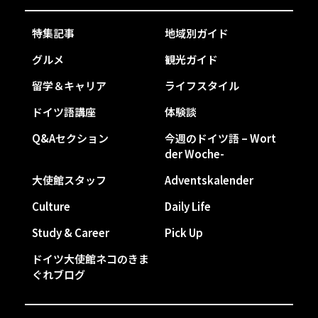
特集記事
地域別ガイド
グルメ
観光ガイド
留学＆キャリア
ライフスタイル
ドイツ語講座
体験談
Q&Aセクション
今週のドイツ語 – Wort
der Woche-
大使館スタッフ
Adventskalender
Culture
Daily Life
Study & Career
Pick Up
ドイツ大使館ネコのきま
ぐれブログ