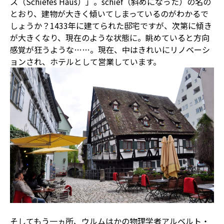
ス（Schiefes Haus）」。schief（斜めになった）の名の
とおり、建物が大きく傾いてしまっているのがわかるで
しょうか？1433年に建てられた邸宅ですが、次第に傾き
が大きくなり、現在のような状態に。眺めていると方向
感覚が狂うような……。現在、中はきれいにリノベーシ
ョンされ、ホテルとして営業しています。
そしてもう一ヵ所、ウルムはかの物理学者アルベルト・