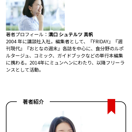
著者プロフィール：
溝口 シュテルツ 真帆
2004 年に講談社入社。編集者として、『FRIDAY』『週
刊現代』『おとなの週末』各誌を中心に、食分野のルポ
ルタージュ、コミック、ガイドブックなどの単行本編集
に携わる。2014年にミュンヘンにわたり、以降フリーラ
ンスとして活動。
著者紹介