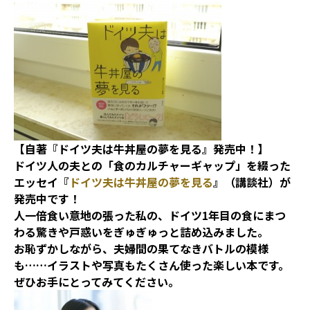
【自著『ドイツ夫は牛丼屋の夢を見る』発売中！】
ドイツ人の夫との「食のカルチャーギャップ」を綴った
エッセイ『
ドイツ夫は牛丼屋の夢を見る
』（講談社）が
発売中です！
人一倍食い意地の張った私の、ドイツ1年目の食にまつ
わる驚きや戸惑いをぎゅぎゅっと詰め込みました。
お恥ずかしながら、夫婦間の果てなきバトルの模様
も……イラストや写真もたくさん使った楽しい本です。
ぜひお手にとってみてください。