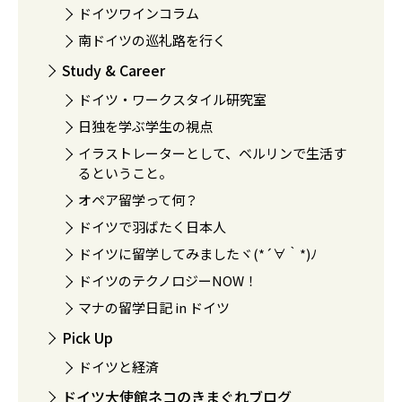
ドイツワインコラム
南ドイツの巡礼路を行く
Study & Career
ドイツ・ワークスタイル研究室
日独を学ぶ学生の視点
イラストレーターとして、ベルリンで生活す
るということ。
オペア留学って何？
ドイツで羽ばたく日本人
ドイツに留学してみましたヾ(*´∀｀*)ﾉ
ドイツのテクノロジーNOW！
マナの留学日記 in ドイツ
Pick Up
ドイツと経済
ドイツ大使館ネコのきまぐれブログ