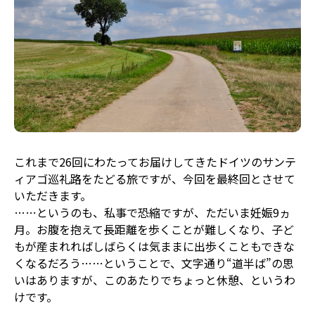
これまで26回にわたってお届けしてきたドイツのサンテ
ィアゴ巡礼路をたどる旅ですが、今回を最終回とさせて
いただきます。
……というのも、私事で恐縮ですが、ただいま妊娠9ヵ
月。お腹を抱えて長距離を歩くことが難しくなり、子ど
もが産まれればしばらくは気ままに出歩くこともできな
くなるだろう……ということで、文字通り“道半ば”の思
いはありますが、このあたりでちょっと休憩、というわ
けです。