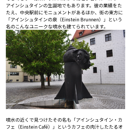
アインシュタインの生誕地でもあります。彼の業績をた
たえ、中央駅前にモニュメントがあるほか、街の東方に
「アインシュタインの泉（Einstein Brunnen）」という
名のこんなユニークな噴水も建てられています。
噴水の近くで見つけたその名も「アインシュタイン・カ
フェ（Einstein Café）」というカフェの肉汁したたるオ