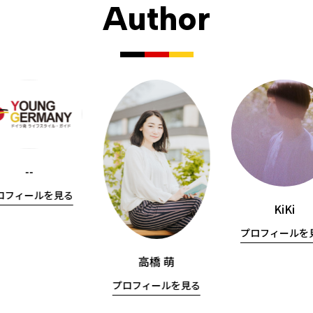
Author
--
ロフィールを見る
KiKi
プロフィールを
高橋 萌
プロフィールを見る