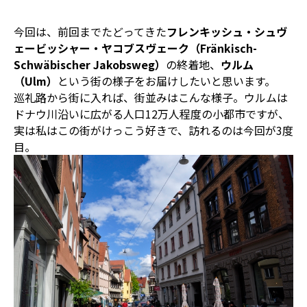
今回は、前回までたどってきた
フレンキッシュ・シュヴ
ェービッシャー・ヤコブスヴェーク（Fränkisch-
Schwäbischer Jakobsweg）
の終着地、
ウルム
（Ulm）
という街の様子をお届けしたいと思います。
巡礼路から街に入れば、街並みはこんな様子。ウルムは
ドナウ川沿いに広がる人口12万人程度の小都市ですが、
実は私はこの街がけっこう好きで、訪れるのは今回が3度
目。