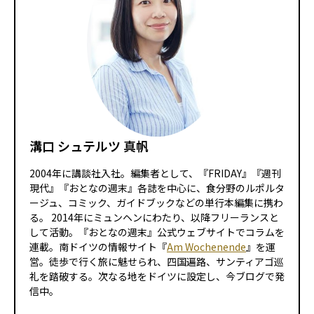
溝口 シュテルツ 真帆
2004年に講談社入社。編集者として、『FRIDAY』『週刊
現代』『おとなの週末』各誌を中心に、食分野のルポルタ
ージュ、コミック、ガイドブックなどの単行本編集に携わ
る。 2014年にミュンヘンにわたり、以降フリーランスと
して活動。『おとなの週末』公式ウェブサイトでコラムを
連載。南ドイツの情報サイト『
Am Wochenende
』を運
営。徒歩で行く旅に魅せられ、四国遍路、サンティアゴ巡
礼を踏破する。次なる地をドイツに設定し、今ブログで発
信中。