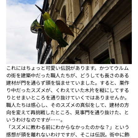
これにはちょっと可愛い伝説があります。かつてウルム
の街を建築中だった職人たちが、どうしても長さのある
建材が門を通らず頭を悩ませていました。すると、巣作
り中だったスズメが、くわえていた木片を縦にしてする
りとせまいところを通り抜けていくではありませんか。
職人たちは感心し、そのスズメの真似をして、建材の方
向を変えて再挑戦したところ、見事門を通り抜けた、と
いうわけなのですが……。
「スズメに教わる前にわからなかったのかな？」という
感想が頭を離れないわけですが、そこは伝説。街中に飾