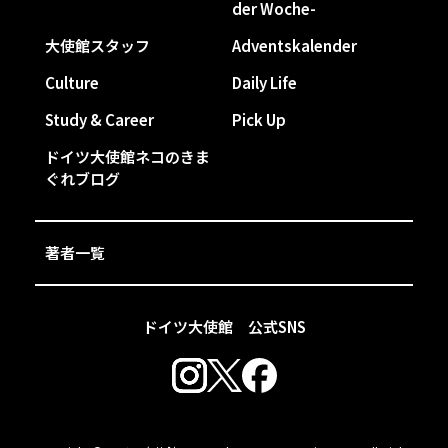
der Woche-
大使館スタッフ
Adventskalender
Culture
Daily Life
Study & Career
Pick Up
ドイツ大使館ネコのきま
ぐれブログ
著者一覧
ドイツ大使館 公式SNS