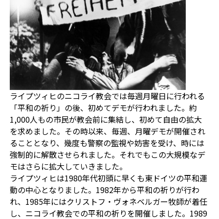
ライプツィヒのニコライ教会では毎週月曜日に行われる
「平和の祈り」の後、初めてデモが行われました。約
1,000人もの市民が教会前に集結し、初めて自由の拡大
を求めました。その時以来、毎週、月曜デモが開催され
ることとなり、幾度も警察の監視や妨害を受け、時には
強制的に解散させられました。それでもこの大規模なデ
モはさらに拡大していきました。
ライプツィヒは1980年代初頭に早くも東ドイツの平和運
動の中心となりました。1982年から平和の祈りが行わ
れ、1985年にはクリストフ・ヴォネベルガー牧師が着任
し、ニコライ教会での平和の祈りを開催しました。1989