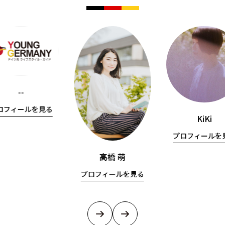
--
ロフィールを見る
KiKi
プロフィールを
高橋 萌
プロフィールを見る