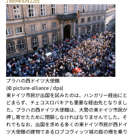
1989年8月22日
プラハの西ドイツ大使館
(© picture-alliance / dpa)
東ドイツ市民が出国を試みたのは、ハンガリー経由にと
どまらず、チェコスロバキアも重要な経由先となりまし
た。プラハの西ドイツ大使館は、大勢の東ドイツ市民が
押し寄せたために閉鎖しなければなりませんでした。そ
れでもなお、出国を求める多くの東ドイツ市民が西ドイ
ツ大使館の建物であるロブコヴィッツ城の庭の柵を乗り