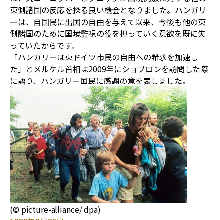
東側諸国の反応を探る良い機会となりました。ハンガリ
ーは、自国民に出国の自由を与えて以来、今後も他の東
側諸国のために国境監視の役を担っていく意欲を既に失
っていたからです。
「ハンガリーは東ドイツ市民の自由への希求を加速し
た」とメルケル首相は2009年にショプロンを訪問した際
に語り、ハンガリー国民に感謝の意を表しました。
(© picture-alliance/ dpa)