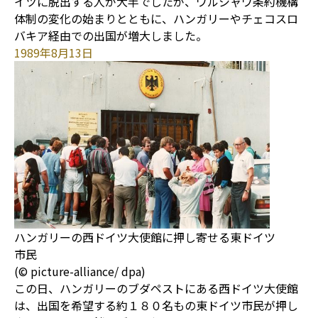
イツに脱出する人が大半でしたが、ワルシャワ条約機構
体制の変化の始まりとともに、ハンガリーやチェコスロ
バキア経由での出国が増大しました。
1989年8月13日
ハンガリーの西ドイツ大使館に押し寄せる東ドイツ
市民
(© picture-alliance/ dpa)
この日、ハンガリーのブダペストにある西ドイツ大使館
は、出国を希望する約１８０名もの東ドイツ市民が押し