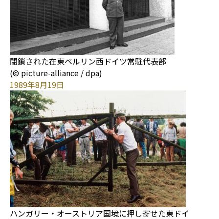
閉鎖された在東ベルリン西ドイツ常駐代表部
(© picture-alliance / dpa)
1989年8月19日
ハンガリー・オーストリア国境に押し寄せた東ドイ