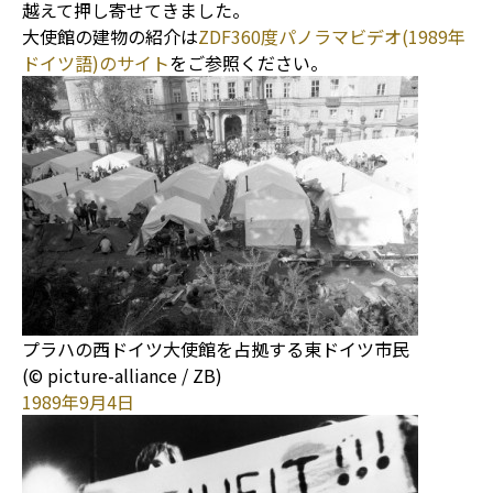
越えて押し寄せてきました。
大使館の建物の紹介は
ZDF360度パノラマビデオ(1989年
ドイツ語)のサイト
をご参照ください。
プラハの西ドイツ大使館を占拠する東ドイツ市民
(© picture-alliance / ZB)
1989年9月4日