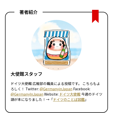
著者紹介
大使館スタッフ
ドイツ大使館 広報部の職員による投稿です。 こちらもよ
ろしく！ Twitter:
@GermanyinJapan
Facebook:
@GermanyInJapan
Website:
ドイツ大使館
今週のドイツ
語が本になりました！→「
ドイツのことば図鑑
」